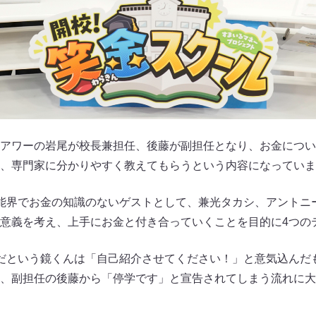
アワーの岩尾が校長兼担任、後藤が副担任となり、お金につい
、専門家に分かりやすく教えてもらうという内容になっていま
能界でお金の知識のないゲストとして、兼光タカシ、アントニ
意義を考え、上手にお金と付き合っていくことを目的に4つの
だという鏡くんは「自己紹介させてください！」と意気込んだ
、副担任の後藤から「停学です」と宣告されてしまう流れに大