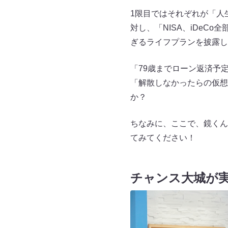
1限目ではそれぞれが「人
対し、「NISA、iDeCo
ぎるライフプランを披露し
「79歳までローン返済予
「解散しなかったらの仮想
か？
ちなみに、ここで、鏡くん
てみてください！
チャンス大城が