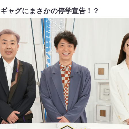
介ギャグにまさかの停学宣告！？