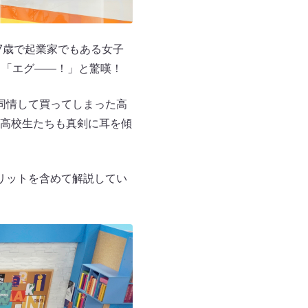
7歳で起業家でもある女子
も「エグ――！」と驚嘆！
同情して買ってしまった高
高校生たちも真剣に耳を傾
リットを含めて解説してい