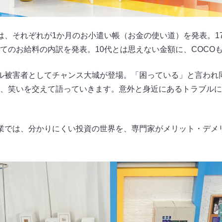
は、それぞれが1か月のお小遣い帳（お金の使い道）を発表。1
てのお給料の内訳を発表。10代とは思えない金額に、COCO
ル被害者としてチャンス大城が登場。「困っている」と言われ
、笑いを交えて語っていきます。意外と身近にあるトラブルに
業では、分かりにくい投資の世界を、専門家がメリット・デメ