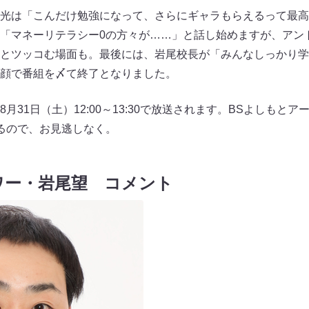
光は「こんだけ勉強になって、さらにギャラもらえるって最高
も「マネーリテラシー0の方々が……」と話し始めますが、アン
とツッコむ場面も。最後には、岩尾校長が「みんなしっかり学
顔で番組を〆て終了となりました。
月31日（土）12:00～13:30で放送されます。BSよしもと
るので、お見逃しなく。
ワー・岩尾望 コメント