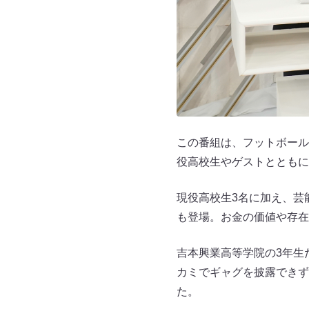
この番組は、フットボール
役高校生やゲストとともに
現役高校生3名に加え、芸
も登場。お金の価値や存在
吉本興業高等学院の3年生
カミでギャグを披露できず
た。