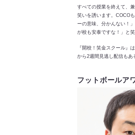
すべての授業を終えて、兼
笑いを誘います。COCO
ーの意味、分かんない！」
が校も安泰ですな！」と笑
『開校！笑金スクール』は8
から2週間見逃し配信もあ
フットボールア