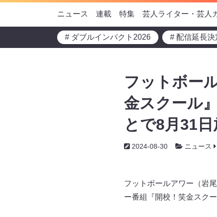
ニュース
連載
特集
芸人ライター・芸人
# ダブルインパクト2026
# 配信延長決
フットボー
金スクール』
とで8月31日
2024-08-30
ニュース
フットボールアワー（岩尾
ー番組『開校！笑金スクー