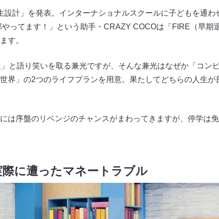
生設計」を発表。インターナショナルスクールに子どもを通わ
全部やってます！」という助手・CRAZY COCOは「FIRE（
ます。
定」と語り笑いを取る兼光ですが、そんな兼光はなぜか「コン
世界」の2つのライフプランを用意。果たしてどちらの人生が
には序盤のリベンジのチャンスがまわってきますが、停学は免
実際に遭ったマネートラブル