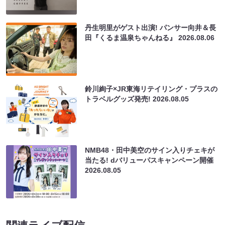
丹生明里がゲスト出演! パンサー向井＆長
田『くるま温泉ちゃんねる』
2026.08.06
鈴川絢子×JR東海リテイリング・プラスの
トラベルグッズ発売!
2026.08.05
NMB48・田中美空のサイン入りチェキが
当たる! dバリューパスキャンペーン開催
2026.08.05