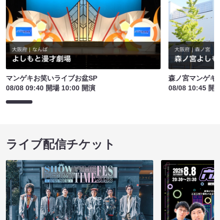
マンゲキお笑いライブお盆SP
森ノ宮マンゲキ
08/08 09:40 開場 10:00 開演
08/08 10:45 開
ライブ配信チケット