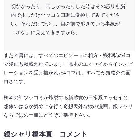
切なかったり、苦しかったりした時はその怒りを脳
内で少しだけツッコミ口調に変換してみてくださ
い。それだけで少し、目の前で起きている事象が
「ボケ」に見えてきますから。
また本書には、すべてのエピソードに相方・鰻和弘の4コ
マ漫画も掲載されています。橋本のエッセイからインスピ
レーションを受け描かれた4コマは、すべてが規格外の面
白さです。
橋本の神ツッコミが炸裂する新感覚の日常系エッセイと、
想像のはるか斜め上を行く奇想天外な鰻の漫画。銀シャリ
ならではの一冊にどうぞご期待下さい。
銀シャリ橋本直 コメント