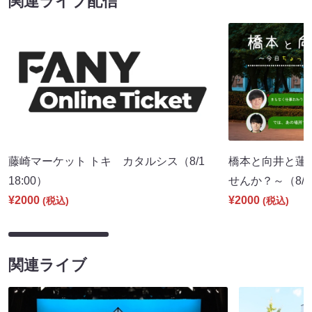
関連ライブ配信
藤崎マーケット トキ カタルシス（8/1
橋本と向井と蓮
18:00）
せんか？～（8/8 
¥2000
¥2000
(税込)
(税込)
関連ライブ