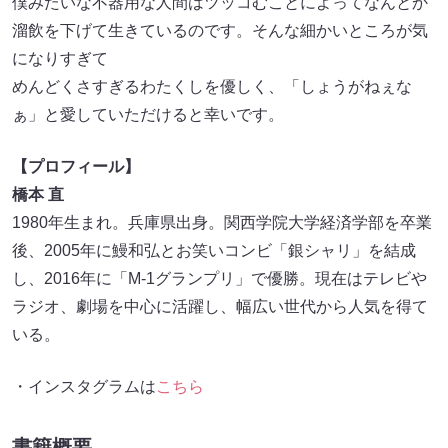
僕みたいな不器用な人間はツッコむことによってなんとか
溜飲を下げて生きているのです。そんな細かいところが気
になりすぎて
めんどくさすぎるわたくしを優しく、「しょうがねぇな
ぁ」と愛していただけると幸いです。
【プロフィール】
橋本 直
1980年生まれ。兵庫県出身。関西学院大学経済学部を卒業
後、2005年に鰻和弘とお笑いコンビ「銀シャリ」を結成
し、2016年に「M-1グランプリ」で優勝。現在はテレビや
ラジオ、劇場を中心に活躍し、幅広い世代から人気を得て
いる。
・インスタグラムは
こちら
書籍概要