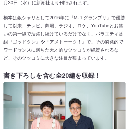
月30日（水）に新潮社より刊行されます。
橋本は銀シャリとして2016年に『M-１グランプリ』で優勝
して以来、テレビ、劇場、ラジオ、ロケ、YouTubeとお笑
いの第一線で活躍し続けているだけでなく、バラエティ番
組『ゴッドタン』や『アメトーーク！』で、その瞬発的で
ワードセンスに満ちた天才的なツッコミが絶賛されるな
ど、そのツッコミに大きな注目が集まっています。
書き下ろしを含む全20編を収録！