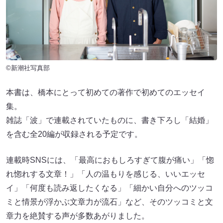
©️新潮社写真部
本書は、橋本にとって初めての著作で初めてのエッセイ
集。
雑誌「波」で連載されていたものに、書き下ろし「結婚」
を含む全20編が収録される予定です。
連載時SNSには、「最高におもしろすぎて腹が痛い」「惚
れ惚れする文章！」「人の温もりを感じる、いいエッセ
イ」「何度も読み返したくなる」「細かい自分へのツッコ
ミと情景が浮かぶ文章力が流石」など、そのツッコミと文
章力を絶賛する声が多数あがりました。