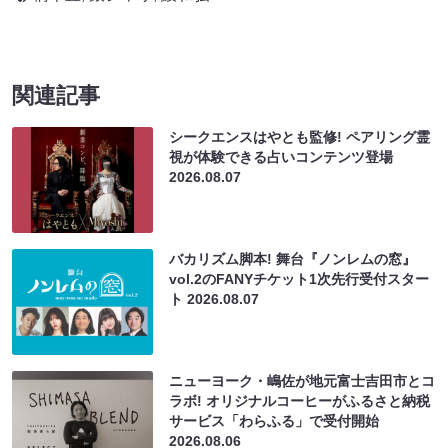
関連記事
シークエンスはやとも監修! ペアリング霊
視が体験できる占いコンテンツ登場
2026.08.07
バカリズム脚本! 舞台『ノンレムの窓』
vol.2のFANYチケット1次先行受付スター
ト
2026.08.07
ニューヨーク・嶋佐が地元富士吉田市とコ
ラボ! オリジナルコーヒーがふるさと納税
サービス「わらふる」で受付開始
2026.08.06