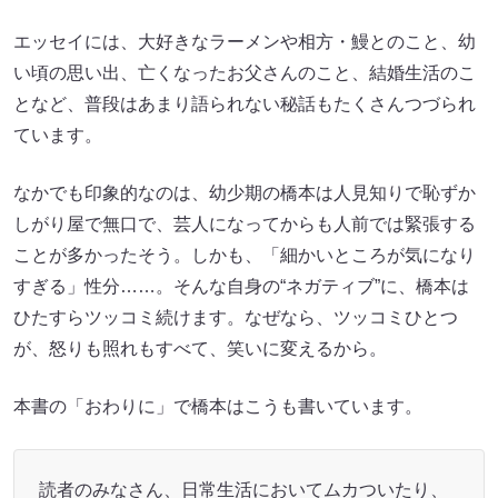
エッセイには、大好きなラーメンや相方・鰻とのこと、幼
い頃の思い出、亡くなったお父さんのこと、結婚生活のこ
となど、普段はあまり語られない秘話もたくさんつづられ
ています。
なかでも印象的なのは、幼少期の橋本は人見知りで恥ずか
しがり屋で無口で、芸人になってからも人前では緊張する
ことが多かったそう。しかも、「細かいところが気になり
すぎる」性分……。そんな自身の“ネガティブ”に、橋本は
ひたすらツッコミ続けます。なぜなら、ツッコミひとつ
が、怒りも照れもすべて、笑いに変えるから。
本書の「おわりに」で橋本はこうも書いています。
読者のみなさん、日常生活においてムカついたり、