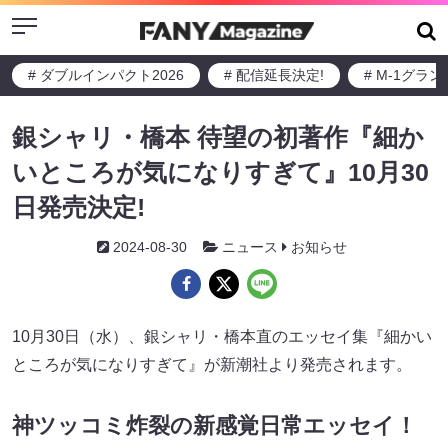
Menu
# ダブルインパクト2026
# 配信延長決定!
# M-1グラ
銀シャリ・橋本 待望の初著作『細か
いところが気になりすぎて』10月30
日発売決定!
2024-08-30
ニュース
お知らせ
10月30日（水）、銀シャリ・橋本直のエッセイ集『細かい
ところが気になりすぎて』が新潮社より発売されます。
神ツッコミ炸裂の新感覚日常エッセイ！