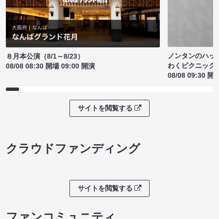
ノンタンのハッ
８月本公演（8/1～8/23）
わくピクニック
08/08 08:30 開場 09:00 開演
08/08 09:30 開
サイトを閲覧する
クラウドファンディング
サイトを閲覧する
ファンコミュニティ