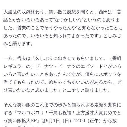
大波乱の収録終わり、笑い飯に感想を聞くと、西田は「昔
話とかがいろいろあって“なつかしいな”というのもありま
した。哲夫のことでそうやったんや”と知らなかったことも
あったので、いろいろと知られてよかったです」としみじ
みと語ります。
一方、哲夫は「久しぶりに出させてもらいまして。（番組
レギュラーの）ドーナツ・ピーナツのエピソードとかいろ
いろと言いたいこともあったんですが、僕らにスポットを
当ててもらったので。めちゃくちゃいいのがあるから、ぜ
ひ言いたいなと思いました」とニヤリと語りました。
そんな笑い飯のこれまでの歩みと知られざる素顔を丸裸に
する『マルコポロリ！千鳥も祝福！上方漫才大賞おめでと
う笑い飯拡大SP』は9月1日（日）12:00（正午）から放