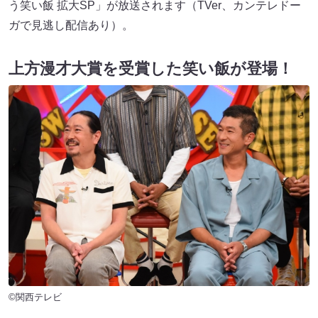
う笑い飯 拡大SP」が放送されます（TVer、カンテレドー
ガで見逃し配信あり）。
上方漫才大賞を受賞した笑い飯が登場！
©関西テレビ