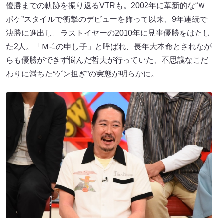
優勝までの軌跡を振り返るVTRも。2002年に革新的な“Ｗ
ボケ”スタイルで衝撃のデビューを飾って以来、9年連続で
決勝に進出し、ラストイヤーの2010年に見事優勝をはたし
た2人。「Ｍ-1の申し子」と呼ばれ、長年大本命とされなが
らも優勝ができず悩んだ哲夫が行っていた、不思議なこだ
わりに満ちた“ゲン担ぎ”の実態が明らかに。