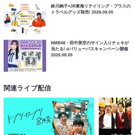
鈴川絢子×JR東海リテイリング・プラスの
トラベルグッズ発売!
2026.08.05
NMB48・田中美空のサイン入りチェキが
当たる! dバリューパスキャンペーン開催
2026.08.05
関連ライブ配信