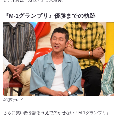
『M-1グランプリ』優勝までの軌跡
©関西テレビ
さらに笑い飯を語るうえで欠かせない『M-1グランプリ』