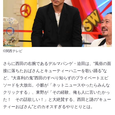
©関西テレビ
さらに西田の右腕であるデルマパンゲ・迫田は、“風俗の面
接に落ちたおばさんとキューティーハニーを歌い踊る”な
ど、“大喜利の鬼”西田のすべり知らずのプライベートエピ
ソードを大放出。小籔が「ネットニュースやったらみんな
クリックする」、東野が「その経験、俺も人に言いたかっ
た！ その話欲しい！」と大絶賛する、西田と謎の“キュー
ティーおばさん”とのカオスすぎるやりとりとは。