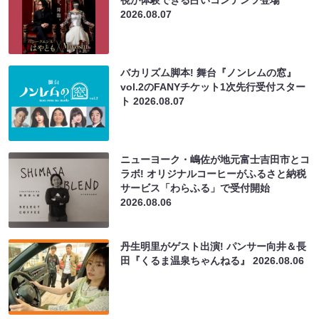
視が体験できる占いコンテンツ登場
2026.08.07
バカリズム脚本! 舞台『ノンレムの窓』
vol.2のFANYチケット1次先行受付スター
ト
2026.08.07
ニューヨーク・嶋佐が地元富士吉田市とコ
ラボ! オリジナルコーヒーがふるさと納税
サービス「わらふる」で受付開始
2026.08.06
丹生明里がゲスト出演! パンサー向井＆長
田『くるま温泉ちゃんねる』
2026.08.06