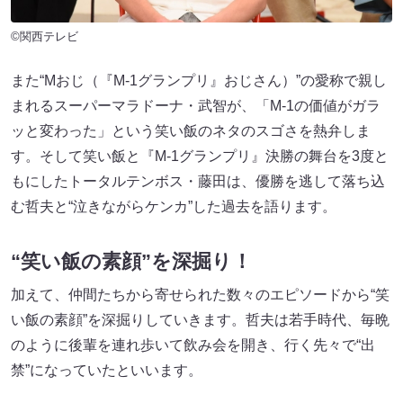
©関西テレビ
また“Mおじ（『M-1グランプリ』おじさん）”の愛称で親し
まれるスーパーマラドーナ・武智が、「M-1の価値がガラ
ッと変わった」という笑い飯のネタのスゴさを熱弁しま
す。そして笑い飯と『M-1グランプリ』決勝の舞台を3度と
もにしたトータルテンボス・藤田は、優勝を逃して落ち込
む哲夫と“泣きながらケンカ”した過去を語ります。
“笑い飯の素顔”を深掘り！
加えて、仲間たちから寄せられた数々のエピソードから“笑
い飯の素顔”を深掘りしていきます。哲夫は若手時代、毎晩
のように後輩を連れ歩いて飲み会を開き、行く先々で“出
禁”になっていたといいます。