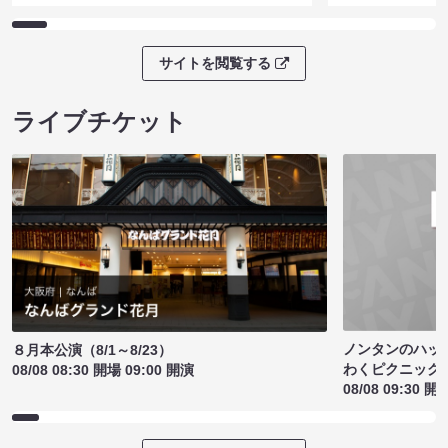
サイトを閲覧する
ライブチケット
ノンタンのハッ
８月本公演（8/1～8/23）
わくピクニック
08/08 08:30 開場 09:00 開演
08/08 09:30 開