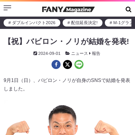
Menu
# ダブルインパクト2026
# 配信延長決定!
# M-1グラ
【祝】バビロン・ノリが結婚を発表!
2024-09-01
ニュース
報告
9月1日（日）、バビロン・ノリが自身のSNSで結婚を発表
しました。