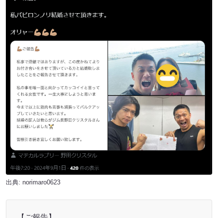
出典:
norimaro0623
【ご報告】