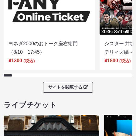
ヨネダ2000のおトーク座右衛門
シスター 井坂
（8/10 17:45）
テリィズ編～（8
¥1300
¥1800
(税込)
(税込)
サイトを閲覧する
ライブチケット