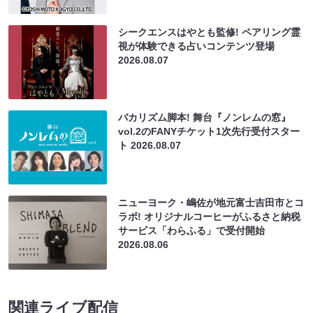
シークエンスはやとも監修! ペアリング霊
視が体験できる占いコンテンツ登場
2026.08.07
バカリズム脚本! 舞台『ノンレムの窓』
vol.2のFANYチケット1次先行受付スター
ト
2026.08.07
ニューヨーク・嶋佐が地元富士吉田市とコ
ラボ! オリジナルコーヒーがふるさと納税
サービス「わらふる」で受付開始
2026.08.06
関連ライブ配信