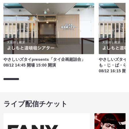
やさしいズタイpresents「タイ企画超詰合」
やさしいズタイp
08/12 14:45 開場 15:00 開演
も・じ・ば・ら
08/12 16:15 開
ライブ配信チケット