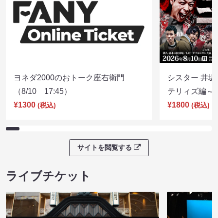
ヨネダ2000のおトーク座右衛門
シスター 井坂
（8/10 17:45）
テリィズ編～（8
¥1300
¥1800
(税込)
(税込)
サイトを閲覧する
ライブチケット