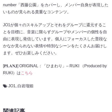
number「西藤公園」をカバーし、メンバー自身が表現した
いものが見られる貴重なコンテンツ。
JO1が個々のスキルアップとそれをグループに還元するこ
とを目標に、音楽に限らずグループやメンバーの個性を自
由に表現し発信しています。個人にフォーカスした普段な
かなか見られない表情や特別なシーンをたくさんお届けし
ます。ぜひお楽しみください。
[𝐏𝐋𝐀𝐍𝐉] ORIGINAL：「ひまわり」– RUKI （Produced by
RUKI）は
こちら
JO1
,
白岩瑠姫
関連記事