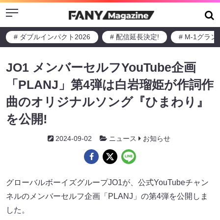
Menu
# ダブルインパクト2026
# 配信延長決定!
# M-1グラ
JO1 メンバーセルフYouTube企画
「PLANJ」第4弾は白岩瑠姫が作詞作
曲のオリジナルソング『ひまわり』
を公開!
2024-09-02
ニュース
お知らせ
グローバルボーイズグループJO1が、公式YouTubeチャン
ネルのメンバーセルフ企画「PLANJ」の第4弾を公開しま
した。