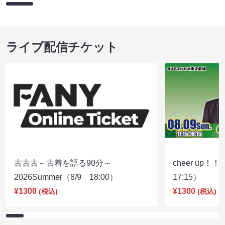
ライブ配信チケット
古古古～古着を語る90分～
cheer up！
2026Summer（8/9 18:00）
17:15）
¥1300
¥1300
(税込)
(税込)