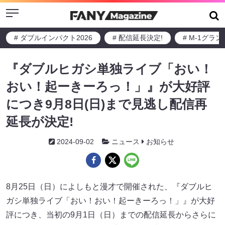
Menu
# ダブルインパクト2026
# 配信延長決定!
# M-1グラ
『ダブルヒガシ単独ライブ「おい！
おい！起ーきーろっ！」』が大好評
につき9月8日(日)まで見逃し配信再
延長が決定!
2024-09-02
ニュース
お知らせ
8月25日（日）によしもと漫才で開催された、『ダブルヒ
ガシ単独ライブ「おい！おい！起ーきーろっ！」』が大好
評につき、当初の9月1日（日）までの配信延長からさらに