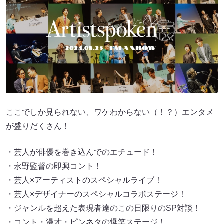
ここでしか見られない、ワケわからない（！？）エンタメ
が盛りだくさん！
・芸人が俳優を巻き込んでのエチュード！
・永野監督の即興コント！
・芸人×アーティストのスペシャルライブ！
・芸人×デザイナーのスペシャルコラボステージ！
・ジャンルを超えた表現者達のこの日限りのSP対談！
・コント・漫才・ピンネタの爆笑ステージ！