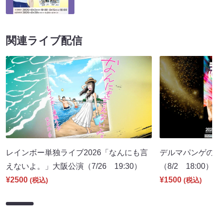
関連ライブ配信
レインボー単独ライブ2026「なんにも言
デルマパンゲの
えないよ。」大阪公演（7/26 19:30）
（8/2 18:00）
¥2500
¥1500
(税込)
(税込)