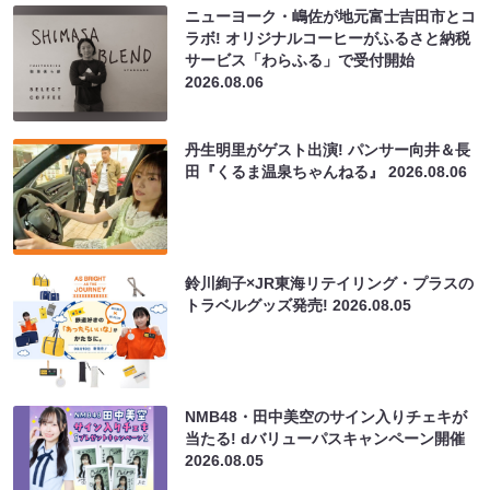
ニューヨーク・嶋佐が地元富士吉田市とコ
ラボ! オリジナルコーヒーがふるさと納税
サービス「わらふる」で受付開始
2026.08.06
丹生明里がゲスト出演! パンサー向井＆長
田『くるま温泉ちゃんねる』
2026.08.06
鈴川絢子×JR東海リテイリング・プラスの
トラベルグッズ発売!
2026.08.05
NMB48・田中美空のサイン入りチェキが
当たる! dバリューパスキャンペーン開催
2026.08.05