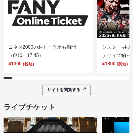
ヨネダ2000のおトーク座右衛門
シスター 井坂
（8/10 17:45）
テリィズ編～（8
¥1300
¥1800
(税込)
(税込)
サイトを閲覧する
ライブチケット