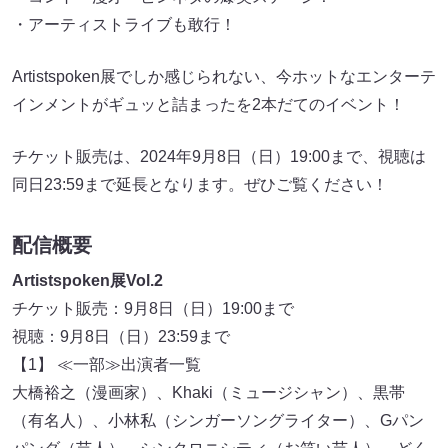
・アーティストライブも敢行！
Artistspoken展でしか感じられない、今ホットなエンターテ
インメントがギュッと詰まったを2本だてのイベント！
チケット販売は、2024年9月8日（日）19:00まで、視聴は
同日23:59まで延長となります。ぜひご覧ください！
配信概要
Artistspoken展Vol.2
チケット販売：9月8日（日）19:00まで
視聴：9月8日（日）23:59まで
【1】 ≪一部≫出演者一覧
大橋裕之（漫画家）、Khaki（ミュージシャン）、黒帯
（有名人）、小林私（シンガーソングライター）、Gパン