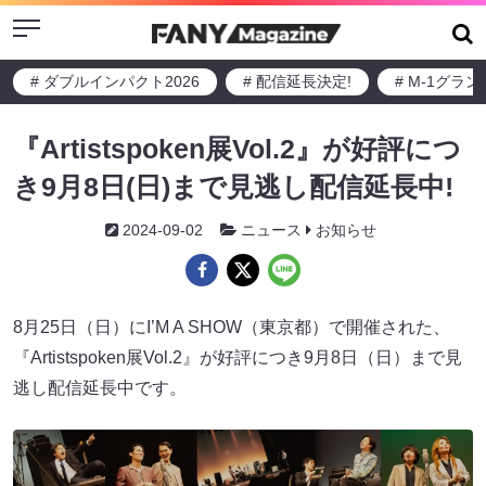
Menu
# ダブルインパクト2026
# 配信延長決定!
# M-1グラ
『Artistspoken展Vol.2』が好評につ
き9月8日(日)まで見逃し配信延長中!
2024-09-02
ニュース
お知らせ
8月25日（日）にI’M A SHOW（東京都）で開催された、
『Artistspoken展Vol.2』が好評につき9月8日（日）まで見
逃し配信延長中です。