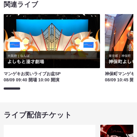
関連ライブ
マンゲキお笑いライブお盆SP
神保町マンゲキお
08/09 09:40 開場 10:00 開演
08/09 10:45 開
ライブ配信チケット