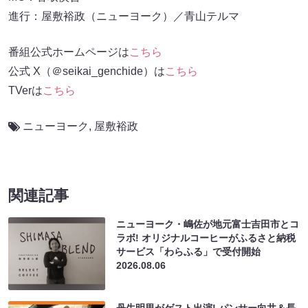
進行：屋敷裕政（ニューヨーク）／青山テルマ
番組公式ホームページは
こちら
公式 X（＠seikai_genchide）は
こちら
TVerは
こちら
ニューヨーク
,
屋敷裕政
関連記事
ニューヨーク・嶋佐が地元富士吉田市とコ
ラボ! オリジナルコーヒーがふるさと納税
サービス「わらふる」で受付開始
2026.08.06