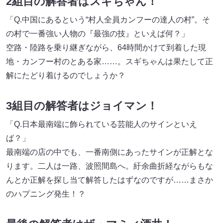
2組目の解答者はスギちゃん！
「Q.中国にあるという“村人全員カンフーの達人の村”。そ
の村で一番強い人物の『最強の技』といえば何？」
空路・陸路を乗り継ぎながら、64時間かけて到着した現
地・カンフー村のとある家……。スギちゃんは果たして正
解にたどり着けるのでしょうか？
3組目の解答者はジョイマン！
「Q.日本最南端に飾られている芸能人のサインといえ
ば？」
最南端の店の中でも、一番南側にあったサインが正解とな
ります。二人は一路、波照間島へ。紆余曲折経ながらもな
んとか正解を探し当て解答したはずなのですが……まさか
のハプニング発生！？