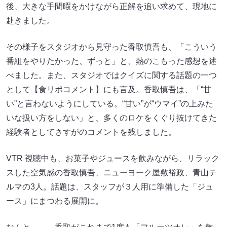
後、大きな手間暇をかけながら正解を追い求めて、現地に
赴きました。
その様子をスタジオから見守った香取慎吾も、「こういう
番組をやりたかった、ずっと」と、熱のこもった感想を述
べました。また、スタジオではクイズに関する話題の一つ
として【食リポコメント】にも言及。香取慎吾は、「“甘
い”と言わないようにしている。“甘い”が“ウマイ”の上みた
いな扱い方をしない」と、多くのロケをくぐり抜けてきた
経験者としてさすがのコメントを残しました。
VTR 視聴中も、お菓子やジュースを飲みながら、リラック
スした空気感の香取慎吾、ニューヨーク屋敷裕政、青山テ
ルマの3人。話題は、スタッフが３人用に準備した「ジュ
ース」にまつわる展開に。