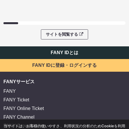
サイトを閲覧する
FANY IDとは
FANY IDに登録・ログインする
FANYサービス
FANY
FANY Ticket
FANY Online Ticket
FANY Channel
FANY Crowdfunding
当サイトは、お客様の使いやすさ、利用状況の分析のためCookieを利用