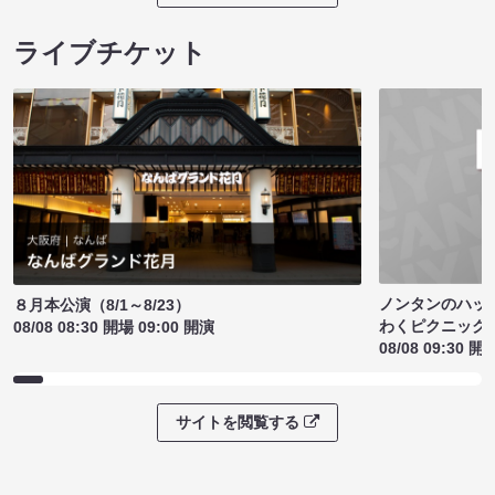
ライブチケット
ノンタンのハッ
８月本公演（8/1～8/23）
わくピクニック
08/08 08:30 開場 09:00 開演
08/08 09:30 開
サイトを閲覧する