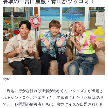
香取の一言に屋敷・青山がツッコミ！
©ytv
「現地に行かなければ正解がわからないクイズ」が出題さ
れるシン・ロケバラエティとして放送された『正解は現地
で』。各問題の解答者たちは、突然クイズが出題された直