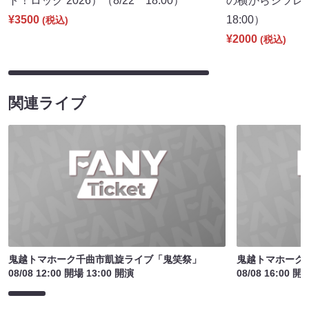
ト！ロック 2026）（8/22 18:00）
の横からシツレ～
¥3500
18:00）
(税込)
¥2000
(税込)
関連ライブ
鬼越トマホーク千曲市凱旋ライブ「鬼笑祭」
鬼越トマホーク
08/08 12:00 開場 13:00 開演
08/08 16:00 開