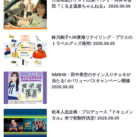
丹生明里がゲスト出演! パンサー向井＆長
田『くるま温泉ちゃんねる』
2026.08.06
鈴川絢子×JR東海リテイリング・プラスの
トラベルグッズ発売!
2026.08.05
NMB48・田中美空のサイン入りチェキが
当たる! dバリューパスキャンペーン開催
2026.08.05
松本人志企画・プロデュース『ドキュメン
タル』米で初制作決定!
2026.08.05