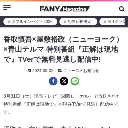
Menu
# ダブルインパクト2026
# 配信延長決定!
# M-1グラ
香取慎吾×屋敷裕政（ニューヨーク）
×青山テルマ 特別番組『正解は現地
で』TVerで無料見逃し配信中!
2024-09-02
ニュース
お知らせ
8月31日（土）読売テレビ（関西ローカル）で放送された
特別番組『正解は現地で』が現在TVerで見逃し配信中で
す。