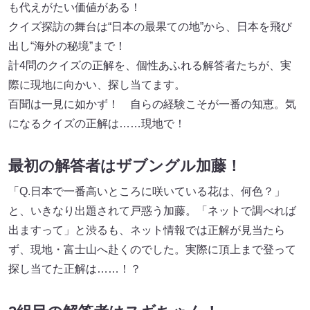
も代えがたい価値がある！
クイズ探訪の舞台は“日本の最果ての地”から、日本を飛び
出し“海外の秘境”まで！
計4問のクイズの正解を、個性あふれる解答者たちが、実
際に現地に向かい、探し当てます。
百聞は一見に如かず！ 自らの経験こそが一番の知恵。気
になるクイズの正解は……現地で！
最初の解答者はザブングル加藤！
「Q.日本で一番高いところに咲いている花は、何色？」
と、いきなり出題されて戸惑う加藤。「ネットで調べれば
出ますって」と渋るも、ネット情報では正解が見当たら
ず、現地・富士山へ赴くのでした。実際に頂上まで登って
探し当てた正解は……！？