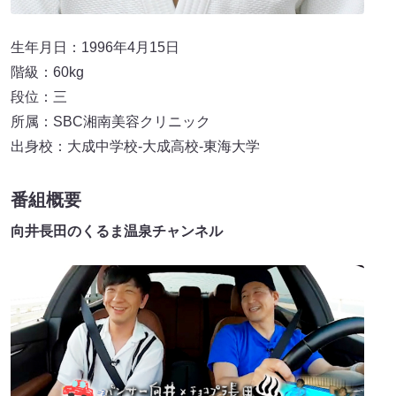
生年月日：1996年4月15日
階級：60kg
段位：三
所属：SBC湘南美容クリニック
出身校：大成中学校-大成高校-東海大学
番組概要
向井長田のくるま温泉チャンネル