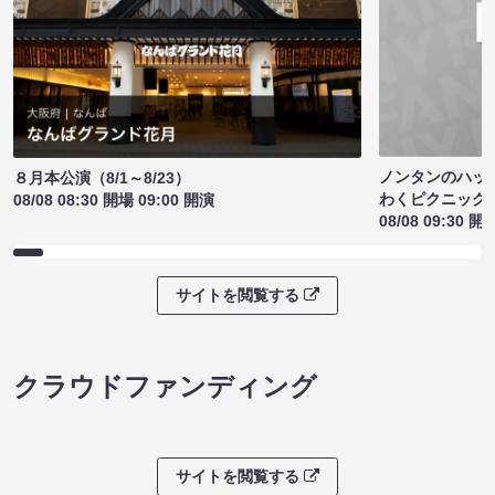
ノンタンのハッ
８月本公演（8/1～8/23）
わくピクニック
08/08 08:30 開場 09:00 開演
08/08 09:30 開
サイトを閲覧する
クラウドファンディング
サイトを閲覧する