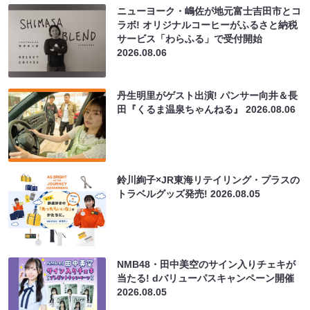
ニューヨーク・嶋佐が地元富士吉田市とコ
ラボ! オリジナルコーヒーがふるさと納税
サービス「わらふる」で受付開始
2026.08.06
丹生明里がゲスト出演! パンサー向井＆長
田『くるま温泉ちゃんねる』
2026.08.06
鈴川絢子×JR東海リテイリング・プラスの
トラベルグッズ発売!
2026.08.05
NMB48・田中美空のサイン入りチェキが
当たる! dバリューパスキャンペーン開催
2026.08.05