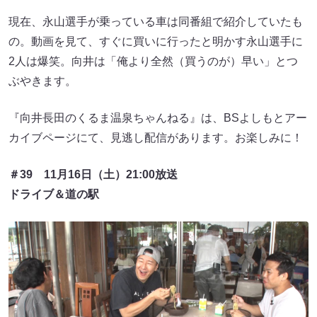
現在、永山選手が乗っている車は同番組で紹介していたも
の。動画を見て、すぐに買いに行ったと明かす永山選手に
2人は爆笑。向井は「俺より全然（買うのが）早い」とつ
ぶやきます。
『向井長田のくるま温泉ちゃんねる』は、BSよしもとアー
カイブページにて、見逃し配信があります。お楽しみに！
＃39 11月16日（土）21:00放送
ドライブ＆道の駅