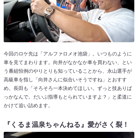
今回のロケ先は「アルファロメオ池袋」。いつものように
車を見てまわります。向井がなかなか車を買わない、とい
う番組恒例のやりとりも知っていることから、永山選手が
高級車を指し「向井さんに似合いそうですね」とおすす
め。長田も「そろそろ一本決めてほしい。ずっと技ありば
っかなんで。だいぶ指導もとられていますよ？」と柔道に
かけて追い詰めます。
『くるま温泉ちゃんねる』愛がさく裂！