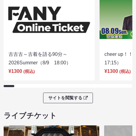
古古古～古着を語る90分～
cheer up！
2026Summer（8/9 18:00）
17:15）
¥1300
¥1300
(税込)
(税込)
サイトを閲覧する
ライブチケット