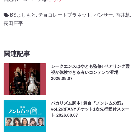
BSよしもと
,
チョコレートプラネット
,
パンサー
,
向井慧
,
長田庄平
関連記事
シークエンスはやとも監修! ペアリング霊
視が体験できる占いコンテンツ登場
2026.08.07
バカリズム脚本! 舞台『ノンレムの窓』
vol.2のFANYチケット1次先行受付スター
ト
2026.08.07