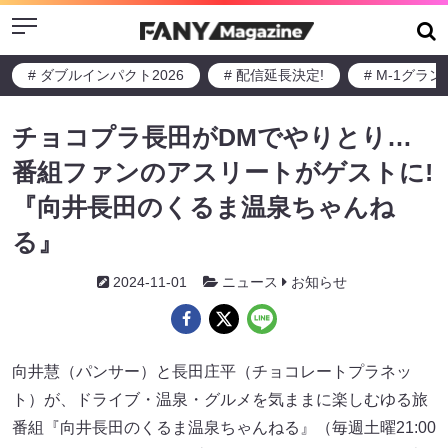
Menu
# ダブルインパクト2026
# 配信延長決定!
# M-1グラ
チョコプラ長田がDMでやりとり…
番組ファンのアスリートがゲストに!
『向井長田のくるま温泉ちゃんね
る』
2024-11-01
ニュース
お知らせ
向井慧（パンサー）と長田庄平（チョコレートプラネッ
ト）が、ドライブ・温泉・グルメを気ままに楽しむゆる旅
番組『向井長田のくるま温泉ちゃんねる』（毎週土曜21:00