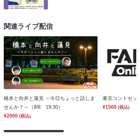
関連ライブ配信
橋本と向井と蓮見 ～今日ちょっと話しま
東京コントセッショ
せんか？～（8/8 19:30）
¥1500
(税込)
¥2000
(税込)