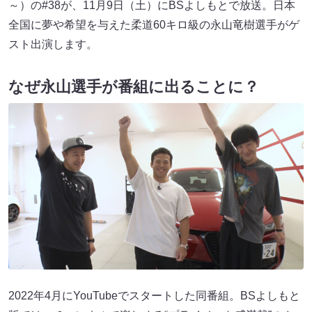
～）の#38が、11月9日（土）にBSよしもとで放送。日本
全国に夢や希望を与えた柔道60キロ級の永山竜樹選手がゲ
スト出演します。
なぜ永山選手が番組に出ることに？
2022年4月にYouTubeでスタートした同番組。BSよしもと