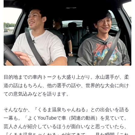
目的地までの車内トークも大盛り上がり。永山選手が、柔
道の話はもちろん、他の選手の話や、世界的な大会に向け
ての意気込みなどを語ります。
そんななか、『くるま温泉ちゃんねる』との出会いを語る
一幕も。「よくYouTubeで車（関連の動画）を見ていて。
芸人さんが紹介しているほうが面白いなと思っていたら、
『くるま温泉ちゃんねる』が出てきて……見た瞬間『これ