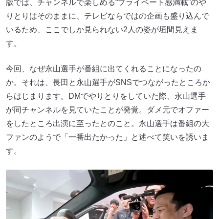
版では、チャンネルで楽しめる“プライベート感満載”のや
りとりはそのままに、テレビならではの企画も盛り込んで
いるため、ここでしか見られない2人の姿が垣間見えま
す。
今回、なぜ永山選手が番組に出てくれることになったの
か。それは、長田と永山選手がSNSでつながったところか
らはじまります。DMでやりとりをしていた際、永山選手
が同チャンネルを見ていたことが発覚。ダメ元でオファー
をしたところ出演に至ったとのこと。永山選手は番組の大
ファンのようで「一番出たかった」と述べて笑いを誘いま
す。