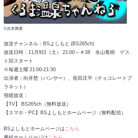
©吉本興業
放送チャンネル：BSよしもと (BS265ch)
放送日時：11月9日（土） 21:00～＃38 永山竜樹 ゲス
ト回スタート
※毎週土曜 21:00-21:30
出演者：向井慧（パンサー）、長田庄平（チョコレートプ
ラネット）
視聴放送：
【TV】 BS265ch（無料放送）
【スマホ・PC】BSよしもとホームページ（無料配信）
BSよしもとホームページは
こちら
番組ホームページは
こちら