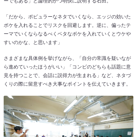
ーでもある」と論理的かつ明快に説明する石田。
「だから、ポピュラーなネタでいくなら、エッジの効いた
ボケを入れることでリスクを回避します。逆に、偏ったテ
ーマでいくならなるべくベタなボケを入れていくとウケや
すいのかな、と思います」
さまざまな具体例を挙げながら、「自分の常識を疑いなが
ら進めていったほうがいい」「コンビのどちらも話題に意
見を持つことで、会話に説得力が生まれる」など、ネタづ
くりの際に留意すべき大事なポイントを伝えていきます。