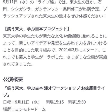
9月11日（水）の「ライブ編」では、東大生のほか、石
田、シシガシラ、ガクテンソク・奥田修二が出演予定。ブ
ラッシュアップされた東大生の漫才をぜひ体感ください！
【笑う東大、学ぶ吉本プロジェクト】
東京大学の学生たちが新たな文化や価値観に触れることに
よって、新しいアイデアや発想を生み出す力を身につける
ことを目的にした取り組みで、2021年3月にスタート。こ
れまでも芸人と学生がコラボした、さまざまな企画が実施
されてきました。
公演概要
『笑う東大、学ぶ吉本 漫才ワークショップ お披露目ライ
ブ』
日程：9月11日（水） 開場15:15 開演15:30
場所：ヨシモト∞ドーム