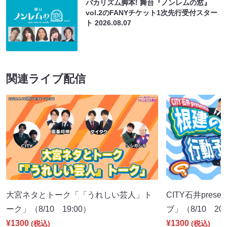
バカリズム脚本! 舞台『ノンレムの窓』
vol.2のFANYチケット1次先行受付スター
ト
2026.08.07
関連ライブ配信
大宮ネタとトーク「「うれしい芸人」ト
CITY石井pre
ーク」（8/10 19:00）
ブ」（8/10 20:
¥1300
¥1300
(税込)
(税込)