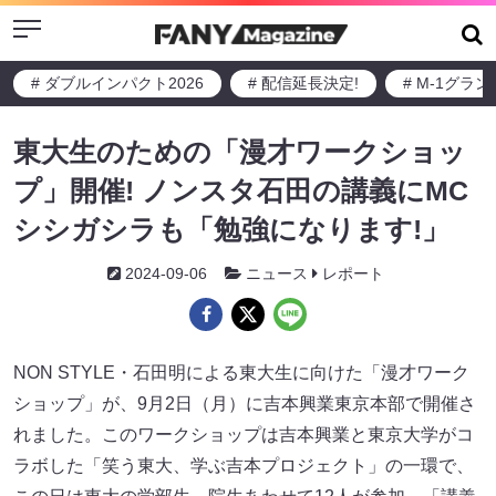
Menu
# ダブルインパクト2026
# 配信延長決定!
# M-1グラ
東大生のための「漫才ワークショッ
プ」開催! ノンスタ石田の講義にMC
シシガシラも「勉強になります!」
2024-09-06
ニュース
レポート
NON STYLE・石田明による東大生に向けた「漫才ワーク
ショップ」が、9月2日（月）に吉本興業東京本部で開催さ
れました。このワークショップは吉本興業と東京大学がコ
ラボした「笑う東大、学ぶ吉本プロジェクト」の一環で、