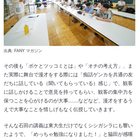
出典:
FANY マガジン
その後も「ボケとツッコミとは」や「オチの考え方」、ま
た実際に舞台で漫才をする際には「痴話ゲンカを共通の友
だちに話している（聞いてもらっている）感じ」で、観客
に話しかけることで意見を持ってもらい、観客の集中力を
保つことを心がけるのが大事……などなど、漫才をするう
えで大事なことを惜しげもなく伝授していきます。
そんな石田の講義は東大生だけでなくシシガシラにも響い
たようで、「めっちゃ勉強になりました！」と脇田が感嘆