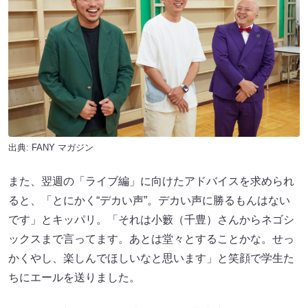
出典:
FANY マガジン
また、翌週の「ライブ編」に向けたアドバイスを求められ
ると、「とにかく“デカい声”。デカい声に勝るもんはない
です」とキッパリ。「それは小籔（千豊）さんからネゴシ
ックスまで言ってます。あとは堂々とすることかな。せっ
かくやし、楽しんでほしいなと思います」と笑顔で学生た
ちにエールを送りました。