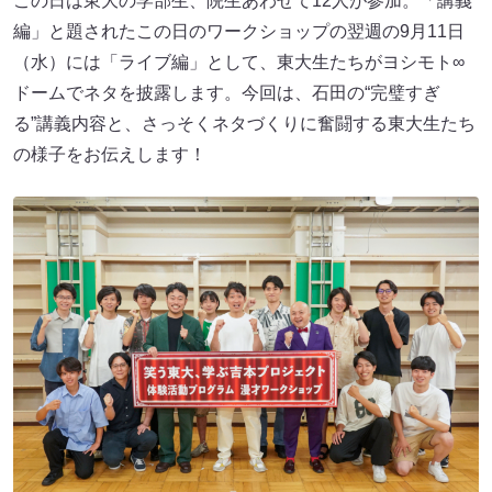
この日は東大の学部生、院生あわせて12人が参加。「講義
編」と題されたこの日のワークショップの翌週の9月11日
（水）には「ライブ編」として、東大生たちがヨシモト∞
ドームでネタを披露します。今回は、石田の“完璧すぎ
る”講義内容と、さっそくネタづくりに奮闘する東大生たち
の様子をお伝えします！