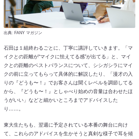
出典:
FANY マガジン
石田は１組終わるごとに、丁寧に講評していきます。「マ
イクとの距離が“マイクに怯えてる感”が出てる」と、マイ
クとの距離のベストバランスについて、シシガシラにマイ
クの前に立ってもらって具体的に解説したり、「漫才の入
りの『どうも〜！』でお客さんは聞くレベルを調節してる
から、『どうも〜！』としゃべり始めの音量は合わせたほ
うがいい」などと細かいところまでアドバイスした
り……。
東大生たちも、翌週に予定されている本番の舞台に向け
て、これらのアドバイスを生かそうと真剣な様子で耳を傾