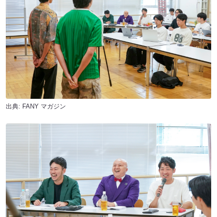
出典:
FANY マガジン