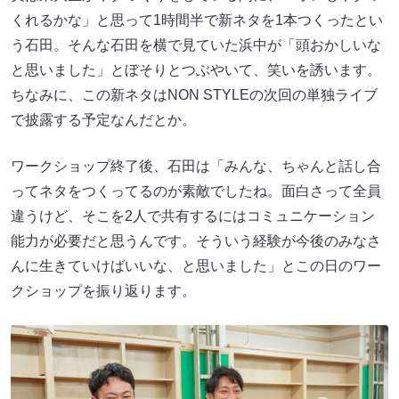
くれるかな」と思って1時間半で新ネタを1本つくったとい
う石田。そんな石田を横で見ていた浜中が「頭おかしいな
と思いました」とぼそりとつぶやいて、笑いを誘います。
ちなみに、この新ネタはNON STYLEの次回の単独ライブ
で披露する予定なんだとか。
ワークショップ終了後、石田は「みんな、ちゃんと話し合
ってネタをつくってるのが素敵でしたね。面白さって全員
違うけど、そこを2人で共有するにはコミュニケーション
能力が必要だと思うんです。そういう経験が今後のみなさ
んに生きていけばいいな、と思いました」とこの日のワー
クショップを振り返ります。