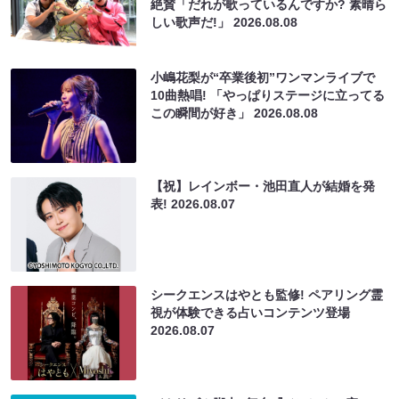
絶賛「だれが歌っているんですか? 素晴ら
しい歌声だ!」
2026.08.08
小嶋花梨が“卒業後初”ワンマンライブで
10曲熱唱! 「やっぱりステージに立ってる
この瞬間が好き」
2026.08.08
【祝】レインボー・池田直人が結婚を発
表!
2026.08.07
シークエンスはやとも監修! ペアリング霊
視が体験できる占いコンテンツ登場
2026.08.07