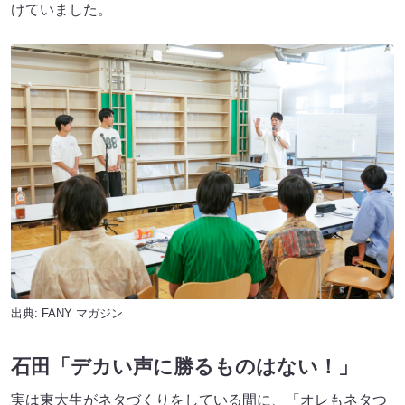
けていました。
出典:
FANY マガジン
石田「デカい声に勝るものはない！」
実は東大生がネタづくりをしている間に、「オレもネタつ