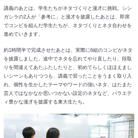
講義のあとは、学生たちがネタづくりと漫才に挑戦。シシ
ガシラの2人が「参考に」と漫才を披露したあとは、即席
でコンビを組んだ学生たちが、ネタづくりとネタ合わせを
進めていきます。
約1時間半で完成させたあとは、実際に6組のコンビがネタ
を披露しました。途中でネタを忘れてやり直したり、段取
りを間違えてあたふたしたりと、初めてらしくほほえまし
いシーンもありつつも、講義で習ったことをうまく取り入
れ、個性を生かしたテーマやワードの強いネタ、はたまた
芸人ではなかなか思いつかない設定のネタなど、バラエテ
ィ豊かな漫才を披露する東大生たち。