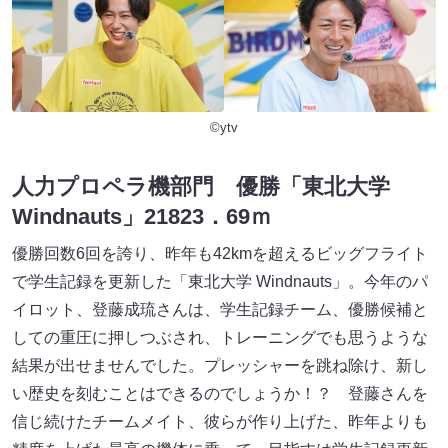
©ytv
人力プロペラ機部門 優勝「東北大学
Windnauts」21823．69ｍ
優勝回数6回を誇り、昨年も42kmを超えるビッグフライト
で学生記録を更新した「東北大学 Windnauts」。今年のパ
イロット、登藤成琉さんは、学生記録チーム、優勝候補と
しての重圧に押しつぶされ、トレーニングでも思うような
結果が出せませんでした。プレッシャーを跳ね除け、新し
い歴史を刻むことはできるのでしょうか！？ 登藤さんを
信じ続けたチームメイト、彼らが作り上げた、昨年よりも