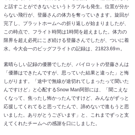
と話すことができないというトラブルも発生。位置が分か
らない飛行が、登藤さんの体力を奪っていきます。旋回が
完了し、プラットホームへの折り返しが始まりましたが、
この時点で、フライト時間は1時間を超えました。体力の
限界を超え必死にこぎ続ける登藤さんでしたが、ついに着
水。今大会一のビッグフライトの記録は、21823.69ｍ。
素晴らしい記録の優勝でしたが、パイロットの登藤さんは
「優勝はできたんですが、思っていた結果と違った」と悔
しがります。「途中で無線が途切れてしまったって聞いた
んですけど」と心配するSnow Man阿部には、「聞こえな
くなって、焦ったし怖かったんですけど、みんながずっと
応援してくれてると思ってたんで、諦めないで進もうと思
いました。ありがとうございます」と、これまでずっと支
えてくれたチームへの感謝を口にしました。