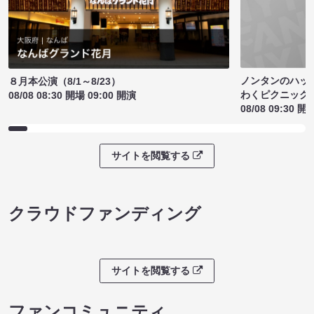
ノンタンのハッ
８月本公演（8/1～8/23）
わくピクニック
08/08 08:30 開場 09:00 開演
08/08 09:30 開
サイトを閲覧する
クラウドファンディング
サイトを閲覧する
ファンコミュニティ