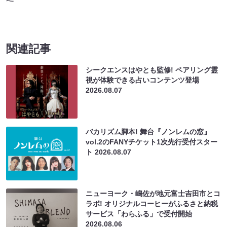
関連記事
シークエンスはやとも監修! ペアリング霊
視が体験できる占いコンテンツ登場
2026.08.07
バカリズム脚本! 舞台『ノンレムの窓』
vol.2のFANYチケット1次先行受付スター
ト
2026.08.07
ニューヨーク・嶋佐が地元富士吉田市とコ
ラボ! オリジナルコーヒーがふるさと納税
サービス「わらふる」で受付開始
2026.08.06