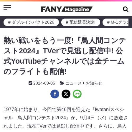
Menu
# ダブルインパクト2026
# 配信延長決定!
# M-1グラ
熱い戦いをもう一度!『鳥人間コンテ
スト2024』TVerで見逃し配信中! 公
式YouTubeチャンネルでは全チーム
のフライトも配信!
2024-09-05
ニュース
お知らせ
1977年に始まり、今回で第46回を迎えた『Iwataniスペシ
ャル 鳥人間コンテスト2024』が、9月4日（水）に放送さ
れました。現在TVerでは見逃し配信中です。さらに、鳥人