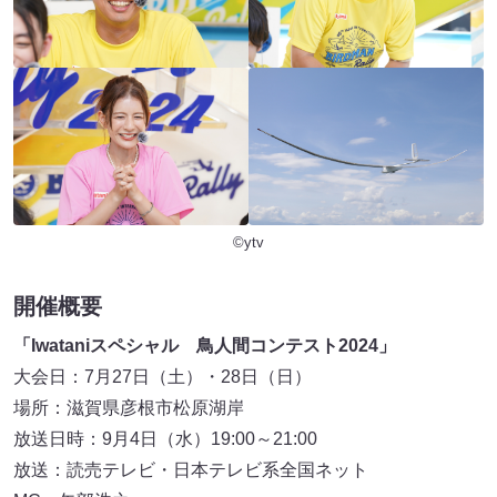
©ytv
開催概要
「Iwataniスペシャル 鳥人間コンテスト2024」
大会日：7月27日（土）・28日（日）
場所：滋賀県彦根市松原湖岸
放送日時：9月4日（水）19:00～21:00
放送：読売テレビ・日本テレビ系全国ネット