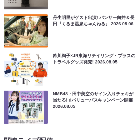
丹生明里がゲスト出演! パンサー向井＆長
田『くるま温泉ちゃんねる』
2026.08.06
鈴川絢子×JR東海リテイリング・プラスの
トラベルグッズ発売!
2026.08.05
NMB48・田中美空のサイン入りチェキが
当たる! dバリューパスキャンペーン開催
2026.08.05