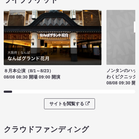
ノンタンのハッ
８月本公演（8/1～8/23）
わくピクニック
08/08 08:30 開場 09:00 開演
08/08 09:30 開
サイトを閲覧する
クラウドファンディング