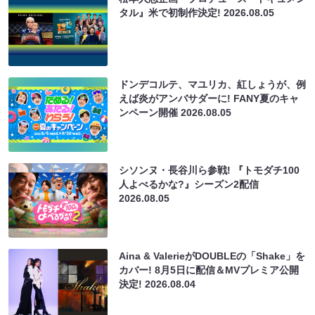
タル』米で初制作決定!
2026.08.05
ドンデコルテ、マユリカ、紅しょうが、例
えば炎がアンバサダーに! FANY夏のキャ
ンペーン開催
2026.08.05
シソンヌ・長谷川ら参戦! 『トモダチ100
人よべるかな?』シーズン2配信
2026.08.05
Aina & ValerieがDOUBLEの「Shake」を
カバー! 8月5日に配信＆MVプレミア公開
決定!
2026.08.04