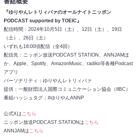
番組概要
『ゆりやんレトリィバァのオールナイトニッポン
PODCAST supported by TOEIC』
配信時間：2024年10月5日（土）、12日（土）、19日
（土）、26日（土）
いずれも18:00頃配信（全4回）
配信先：ニッポン放送PODCAST STATION、ANNJAMほ
か、Apple、Spotify、AmazonMusic、radiko等各種Podcast
アプリ
パーソナリティ：ゆりやんレトリィバァ
提供：一般財団法人国際コミュニケーション協会（IIBC）
番組ハッシュタグ：#ゆりやんANNP
公式Xは
こちら
ニッポン放送PODCAST STATIONは
こちら
ANNJAMは
こちら