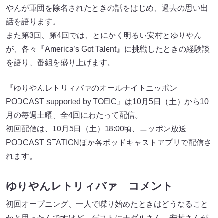
やんが軍団を除名されたときの話をはじめ、過去の思い出
話を語ります。
また第3回、第4回では、とにかく明るい安村とゆりやん
が、各々『America’s Got Talent』に挑戦したときの経験談
を語り、番組を盛り上げます。
『ゆりやんレトリィバァのオールナイトニッポン
PODCAST supported by TOEIC』は10月5日（土）から10
月の毎週土曜、全4回にわたって配信。
初回配信は、10月5日（土）18:00頃、ニッポン放送
PODCAST STATIONほか各ポッドキャストアプリで配信さ
れます。
ゆりやんレトリィバァ コメント
初回オープニング、一人で喋り始めたときはどうなること
かと思ったんですけど、ゲストにナダルさん、安村さんが