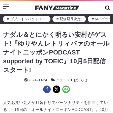
Menu
# ダブルインパクト2026
# 配信延長決定!
# M-1グラ
ナダル＆とにかく明るい安村がゲス
ト!『ゆりやんレトリィバァのオール
ナイトニッポンPODCAST
supported by TOEIC』10月5日配信
スタート!
2024-09-24
ニュース
お知らせ
人気お笑い芸人が月替わりでパーソナリティを担当してい
る、土曜日の『オールナイトニッポンPODCAST』。10月