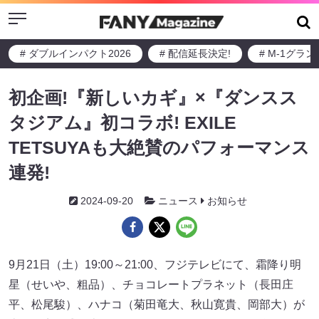
Menu
# ダブルインパクト2026
# 配信延長決定!
# M-1グラ
初企画!『新しいカギ』×『ダンスス
タジアム』初コラボ! EXILE
TETSUYAも大絶賛のパフォーマンス
連発!
2024-09-20
ニュース
お知らせ
9月21日（土）19:00～21:00、フジテレビにて、霜降り明
星（せいや、粗品）、チョコレートプラネット（長田庄
平、松尾駿）、ハナコ（菊田竜大、秋山寛貴、岡部大）が