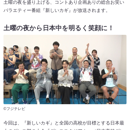
土曜の夜を盛り上げる、コントあり企画ありの総合お笑い
バラエティー番組『新しいカギ』が放送されます。
土曜の夜から日本中を明るく笑顔に！
©フジテレビ
今回は、『新しいカギ』と全国の高校が目標とする日本最