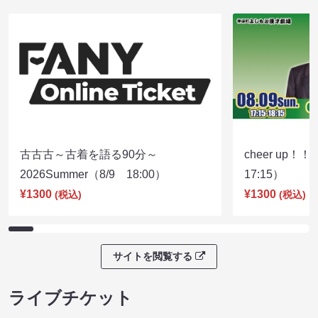
古古古～古着を語る90分～
cheer up！
2026Summer（8/9 18:00）
17:15）
¥1300
¥1300
(税込)
(税込)
サイトを閲覧する
ライブチケット