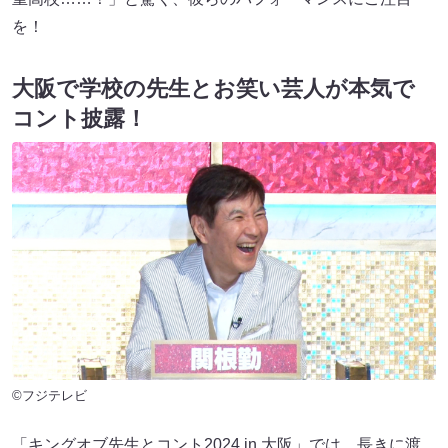
を！
大阪で学校の先生とお笑い芸人が本気で
コント披露！
©フジテレビ
「キングオブ先生とコント2024 in 大阪」では、長きに渡