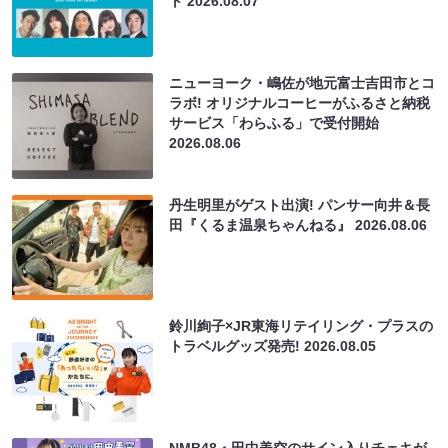
ト
2026.08.07
ニューヨーク・嶋佐が地元富士吉田市とコ
ラボ! オリジナルコーヒーがふるさと納税
サービス「わらふる」で受付開始
2026.08.06
丹生明里がゲスト出演! パンサー向井＆長
田『くるま温泉ちゃんねる』
2026.08.06
鈴川絢子×JR東海リテイリング・プラスの
トラベルグッズ発売!
2026.08.05