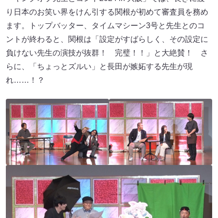
り日本のお笑い界をけん引する関根が初めて審査員を務め
ます。トップバッター、タイムマシーン3号と先生とのコ
ントが終わると、関根は「設定がすばらしく、その設定に
負けない先生の演技が抜群！ 完璧！！」と大絶賛！ さ
らに、「ちょっとズルい」と長田が嫉妬する先生が現
れ……！？