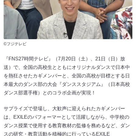
©フジテレビ
『FNS27時間テレビ』（7月20日（土）、21日（日）放
送）で、全国の高校生とともにオリジナルダンスで日本中
を熱狂させたカギメンバーと、全国の高校が目標とする日
本最大のダンス部の大会『ダンススタジアム』（日本高校
ダンス部選手権）とのコラボ企画が実現！
サプライズで登場し、大歓声に迎えられたカギメンバー
は、EXILEのパフォーマーとして活躍しながら、中学校の
ダンス授業で使用する教育教材の監修を務めるなど、ダン
スの研究・教育活動を積極的に行っているEXILE