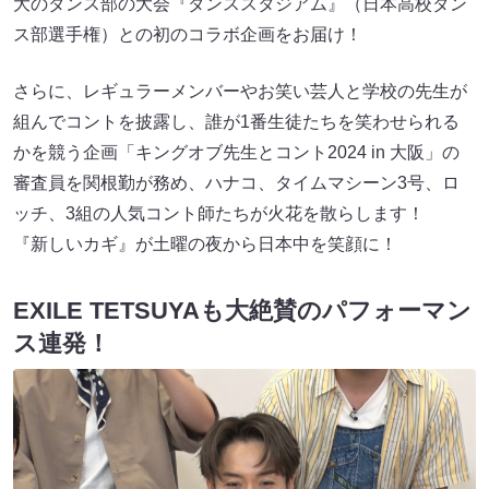
大のダンス部の大会『ダンススタジアム』（日本高校ダン
ス部選手権）との初のコラボ企画をお届け！
さらに、レギュラーメンバーやお笑い芸人と学校の先生が
組んでコントを披露し、誰が1番生徒たちを笑わせられる
かを競う企画「キングオブ先生とコント2024 in 大阪」の
審査員を関根勤が務め、ハナコ、タイムマシーン3号、ロ
ッチ、3組の人気コント師たちが火花を散らします！
『新しいカギ』が土曜の夜から日本中を笑顔に！
EXILE TETSUYAも大絶賛のパフォーマン
ス連発！