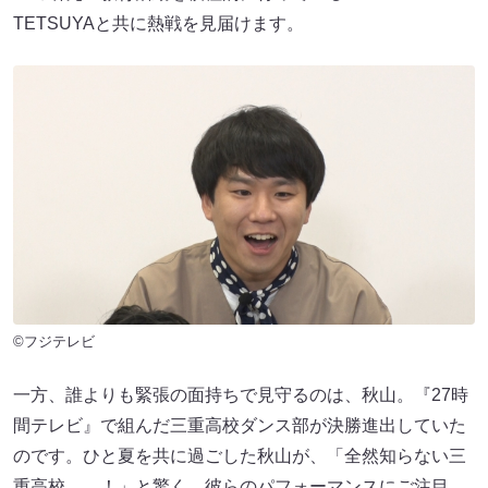
TETSUYAと共に熱戦を見届けます。
©フジテレビ
一方、誰よりも緊張の面持ちで見守るのは、秋山。『27時
間テレビ』で組んだ三重高校ダンス部が決勝進出していた
のです。ひと夏を共に過ごした秋山が、「全然知らない三
重高校……！」と驚く、彼らのパフォーマンスにご注目