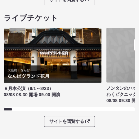
ライブチケット
ノンタンのハッ
８月本公演（8/1～8/23）
わくピクニック
08/08 08:30 開場 09:00 開演
08/08 09:30 開
サイトを閲覧する