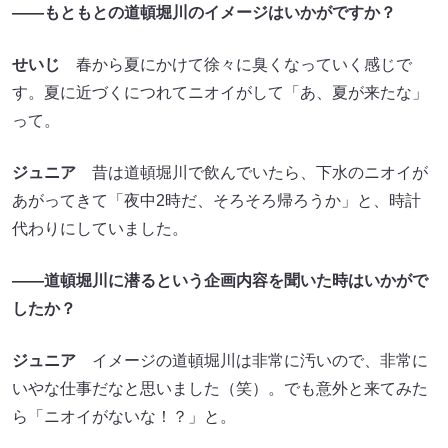
――もともとの道頓堀川のイメージはいかがですか？
せいじ
春から夏にかけて徐々に臭くなっていく感じで
す。夏に近づくにつれてニオイがして「あ、夏が来たな」
って。
ジュニア
昔は道頓堀川で飲んでいたら、下水のニオイが
あがってきて「夜中2時だ、そろそろ帰ろうか」と、時計
代わりにしていました。
――道頓堀川に潜るという企画内容を聞いた時はいかがで
したか？
ジュニア
イメージの道頓堀川は非常に汚いので、非常に
いやな仕事だなと思いました（笑）。でも意外と来てみた
ら「ニオイがないな！？」と。