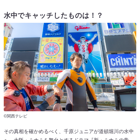
水中でキャッチしたものは！？
©関西テレビ
その真相を確かめるべく、千原ジュニアが道頓堀川の水中