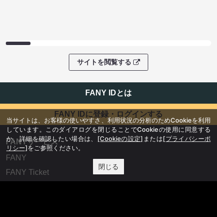
サイトを閲覧する
FANY IDとは
FANY IDに登録・ログインする
当サイトは、お客様の使いやすさ、利用状況の分析のためCookieを利用
しています。このダイアログを閉じることでCookieの使用に同意する
か、詳細を確認したい場合は、
[Cookieの設定]
または
[プライバシーポ
FANYサービス
リシー]
をご参照ください。
FANY
閉じる
FANY Ticket
FANY Online Ticket
FANY Channel
FANY Crowdfunding