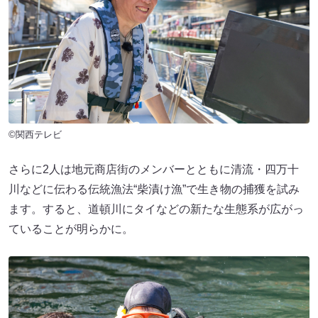
©関西テレビ
さらに2人は地元商店街のメンバーとともに清流・四万十
川などに伝わる伝統漁法“柴漬け漁”で生き物の捕獲を試み
ます。すると、道頓川にタイなどの新たな生態系が広がっ
ていることが明らかに。