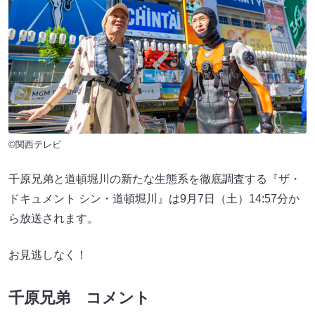
©関西テレビ
千原兄弟と道頓堀川の新たな生態系を徹底調査する『ザ・
ドキュメント シン・道頓堀川』は9月7日（土）14:57分か
ら放送されます。
お見逃しなく！
千原兄弟 コメント