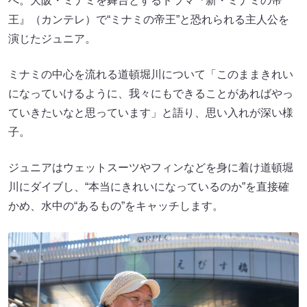
へ。大阪・ミナミを舞台とするドラマ『新・ミナミの帝
王』（カンテレ）で“ミナミの帝王”と恐れられる主人公を
演じたジュニア。
ミナミの中心を流れる道頓堀川について「このままきれい
になっていけるように、我々にもできることがあればやっ
ていきたいなと思っています」と語り、思い入れが深い様
子。
ジュニアはウェットスーツやフィンなどを身に着け道頓堀
川にダイブし、“本当にきれいになっているのか”を直接確
かめ、水中の“あるもの”をキャッチします。