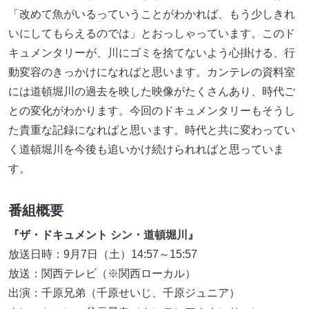
「改めて魚がいるっていうことがわかれば、もう少しきれ
いにしてもらえるのでは」とおっしゃっています。このド
キュメンタリーが、川にゴミを捨てないよう心掛ける、行
動変容のきっかけになればと思います。カンテレの資料室
には道頓堀川の過去を映した映像がたくさんあり、時代ご
との変化がわかります。今回のドキュメンタリーもそうし
た貴重な記録になればと思います。時代と共に変わってい
く道頓堀川を今後も追いかけ続けられればと思っていま
す。
番組概要
『ザ・ドキュメント シン・道頓堀川』
放送日時：9月7日（土）14:57～15:57
放送：関西テレビ（※関西ローカル）
出演：千原兄弟（千原せいじ、千原ジュニア）