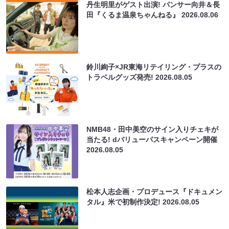
丹生明里がゲスト出演! パンサー向井＆長
田『くるま温泉ちゃんねる』
2026.08.06
鈴川絢子×JR東海リテイリング・プラスの
トラベルグッズ発売!
2026.08.05
NMB48・田中美空のサイン入りチェキが
当たる! dバリューパスキャンペーン開催
2026.08.05
松本人志企画・プロデュース『ドキュメン
タル』米で初制作決定!
2026.08.05