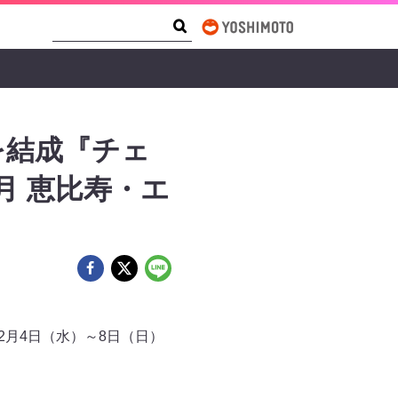
Search Form
Search
を結成『チェ
月 恵比寿・エ
2月4日（水）～8日（日）