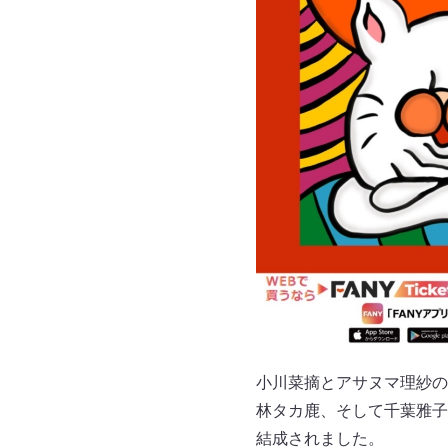
小川菜摘とアサヌマ理紗の
林タカ鹿、そして千葉雅子
結成されました。