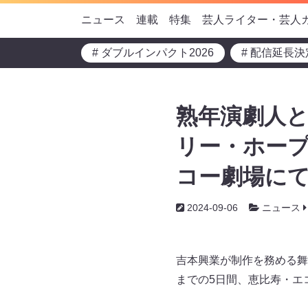
ニュース
連載
特集
芸人ライター・芸人
# ダブルインパクト2026
# 配信延長決
熟年演劇人
リー・ホープ
コー劇場にて
2024-09-06
ニュース
吉本興業が制作を務める舞
までの5日間、恵比寿・エ