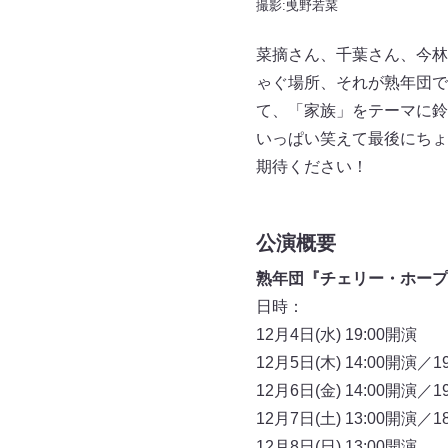
撮影:曵野若菜
菜摘さん、千葉さん、今林
ゃぐ場所、それが熟年団で
て、「家族」をテーマに鈴
いっぱい笑えて最後にちょ
期待ください！
公演概要
熟年団『チェリー・ホープ
日時：
12月4日(水) 19:00開演
12月5日(木) 14:00開演／1
12月6日(金) 14:00開演／1
12月7日(土) 13:00開演／1
12月8日(日) 13:00開演