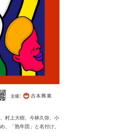
、村上大樹、今林久弥、小
め、「熟年団」と名付け、