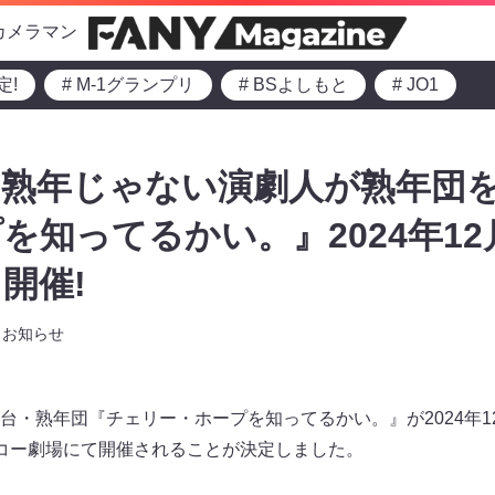
カメラマン
定!
# M-1グランプリ
# BSよしもと
# JO1
と熟年じゃない演劇人が熟年団
を知ってるかい。』2024年12
開催!
お知らせ
台・熟年団『チェリー・ホープを知ってるかい。』が2024年1
コー劇場にて開催されることが決定しました。