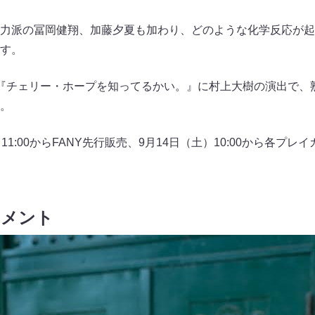
力派の冨岡健翔、加藤夕夏も加わり、どのような化学反応が起
す。
『チェリー・ホープを知ってるかい。』に村上大樹の演出で、
。
1:00からFANY先行販売、9月14日（土）10:00から各プ
コメント