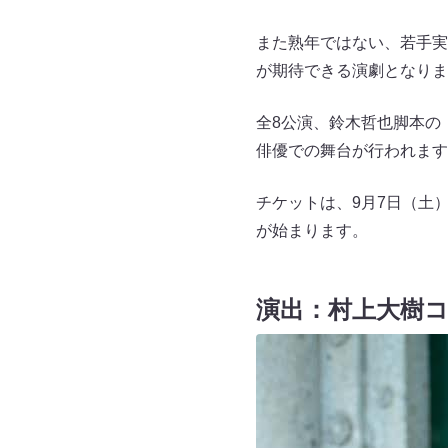
また熟年ではない、若手実
が期待できる演劇となりま
全8公演、鈴木哲也脚本の
俳優での舞台が行われます
チケットは、9月7日（土）1
が始まります。
演出：村上大樹