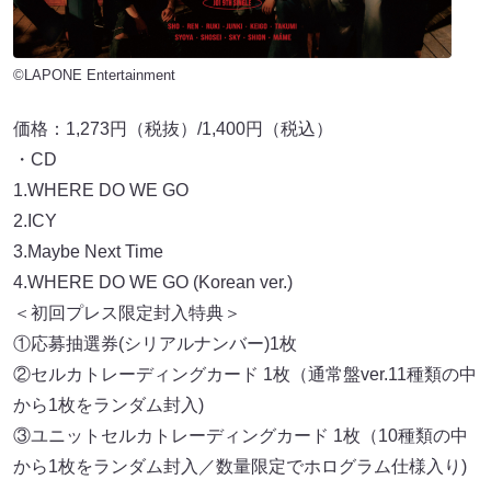
©LAPONE Entertainment
価格：1,273円（税抜）/1,400円（税込）
・CD
1.WHERE DO WE GO
2.ICY
3.Maybe Next Time
4.WHERE DO WE GO (Korean ver.)
＜初回プレス限定封入特典＞
①応募抽選券(シリアルナンバー)1枚
②セルカトレーディングカード 1枚（通常盤ver.11種類の中
から1枚をランダム封入)
③ユニットセルカトレーディングカード 1枚（10種類の中
から1枚をランダム封入／数量限定でホログラム仕様入り)