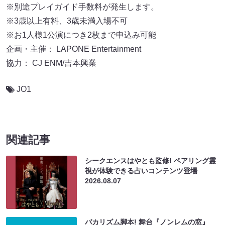
※別途プレイガイド手数料が発生します。
※3歳以上有料、3歳未満入場不可
※お1人様1公演につき2枚まで申込み可能
企画・主催： LAPONE Entertainment
協力： CJ ENM/吉本興業
JO1
関連記事
シークエンスはやとも監修! ペアリング霊
視が体験できる占いコンテンツ登場
2026.08.07
バカリズム脚本! 舞台『ノンレムの窓』