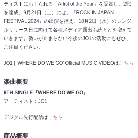
ティストにおくられる「Artist of the Year」を受賞し、2冠
を達成。9月21日（土）には、『ROCK IN JAPAN
FESTIVAL 2024』の出演を控え、10月2日（水）のシング
ルリリース日に向けて各種メディア露出も続々とを増えて
いきます。勢いが止まらない今後のJO1の活動にもぜひ、
ご注目ください。
JO1 | ‘WHERE DO WE GO’ Official MUSIC VIDEOは
こちら
楽曲概要
9TH SINGLE『WHERE DO WE GO』
アーティスト：JO1
デジタル先行配信は
こちら
商品概要