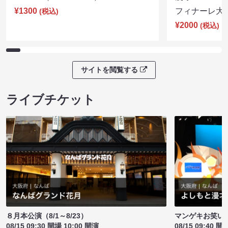
¥1300
フィナーレ大宴会
(税込)
¥2000
(税込)
サイトを閲覧する
ライブチケット
８月本公演（8/1～8/23）
マンゲキお笑い
08/15 09:30 開場 10:00 開演
08/15 09:40 開