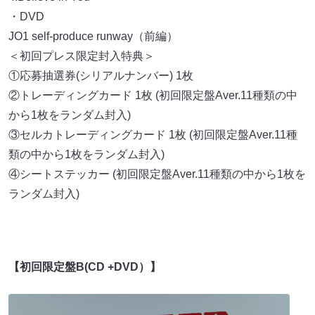
・DVD
JO1 self-produce runway（前編）
＜初回プレス限定封入特典＞
①応募抽選券(シリアルナンバー) 1枚
②トレーディングカード 1枚 (初回限定盤Aver.11種類の中
から1枚をランダム封入)
③セルカトレーディングカード 1枚 (初回限定盤Aver.11種
類の中から1枚をランダム封入)
④シートステッカー (初回限定盤Aver.11種類の中から1枚を
ランダム封入)
【初回限定盤B(CD +DVD）】