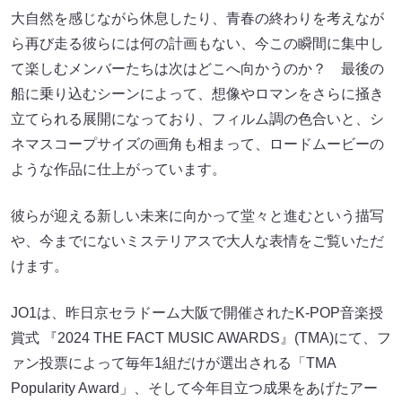
大自然を感じながら休息したり、青春の終わりを考えなが
ら再び走る彼らには何の計画もない、今この瞬間に集中し
て楽しむメンバーたちは次はどこへ向かうのか？ 最後の
船に乗り込むシーンによって、想像やロマンをさらに掻き
立てられる展開になっており、フィルム調の色合いと、シ
ネマスコープサイズの画角も相まって、ロードムービーの
ような作品に仕上がっています。
彼らが迎える新しい未来に向かって堂々と進むという描写
や、今までにないミステリアスで大人な表情をご覧いただ
けます。
JO1は、昨日京セラドーム大阪で開催されたK-POP音楽授
賞式 『2024 THE FACT MUSIC AWARDS』(TMA)にて、フ
ァン投票によって毎年1組だけが選出される「TMA
Popularity Award」、そして今年目立つ成果をあげたアー