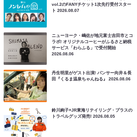
vol.2のFANYチケット1次先行受付スター
ト
2026.08.07
ニューヨーク・嶋佐が地元富士吉田市とコ
ラボ! オリジナルコーヒーがふるさと納税
サービス「わらふる」で受付開始
2026.08.06
丹生明里がゲスト出演! パンサー向井＆長
田『くるま温泉ちゃんねる』
2026.08.06
鈴川絢子×JR東海リテイリング・プラスの
トラベルグッズ発売!
2026.08.05