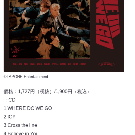
©LAPONE Entertainment
価格：1,727円（税抜）/1,900円（税込）
・CD
1.WHERE DO WE GO
2.ICY
3.Cross the line
4.Believe in You