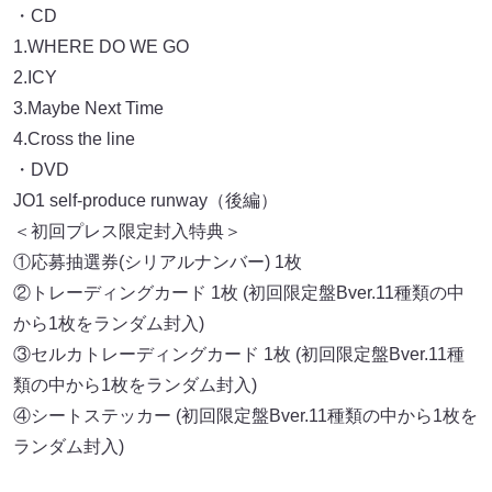
・CD
1.WHERE DO WE GO
2.ICY
3.Maybe Next Time
4.Cross the line
・DVD
JO1 self-produce runway（後編）
＜初回プレス限定封入特典＞
①応募抽選券(シリアルナンバー) 1枚
②トレーディングカード 1枚 (初回限定盤Bver.11種類の中
から1枚をランダム封入)
③セルカトレーディングカード 1枚 (初回限定盤Bver.11種
類の中から1枚をランダム封入)
④シートステッカー (初回限定盤Bver.11種類の中から1枚を
ランダム封入)