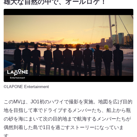
雄大な自然の中で、オールロケ！
©LAPONE Entertainment
このMVは、JO1初のハワイで撮影を実施。地図を広げ目的
地を目指して車でドライブするメンバーたち、船上から瓶
の砂を海にまいて次の目的地まで航海するメンバーたちが
偶然到着した島で1日を過ごすストーリーになっていま
す。