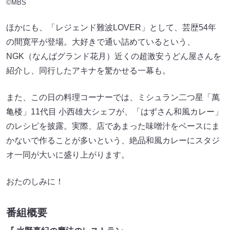
©MBS
ほかにも、「レジェンド難波LOVER」として、芸歴54年
の間寛平が登場。大好きで通い詰めているという、
NGK（なんばグランド花月）近くの超激安うどん屋さんを
紹介し、同行したアキナを驚かせる一幕も。
また、この日の料理コーナーでは、ミシュラン二つ星「萬
亀楼」11代目 小西雄大シェフが、「はずさん和風カレー」
のレシピを披露。実際、店であまった味噌汁をベースにま
かないで作ることが多いという、絶品和風カレーにスタジ
オ一同が大いに盛り上がります。
おたのしみに！
番組概要