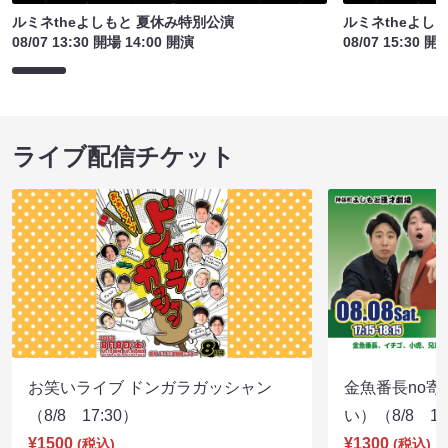
ルミネtheよしもと 夏休み特別公演
ルミネtheよし
08/07 13:30 開場 14:00 開演
08/07 15:30 開
ライブ配信チケット
お笑いライブ ドンガラガッシャン
金魚番長no
（8/8 17:30）
い）（8/8 17
¥1500
¥1300
(税込)
(税込)