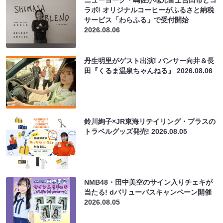
ラボ! オリジナルコーヒーがふるさと納税
サービス「わらふる」で受付開始
2026.08.06
丹生明里がゲスト出演! パンサー向井＆長
田『くるま温泉ちゃんねる』
2026.08.06
鈴川絢子×JR東海リテイリング・プラスの
トラベルグッズ発売!
2026.08.05
NMB48・田中美空のサイン入りチェキが
当たる! dバリューパスキャンペーン開催
2026.08.05