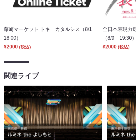
藤崎マーケット トキ カタルシス（8/1
全日本表現力選
18:00）
（8/9 19:30）
¥2000
¥2000
(税込)
(税込)
関連ライブ