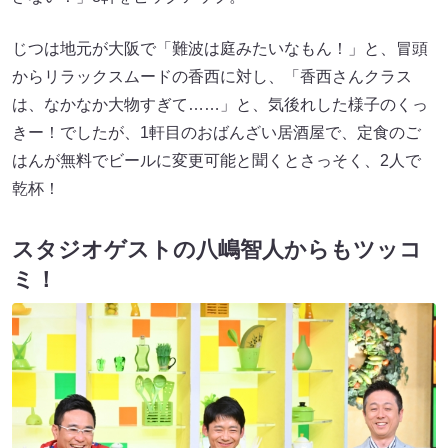
じつは地元が大阪で「難波は庭みたいなもん！」と、冒頭
からリラックスムードの香西に対し、「香西さんクラス
は、なかなか大物すぎて……」と、気後れした様子のくっ
きー！でしたが、1軒目のおばんざい居酒屋で、定食のご
はんが無料でビールに変更可能と聞くとさっそく、2人で
乾杯！
スタジオゲストの八嶋智人からもツッコ
ミ！