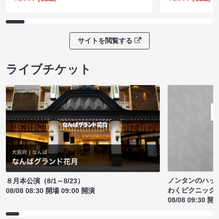
サイトを閲覧する
ライブチケット
ノンタンのハッ
８月本公演（8/1～8/23）
わくピクニック
08/08 08:30 開場 09:00 開演
08/08 09:30 開