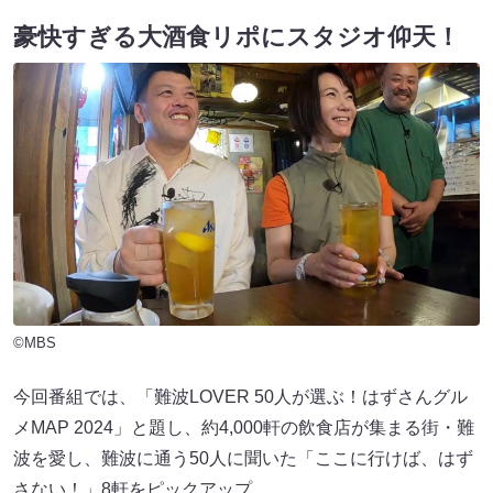
豪快すぎる大酒食リポにスタジオ仰天！
©MBS
今回番組では、「難波LOVER 50人が選ぶ！はずさんグル
メMAP 2024」と題し、約4,000軒の飲食店が集まる街・難
波を愛し、難波に通う50人に聞いた「ここに行けば、はず
さない！」8軒をピックアップ。