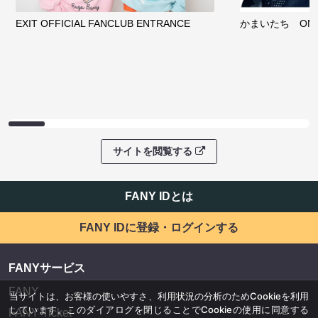
EXIT OFFICIAL FANCLUB ENTRANCE
かまいたち OMA
サイトを閲覧する
FANY IDとは
FANY IDに登録・ログインする
FANYサービス
FANY
当サイトは、お客様の使いやすさ、利用状況の分析のためCookieを利用
しています。このダイアログを閉じることでCookieの使用に同意する
FANY Ticket