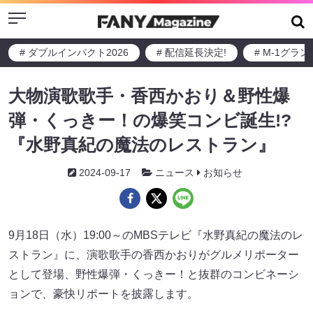
Menu
# ダブルインパクト2026
# 配信延長決定!
# M-1グラ
大物演歌歌手・香西かおり＆野性爆
弾・くっきー！の爆笑コンビ誕生!?
『水野真紀の魔法のレストラン』
2024-09-17
ニュース
お知らせ
9月18日（水）19:00～のMBSテレビ『水野真紀の魔法のレ
ストラン』に、演歌歌手の香西かおりがグルメリポーター
として登場、野性爆弾・くっきー！と抜群のコンビネーシ
ョンで、豪快リポートを披露します。