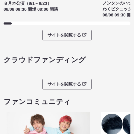
ノンタンのハッ
８月本公演（8/1～8/23）
わくピクニック
08/08 08:30 開場 09:00 開演
08/08 09:30 開
サイトを閲覧する
クラウドファンディング
サイトを閲覧する
ファンコミュニティ