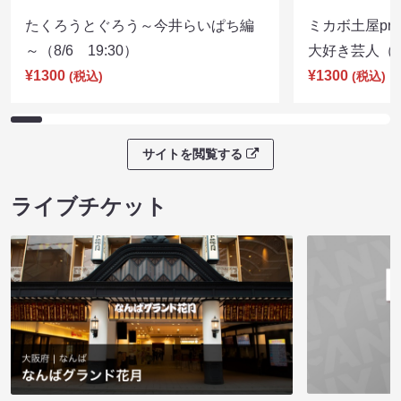
たくろうとぐろう～今井らいぱち編
ミカボ土屋pre
～（8/6 19:30）
大好き芸人（8/
¥1300
¥1300
(税込)
(税込)
サイトを閲覧する
ライブチケット