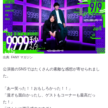
出典:
FANY マガジン
公演後のSNSではたくさんの素敵な感想が寄せられまし
た。
「あー笑った！！おもしろかった！！」
「漫才も面白かったし、ゲストもコーナーも最高だっ
た！」