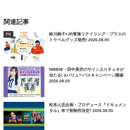
関連記事
鈴川絢子×JR東海リテイリング・プラスの
PR
トラベルグッズ発売!
2026.08.05
NMB48・田中美空のサイン入りチェキが
当たる! dバリューパスキャンペーン開催
2026.08.05
松本人志企画・プロデュース『ドキュメン
タル』米で初制作決定!
2026.08.05