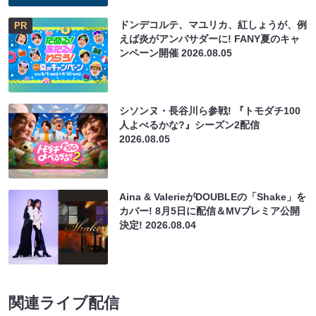
ドンデコルテ、マユリカ、紅しょうが、例
PR
えば炎がアンバサダーに! FANY夏のキャ
ンペーン開催
2026.08.05
シソンヌ・長谷川ら参戦! 『トモダチ100
人よべるかな?』シーズン2配信
2026.08.05
Aina & ValerieがDOUBLEの「Shake」を
カバー! 8月5日に配信＆MVプレミア公開
決定!
2026.08.04
関連ライブ配信