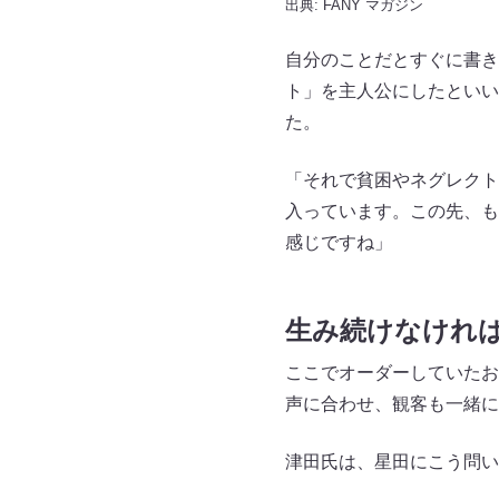
出典:
FANY マガジン
自分のことだとすぐに書き
ト」を主人公にしたといい
た。
「それで貧困やネグレクト
入っています。この先、も
感じですね」
生み続けなけれ
ここでオーダーしていたお
声に合わせ、観客も一緒に
津田氏は、星田にこう問い