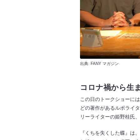
出典:
FANY マガジン
コロナ禍から生
この日のトークショーには
どの著作があるルポライタ
リーライターの姫野桂氏、
『くちを失くした蝶』は、