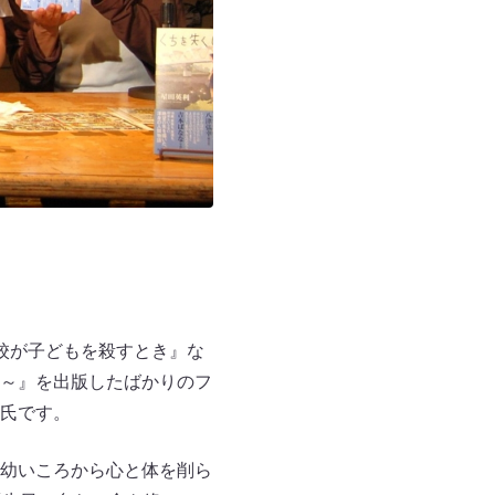
校が子どもを殺すとき』な
～』を出版したばかりのフ
氏です。
幼いころから心と体を削ら