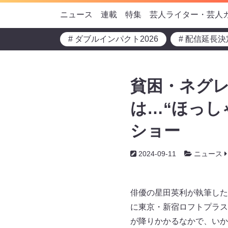
ニュース
連載
特集
芸人ライター・芸人
# ダブルインパクト2026
# 配信延長決
貧困・ネグ
は…“ほっし
ショー
2024-09-11
ニュース
俳優の星田英利が執筆した
に東京・新宿ロフトプラス
が降りかかるなかで、いか