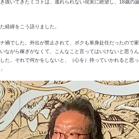
き抜いてきたミコトは、逃れられない現実に絶望し、18歳の
た経緯をこう語りました。
ナ禍でした。外出が禁止されて、ボクも単身赴任だったので家
いながら稼ぎがなくて、こんなこと言ってはいけないと思うん
した。それで何かをしないと、（心を）持っていかれると思っ
」