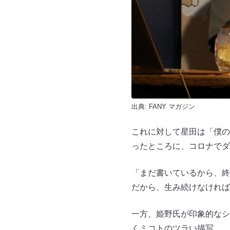
出典:
FANY マガジン
これに対して星田は「僕の
ったところに、コロナでダ
「まだ書いているから、終
だから、生み続けなければ
一方、姫野氏が印象的なシ
くミコトのツラい描写。