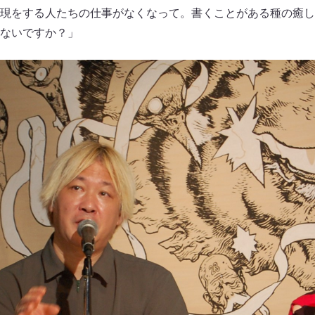
現をする人たちの仕事がなくなって。書くことがある種の癒し
ないですか？」