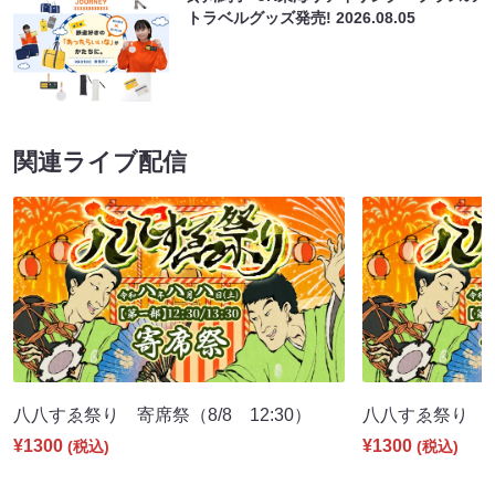
トラベルグッズ発売!
2026.08.05
関連ライブ配信
八八すゑ祭り 寄席祭（8/8 12:30）
八八すゑ祭り 舞踊
¥1300
¥1300
(税込)
(税込)