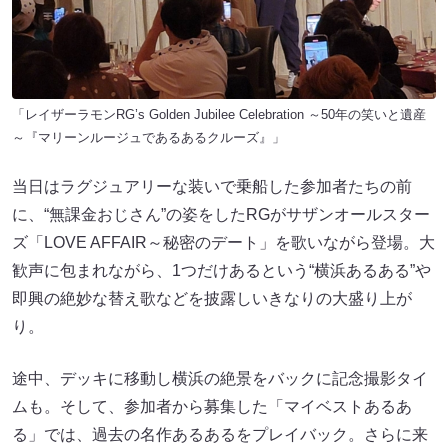
「レイザーラモンRG’s Golden Jubilee Celebration ～50年の笑いと遺産
～『マリーンルージュであるあるクルーズ』」
当日はラグジュアリーな装いで乗船した参加者たちの前
に、“無課金おじさん”の姿をしたRGがサザンオールスター
ズ「LOVE AFFAIR～秘密のデート」を歌いながら登場。大
歓声に包まれながら、1つだけあるという“横浜あるある”や
即興の絶妙な替え歌などを披露しいきなりの大盛り上が
り。
途中、デッキに移動し横浜の絶景をバックに記念撮影タイ
ムも。そして、参加者から募集した「マイベストあるあ
る」では、過去の名作あるあるをプレイバック。さらに来