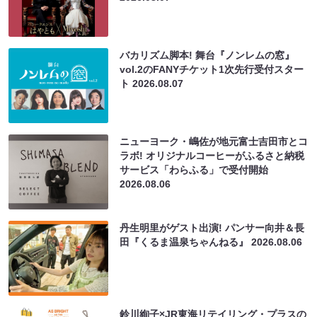
バカリズム脚本! 舞台『ノンレムの窓』
vol.2のFANYチケット1次先行受付スター
ト
2026.08.07
ニューヨーク・嶋佐が地元富士吉田市とコ
ラボ! オリジナルコーヒーがふるさと納税
サービス「わらふる」で受付開始
2026.08.06
丹生明里がゲスト出演! パンサー向井＆長
田『くるま温泉ちゃんねる』
2026.08.06
鈴川絢子×JR東海リテイリング・プラスの