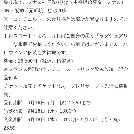
乗り場：ルミナス神戸2のりば（中突堤旅客ターミナル）
JR・阪神「元町駅」徒歩20分
※「コンチェルト」の乗り場とは場所が異なりますのでご
注意ください。
ドレスコード：よろしければご自身の思う「ラグジュアリ
ー」な服装でお越しください。強制ではございません。ハ
ロウィンの仮装も大歓迎です。
料金：29,500円（税込、指定席）
※フランス料理のランチコース・ドリンク飲み放題・記念
品付き
チケット販売：チケットぴあ プレリザーブ（先行抽選販
売）
受付期間：9月16日（月・祝）23:59まで
当落発表：9月18日（水）18:00頃
入金期間：9月18日（水）18:00頃～9月23日（月・祝）
23:59