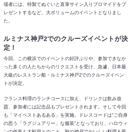
場者には、特製てぬぐいと直筆サイン入りブロマイドをプ
レゼントするなど、大ボリュームのイベントとなりまし
た。
ルミナス神戸2でのクルーズイベントが決
定！
今回、この横浜でのイベントの好評ぶりや、参加できなか
った多くの人たちからのリクエストを受け、急遽、日本最
大級のレストラン船・ルミナス神戸2でのクルーズイベン
トが決定。
フランス料理のランチコースに加え、ドリンクは飲み放
題、参加者には記念品もプレゼントされます。そして今回
も「マイベストあるある」を実施。ドレスコードは“ご自身
の思う「ラグジュアリー」な服装”となっており、ハロウィ
ンの仮装も大歓迎とのこと。秋の神戸でおいしい料理＆最