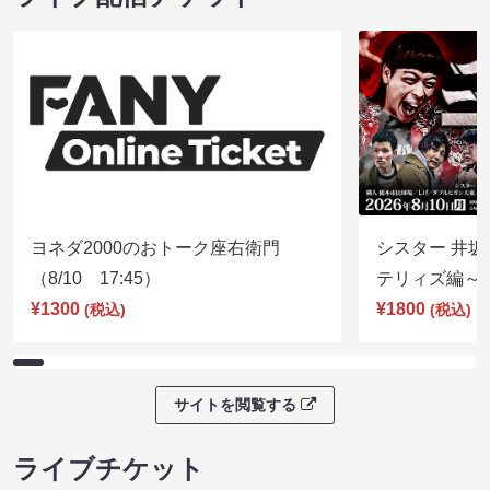
ヨネダ2000のおトーク座右衛門
シスター 井坂
（8/10 17:45）
テリィズ編～（8
¥1300
¥1800
(税込)
(税込)
サイトを閲覧する
ライブチケット