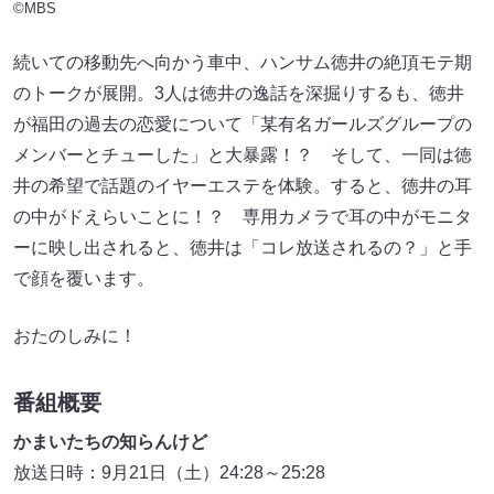
©MBS
続いての移動先へ向かう車中、ハンサム徳井の絶頂モテ期
のトークが展開。3人は徳井の逸話を深掘りするも、徳井
が福田の過去の恋愛について「某有名ガールズグループの
メンバーとチューした」と大暴露！？ そして、一同は徳
井の希望で話題のイヤーエステを体験。すると、徳井の耳
の中がドえらいことに！？ 専用カメラで耳の中がモニタ
ーに映し出されると、徳井は「コレ放送されるの？」と手
で顔を覆います。
おたのしみに！
番組概要
かまいたちの知らんけど
放送日時：9月21日（土）24:28～25:28