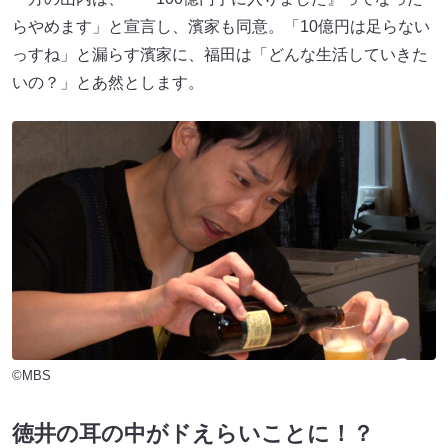
らやめます」と宣言し、濱家も同意。「10億円は足らない
っすね」と漏らす濱家に、福田は「どんな生活していきた
いの？」とあ然とします。
©MBS
徳井の耳の中がドえらいことに！？