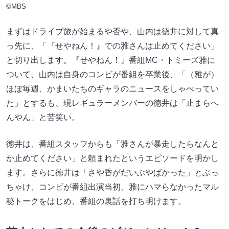
©MBS
まずはドライブ旅が始まるや否や、山内は徳井に対して真
っ先に、「『せやねん！』での雅さんは止めてください」
と切り出します。『せやねん！』番組MC・トミーズ雅に
ついて、山内は自身のコンビが番組を卒業後、「（雅が）
ほぼ毎週、かまいたちのギャラのニュースをしゃべってい
た」とするも、現レギュラーメンバーの徳井は「止まらへ
んやん」と苦笑い。
徳井は、番組スタッフからも「雅さんが暴走したらなんと
か止めてください」と頼まれたというエピソードを明かし
ます。さらに徳井は「さや香がだいぶやばかった」とぶっ
ちゃけ、コンビが番組出演当初、雅にハマらなかったマル
秘トークをはじめ、番組の裏話を打ち明けます。