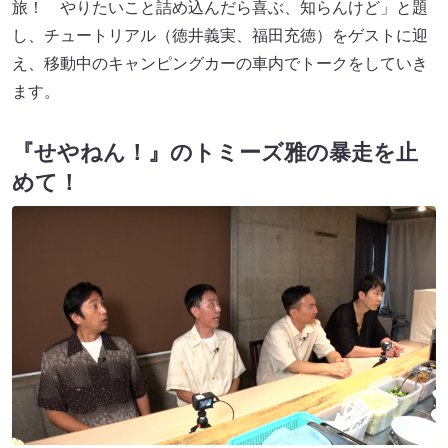
旅！ やりたいこと詰め込んだら喜ぶ、知らんけど」と題
し、チュートリアル（徳井義実、福田充徳）をゲストに迎
え、移動中のキャンピングカーの車内でトークをしていき
ます。
『せやねん！』のトミーズ雅の暴走を止
めて！