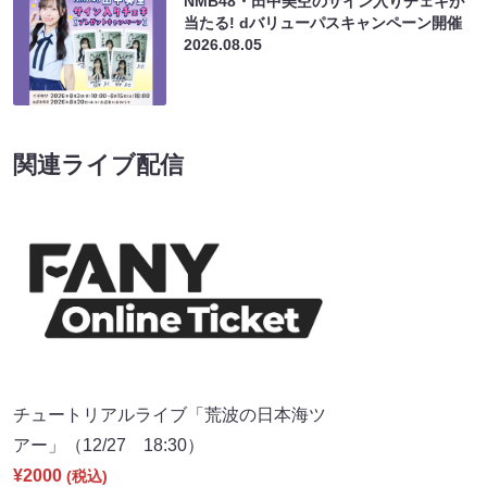
NMB48・田中美空のサイン入りチェキが
当たる! dバリューパスキャンペーン開催
2026.08.05
関連ライブ配信
チュートリアルライブ「荒波の日本海ツ
アー」（12/27 18:30）
¥2000
(税込)