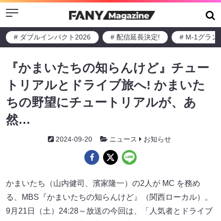
Menu
# ダブルインパクト2026
# 配信延長決定!
# M-1グラ
『かまいたちの知らんけど』チュー
トリアルとドライブ旅へ! かまいた
ちの野望にチュートリアルが、あ
然…
2024-09-20
ニュース
お知らせ
かまいたち（山内健司、濱家隆一）の2人が MC を務め
る、MBS『かまいたちの知らんけど』（関西ローカル）。
9月21日（土）24:28～放送の今回は、「人気者とドライブ