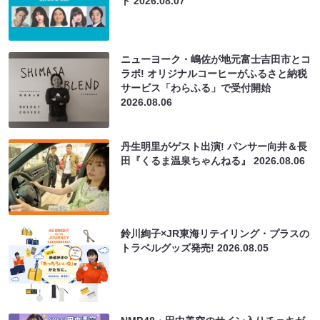
ト
2026.08.07
ニューヨーク・嶋佐が地元富士吉田市とコ
ラボ! オリジナルコーヒーがふるさと納税
サービス「わらふる」で受付開始
2026.08.06
丹生明里がゲスト出演! パンサー向井＆長
田『くるま温泉ちゃんねる』
2026.08.06
鈴川絢子×JR東海リテイリング・プラスの
トラベルグッズ発売!
2026.08.05