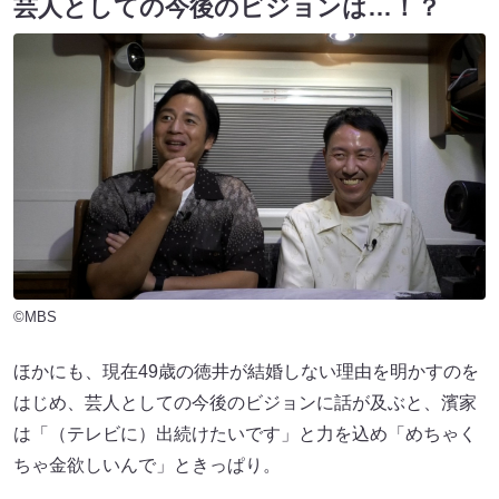
芸人としての今後のビジョンは…！？
©MBS
ほかにも、現在49歳の徳井が結婚しない理由を明かすのを
はじめ、芸人としての今後のビジョンに話が及ぶと、濱家
は「（テレビに）出続けたいです」と力を込め「めちゃく
ちゃ金欲しいんで」ときっぱり。