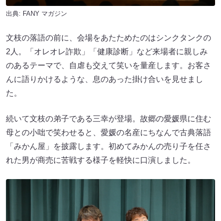
出典:
FANY マガジン
文枝の落語の前に、会場をあたためたのはシンクタンクの
2人。「オレオレ詐欺」「健康診断」など来場者に親しみ
のあるテーマで、自虐も交えて笑いを量産します。お客さ
んに語りかけるような、息のあった掛け合いを見せまし
た。
続いて文枝の弟子である三幸が登場。故郷の愛媛県に住む
母との小咄で笑わせると、愛媛の名産にちなんで古典落語
「みかん屋」を披露します。初めてみかんの売り子を任さ
れた男が商売に苦戦する様子を軽快に口演しました。