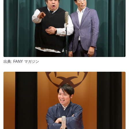
出典:
FANY マガジン