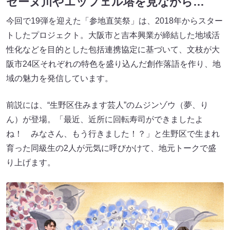
セーヌ川やエッフェル塔を見ながら…
今回で19弾を迎えた「参地直笑祭」は、2018年からスター
トしたプロジェクト。大阪市と吉本興業が締結した地域活
性化などを目的とした包括連携協定に基づいて、文枝が大
阪市24区それぞれの特色を盛り込んだ創作落語を作り、地
域の魅力を発信しています。
前説には、“生野区住みます芸人”のムジンゾウ（夢、り
ん）が登場。「最近、近所に回転寿司ができましたよ
ね！ みなさん、もう行きました！？」と生野区で生まれ
育った同級生の2人が元気に呼びかけて、地元トークで盛
り上げます。