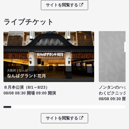
サイトを閲覧する
ライブチケット
ノンタンのハッ
８月本公演（8/1～8/23）
わくピクニック
08/08 08:30 開場 09:00 開演
08/08 09:30 開
サイトを閲覧する