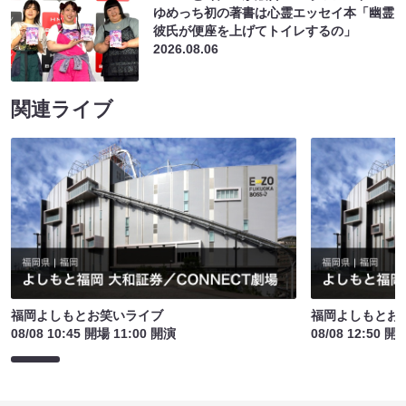
ゆめっち初の著書は心霊エッセイ本「幽霊
彼氏が便座を上げてトイレするの」
2026.08.06
関連ライブ
福岡よしもとお笑いライブ
福岡よしもとお
08/08 10:45 開場 11:00 開演
08/08 12:50 開