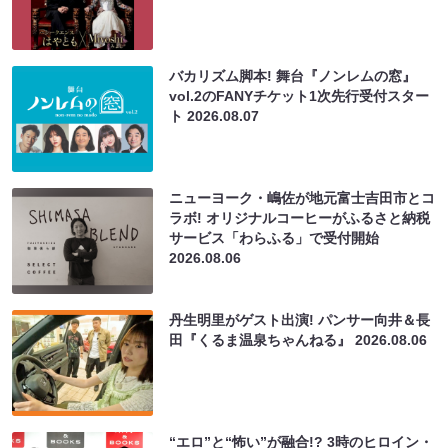
バカリズム脚本! 舞台『ノンレムの窓』
vol.2のFANYチケット1次先行受付スター
ト
2026.08.07
ニューヨーク・嶋佐が地元富士吉田市とコ
ラボ! オリジナルコーヒーがふるさと納税
サービス「わらふる」で受付開始
2026.08.06
丹生明里がゲスト出演! パンサー向井＆長
田『くるま温泉ちゃんねる』
2026.08.06
“エロ”と“怖い”が融合!? 3時のヒロイン・