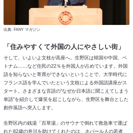
出典:
FANY マガジン
「住みやすくて外国の人にやさしい街」
そして、いよいよ文枝が高座へ。生野区は韓国や中国、ベ
トナム……など住民の22％を外国人が占めています。外国
語を知らないと寄席ができないということで、大学時代に
フランス語を学んでいたという文枝による外国語講座がス
タート。さまざまな言語の“なぜか日本語に聞こえてしまう
単語”を紹介して爆笑を起こしながら、生野区を舞台とした
創作落語へ突入します。
生野区内の銭湯「百草湯」のサウナで倒れて救急車で運ば
れた82歳の井川を助けてくれたのは、ネパール人の若者