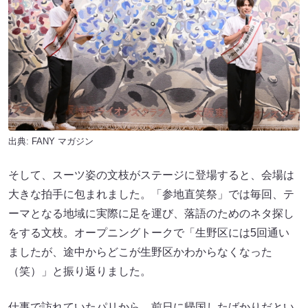
出典:
FANY マガジン
そして、スーツ姿の文枝がステージに登場すると、会場は
大きな拍手に包まれました。「参地直笑祭」では毎回、テ
ーマとなる地域に実際に足を運び、落語のためのネタ探し
をする文枝。オープニングトークで「生野区には5回通い
ましたが、途中からどこが生野区かわからなくなった
（笑）」と振り返りました。
仕事で訪れていたパリから、前日に帰国したばかりだとい