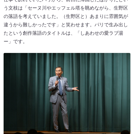
う文枝は「セーヌ川やエッフェル塔を眺めながら、生野区
の落語を考えていました。（生野区と）あまりに雰囲気が
違うから難しかったです」と笑わせます。パリで生み出し
たという創作落語のタイトルは、「しあわせの愛ラブ湯
ー」です。