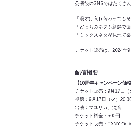
公演後のSNSではたくさ
「漫才は入れ替わってもそ
「どっちのネタも新鮮で面
「ミックスネタが見れて楽
チケット販売は、2024年
配信概要
【10周年キャンペーン価
チケット販売：9月17日（火
視聴：9月17日（火）20:3
出演：マユリカ、滝音
チケット料金：500円
チケット販売：FANY Online 