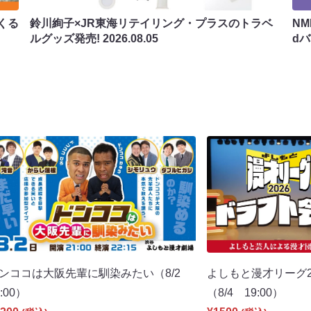
くる
鈴川絢子×JR東海リテイリング・プラスのトラベ
N
ルグッズ発売!
2026.08.05
d
ンココは大阪先輩に馴染みたい（8/2
よしもと漫才リーグ2
1:00）
（8/4 19:00）