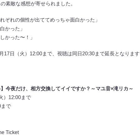
んの素敵な感想が寄せられました。
れぞれの個性が出ててめっちゃ面白かった」
白かった」
しかった〜！」
9月17日（火）12:00まで、視聴は同日20:30まで延長となり
格】今夜だけ、相方交換してイイですか？～マユ音×滝リカ～
）12:00まで
0まで
Ticket