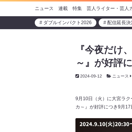
ニュース
連載
特集
芸人ライター・芸人
# ダブルインパクト2026
# 配信延長決
『今夜だけ、
～』が好評に
2024-09-12
ニュース
9月10日（火）に大宮ラ
カ～』が好評につき9月1