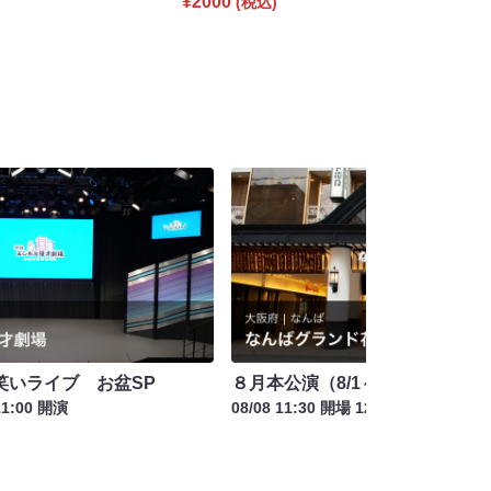
¥2000
(税込)
笑いライブ お盆SP
８月本公演（8/1～8/23）
11:00 開演
08/08 11:30 開場 12:00 開演