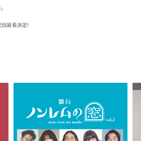
ら
配信延長決定!