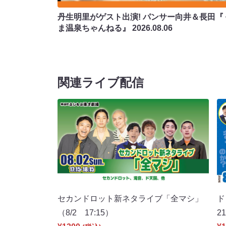
丹生明里がゲスト出演! パンサー向井＆長田『
ま温泉ちゃんねる』
2026.08.06
関連ライブ配信
セカンドロット新ネタライブ「全マシ」
ド
（8/2 17:15）
2