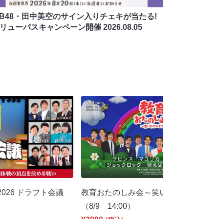
MB48・田中美空のサイン入りチェキが当たる!
バリューパスキャンペーン開催
2026.08.05
026 ドラフト会議
教育おたのしみ会～笑いとげんじつ～
（8/9 14:00）