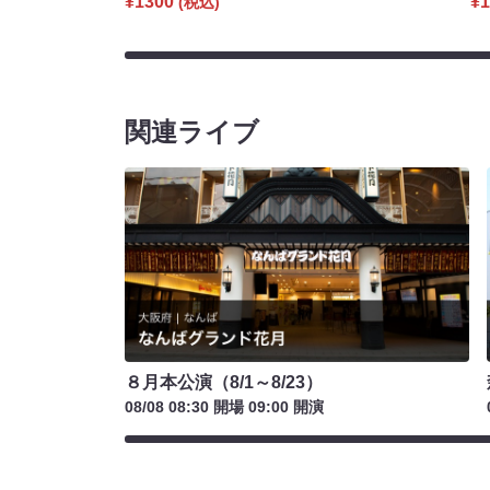
¥1300
¥1
(税込)
関連ライブ
８月本公演（8/1～8/23）
08/08 08:30 開場 09:00 開演