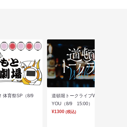
体育祭SP（8/9
道頓堀トークライブWITH
YOU（8/9 15:00）
¥1300
(税込)