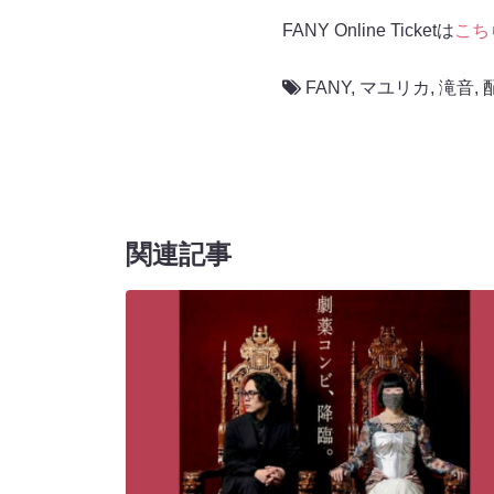
FANY Online Ticketは
こち
FANY
,
マユリカ
,
滝音
,
関連記事