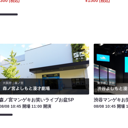
300
¥1500
(税込)
(税込)
森ノ宮マンゲキお笑いライブお盆SP
渋谷マンゲキお
08/08 10:45 開場 11:00 開演
08/08 10:45 開場 