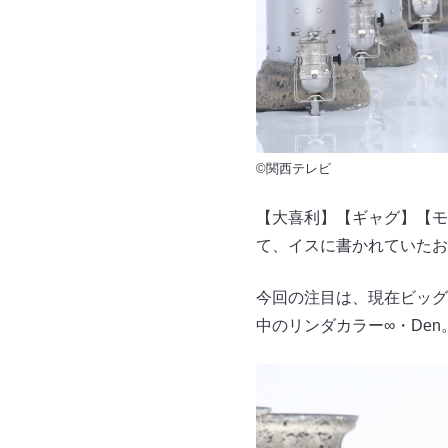
©関西テレビ
【大喜利】【ギャグ】【モ
て、イスに書かれていたお
今回の注目は、現在ビッグ
中のリンダカラー∞・De