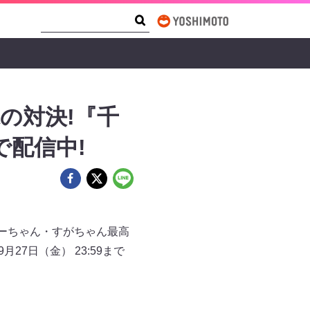
Search Form
Search
の対決!『千
で配信中!
ーちゃん・すがちゃん最高
27日（金） 23:59まで