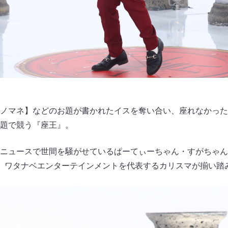
ノマネ】などのお題が書かれたイスを奪い合い、座れなかった
題で競う『座王』。
ニュースで世間を騒がせているぱーてぃーちゃん・すがちゃん最
n。ワタナベエンターテインメントを代表するカリスマが揃い踏