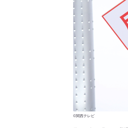
©関西テレビ