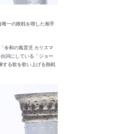
瀬は唯一の敗戦を喫した相手
「令和の風雲児 カリスマ
め台詞にしている「ジョー
揮する歌を歌い上げる熱戦