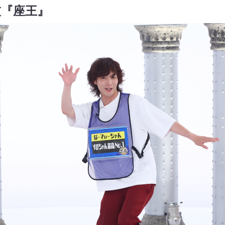
技『座王』