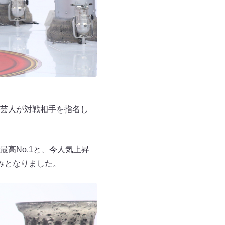
芸人が対戦相手を指名し
高No.1と、今人気上昇
みとなりました。