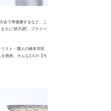
ン大会で準優勝するなど、こ
まさに“絶不調”。プライベ
ナリスト・隣人の橋本市民
んを挑発。そんな2人の【モ