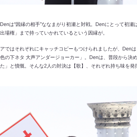
Denは“因縁の相手”ななまがり初瀬と対戦。Denにとって初
出場権」まで持っていかれているという因縁が。
アではそれぞれにキャッチコピーもつけられましたが、Denは
色の下ネタ 大声アンダージョーカー」。Denは、普段から決
た」と憤慨。そんな2人の対決は【歌】、それぞれ持ち味を発