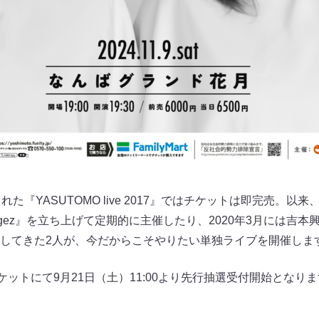
た『YASUTOMO live 2017』ではチケットは即完売。以来
rand Kagez』を立ち上げて定期的に主催したり、2020年3月に
してきた2人が、今だからこそやりたい単独ライブを開催しま
ケットにて9月21日（土）11:00より先行抽選受付開始となり