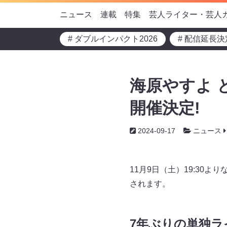
ニュース
連載
特集
芸人ライター・芸人
# ダブルインパクト2026
# 配信延長決
海原やすよ と
開催決定!
2024-09-17
ニュース
11月9日（土）19:30よ
されます。
7年ぶりの単独ラ