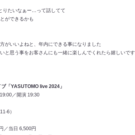
とりたいなぁー…って話してて
とができるかも
方がいいよねと、年内にできる事になりました
いと思う事をお客さんにも一緒に楽しんでくれたら嬉しいです
ASUTOMO live 2024」
:00／開演 19:30
1-6）
／当日 6,500円