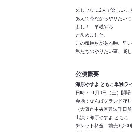
久しぶりに2人で楽しいこ
あえて今だからやりたいこ
よし！ 単独やろ
と決めました。
この気持ちがある時、早い
私たちのやりたい事、楽し
公演概要
海原やすよ ともこ単独ライブ「Y
日時：11月9日（土）開場 19
会場：なんばグランド花月
（大阪市中央区難波千日前1
出演：海原やすよ ともこ
チケット料金：前売 6,000円