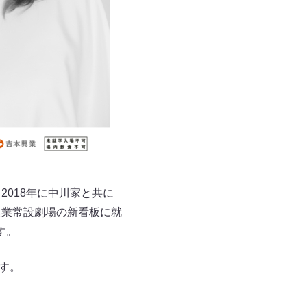
、2018年に中川家と共に
は吉本興業常設劇場の新看板に就
す。
ます。