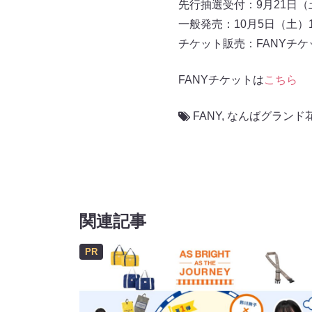
先行抽選受付：9月21日（土）
一般発売：10月5日（土）10
チケット販売：FANYチケ
FANYチケットは
こちら
FANY
,
なんばグランド
関連記事
PR