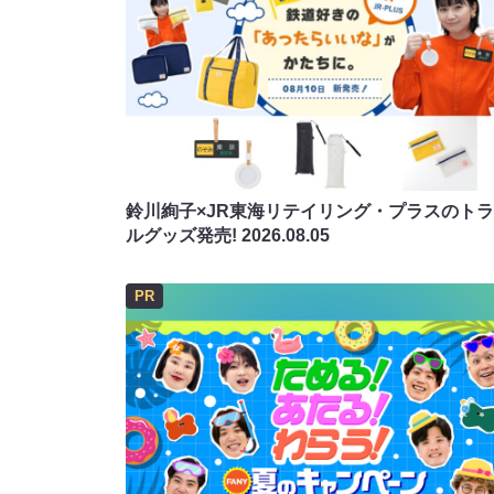
鈴川絢子×JR東海リテイリング・プラスのト
ルグッズ発売!
2026.08.05
PR