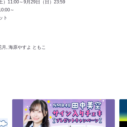
11:00～9月29日（日）23:59
:00～
ット
花月
,
海原やすよ ともこ