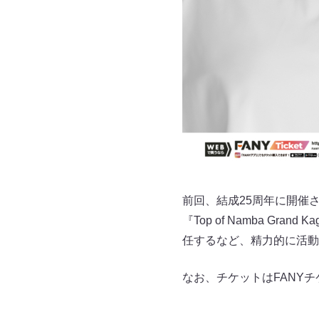
前回、結成25周年に開催され
『Top of Namba G
任するなど、精力的に活動
なお、チケットはFANYチ