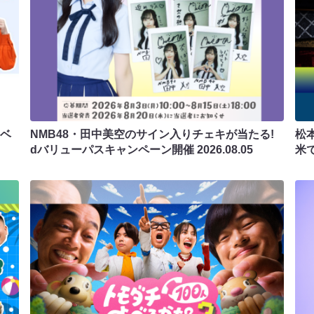
ラベ
NMB48・田中美空のサイン入りチェキが当たる!
松
dバリューパスキャンペーン開催
2026.08.05
米