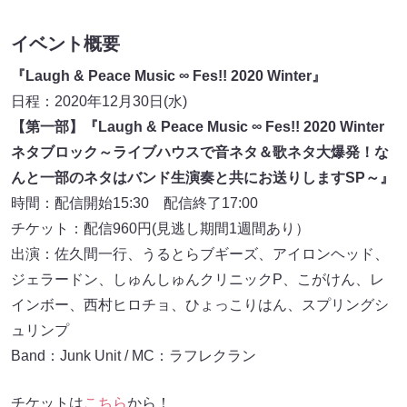
イベント概要
『Laugh & Peace Music ∞ Fes!! 2020 Winter』
日程：2020年12月30日(水)
【第一部】『Laugh & Peace Music ∞ Fes!! 2020 Winter
ネタブロック～ライブハウスで音ネタ＆歌ネタ大爆発！な
んと一部のネタはバンド生演奏と共にお送りしますSP～』
時間：配信開始15:30 配信終了17:00
チケット：配信960円(見逃し期間1週間あり）
出演：佐久間一行、うるとらブギーズ、アイロンヘッド、
ジェラードン、しゅんしゅんクリニックP、こがけん、レ
インボー、西村ヒロチョ、ひょっこりはん、スプリングシ
ュリンプ
Band：Junk Unit / MC：ラフレクラン
チケットは
こちら
から！