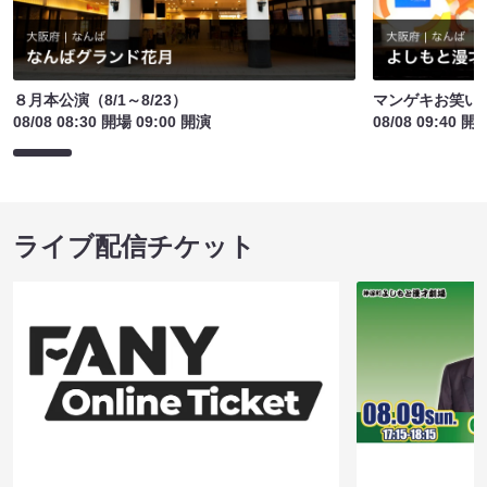
８月本公演（8/1～8/23）
マンゲキお笑い
08/08 08:30 開場 09:00 開演
08/08 09:40 開
ライブ配信チケット