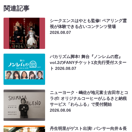
関連記事
シークエンスはやとも監修! ペアリング霊
視が体験できる占いコンテンツ登場
2026.08.07
バカリズム脚本! 舞台『ノンレムの窓』
vol.2のFANYチケット1次先行受付スター
ト
2026.08.07
ニューヨーク・嶋佐が地元富士吉田市とコ
ラボ! オリジナルコーヒーがふるさと納税
サービス「わらふる」で受付開始
2026.08.06
丹生明里がゲスト出演! パンサー向井＆長