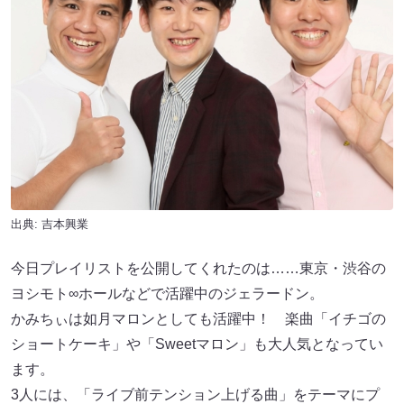
出典: 吉本興業
今日プレイリストを公開してくれたのは……東京・渋谷の
ヨシモト∞ホールなどで活躍中のジェラードン。
かみちぃは如月マロンとしても活躍中！ 楽曲「イチゴの
ショートケーキ」や「Sweetマロン」も大人気となってい
ます。
3人には、「ライブ前テンション上げる曲」をテーマにプ