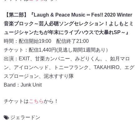
【第二部】『Laugh & Peace Music ∞ Fes!! 2020 Winter
音楽ブロック～芸人必聴ソングセレクション！よしもとミ
ュージシャンたちが年末にライブハウスで大暴れSP～』
時間：配信開始19:00 配信終了21:00
チケット：配信1,440円(見逃し期間1週間あり）
出演：EXIT、甘栗カンパニー、みどりくん。、如月マロ
ン、アイロンヘッド、トニーフランク、TAKAHIRO、エグ
スプロージョン、泥水すすり隊
Band：Junk Unit
チケットは
こちら
から！
ジェラードン