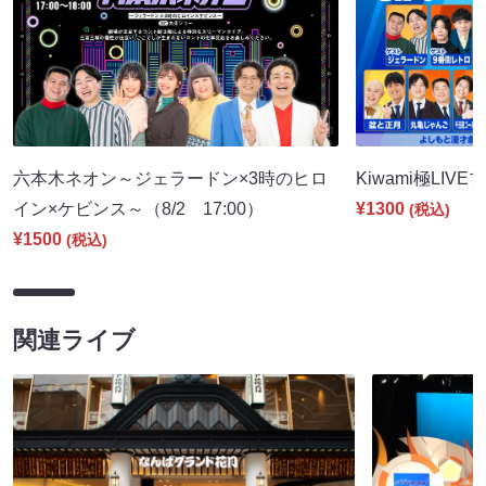
六本木ネオン～ジェラードン×3時のヒロ
Kiwami極LIVE
イン×ケビンス～（8/2 17:00）
¥1300
(税込)
¥1500
(税込)
関連ライブ