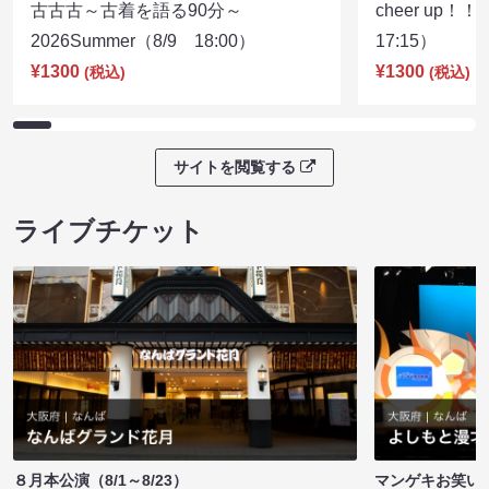
古古古～古着を語る90分～
cheer up！
2026Summer（8/9 18:00）
17:15）
¥1300
¥1300
(税込)
(税込)
サイトを閲覧する
ライブチケット
８月本公演（8/1～8/23）
マンゲキお笑い