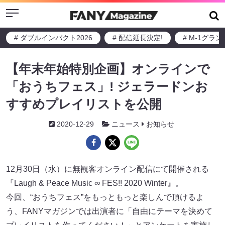
Menu
# ダブルインパクト2026
# 配信延長決定!
# M-1グラ
【年末年始特別企画】オンラインで
「おうちフェス」! ジェラードンお
すすめプレイリストを公開
2020-12-29
ニュース
お知らせ
12月30日（水）に無観客オンライン配信にて開催される
『Laugh & Peace Music ∞ FES!! 2020 Winter』。
今回、“おうちフェス”をもっともっと楽しんで頂けるよ
う、FANYマガジンでは出演者に「自由にテーマを決めて