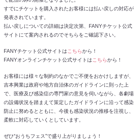
すでにチケットを購入されたお客様には払い戻しの対応が
発表されています。
払い戻しについての詳細は決定次第、FANYチケット公式
サイトにて案内されるのでそちらをご確認下さい。
FANYチケット公式サイトは
こちら
から！
FANYオンラインチケット公式サイトは
こちら
から！
お客様には様々な制約のなかでご不便をおかけしますが、
吉本興業は政府や地方自治体のガイドラインに則った上
で、医療及び感染症の専門家の意見を伺いながら、各劇場
の設備状況を踏まえて策定したガイドラインに沿って感染
防止に努めるとともに、今後も感染状況の推移を注視し、
柔軟に対応していくとしています。
ぜひ“おうちフェス”で盛り上がりましょう！