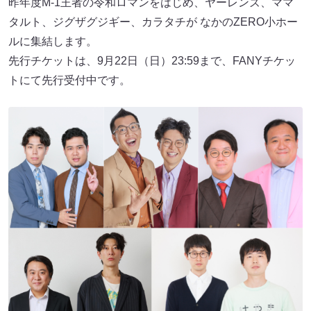
昨年度M-1王者の令和ロマンをはじめ、ヤーレンズ、ママ
タルト、ジグザグジギー、カラタチが なかのZERO小ホー
ルに集結します。
先行チケットは、9月22日（日）23:59まで、FANYチケッ
トにて先行受付中です。