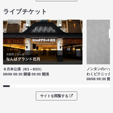
ライブチケット
ノンタンのハッ
８月本公演（8/1～8/23）
わくピクニック
08/08 08:30 開場 09:00 開演
08/08 09:30 開
サイトを閲覧する