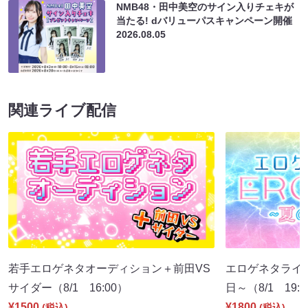
NMB48・田中美空のサイン入りチェキが
当たる! dバリューパスキャンペーン開催
2026.08.05
関連ライブ配信
若手エロゲネタオーディション＋前田VS
エロゲネタライブ 
サイダー（8/1 16:00）
日～（8/1 19:
¥1500
¥1800
(税込)
(税込)