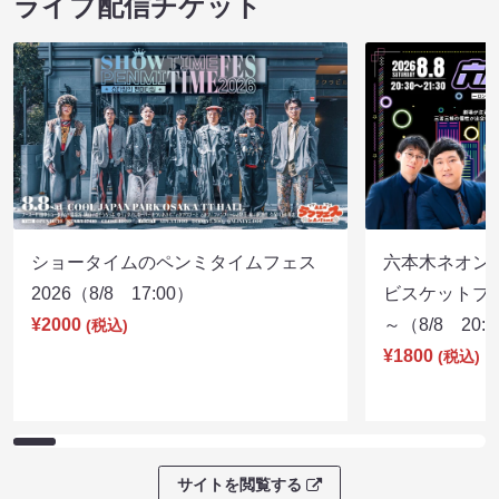
ライブ配信チケット
ショータイムのペンミタイムフェス
六本木ネオン
2026（8/8 17:00）
ビスケットブラ
¥2000
～（8/8 20:
(税込)
¥1800
(税込)
サイトを閲覧する