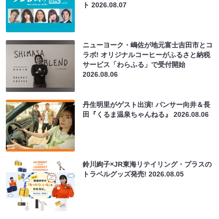
ト
2026.08.07
ニューヨーク・嶋佐が地元富士吉田市とコ
ラボ! オリジナルコーヒーがふるさと納税
サービス「わらふる」で受付開始
2026.08.06
丹生明里がゲスト出演! パンサー向井＆長
田『くるま温泉ちゃんねる』
2026.08.06
鈴川絢子×JR東海リテイリング・プラスの
トラベルグッズ発売!
2026.08.05