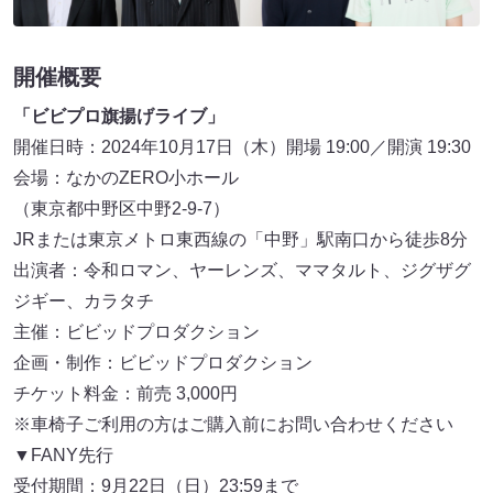
開催概要
「ビビプロ旗揚げライブ」
開催日時：2024年10月17日（木）開場 19:00／開演 19:30
会場：なかのZERO小ホール
（東京都中野区中野2-9-7）
JRまたは東京メトロ東西線の「中野」駅南口から徒歩8分
出演者：令和ロマン、ヤーレンズ、ママタルト、ジグザグ
ジギー、カラタチ
主催：ビビッドプロダクション
企画・制作：ビビッドプロダクション
チケット料金：前売 3,000円
※車椅子ご利用の方はご購入前にお問い合わせください
▼FANY先行
受付期間：9月22日（日）23:59まで