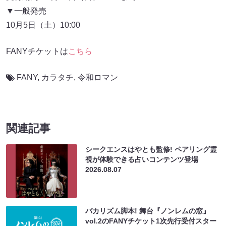
▼一般発売
10月5日（土）10:00
FANYチケットは
こちら
FANY
,
カラタチ
,
令和ロマン
関連記事
シークエンスはやとも監修! ペアリング霊
視が体験できる占いコンテンツ登場
2026.08.07
バカリズム脚本! 舞台『ノンレムの窓』
vol.2のFANYチケット1次先行受付スター