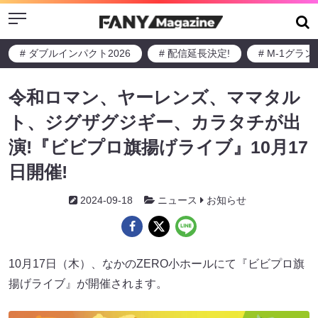
Menu
# ダブルインパクト2026
# 配信延長決定!
# M-1グラ
令和ロマン、ヤーレンズ、ママタル
ト、ジグザグジギー、カラタチが出
演!『ビビプロ旗揚げライブ』10月17
日開催!
2024-09-18
ニュース
お知らせ
10月17日（木）、なかのZERO小ホールにて『ビビプロ旗
揚げライブ』が開催されます。