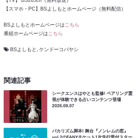
【TV】 BS265ch（無料放送）
【スマホ・PC】BSよしもとホームページ（無料配信）
BSよしもとホームページは
こちら
番組ホームページは
こちら
BSよしもと
,
ケンドーコバヤシ
関連記事
シークエンスはやとも監修! ペアリング霊
視が体験できる占いコンテンツ登場
2026.08.07
バカリズム脚本! 舞台『ノンレムの窓』
vol.2のFANYチケット1次先行受付スター