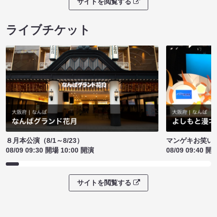
サイトを閲覧する
ライブチケット
８月本公演（8/1～8/23）
マンゲキお笑い
08/09 09:30 開場 10:00 開演
08/09 09:40 開
サイトを閲覧する