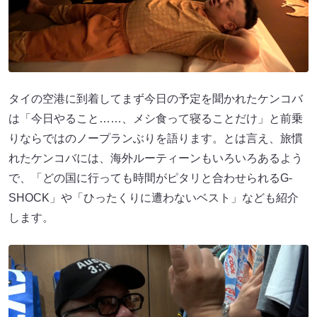
タイの空港に到着してまず今日の予定を聞かれたケンコバ
は「今日やること……、メシ食って寝ることだけ」と前乗
りならではのノープランぶりを語ります。とは言え、旅慣
れたケンコバには、海外ルーティーンもいろいろあるよう
で、「どの国に行っても時間がピタリと合わせられるG-
SHOCK」や「ひったくりに遭わないベスト」なども紹介
します。