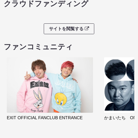
クラウドファンディング
サイトを閲覧する
ファンコミュニティ
EXIT OFFICIAL FANCLUB ENTRANCE
かまいたち OMA