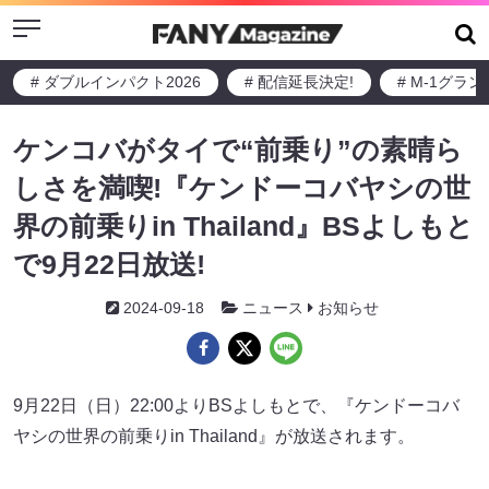
Menu
# ダブルインパクト2026
# 配信延長決定!
# M-1グラ
ケンコバがタイで“前乗り”の素晴ら
しさを満喫!『ケンドーコバヤシの世
界の前乗りin Thailand』BSよしもと
で9月22日放送!
2024-09-18
ニュース
お知らせ
9月22日（日）22:00よりBSよしもとで、『ケンドーコバ
ヤシの世界の前乗りin Thailand』が放送されます。