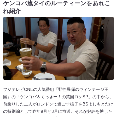
ケンコバ流タイのルーティーンをあれこ
れ紹介
フジテレビONEの人気番組『野性爆弾のヴィンテージ王
国』の「ケンコバ＆くっきー！の英国ロケSP」の中から、
前乗りした二人がロンドンで過ごす様子をBSよしもとだけ
の特別編として昨年9月と3月に放送。それが好評を博した