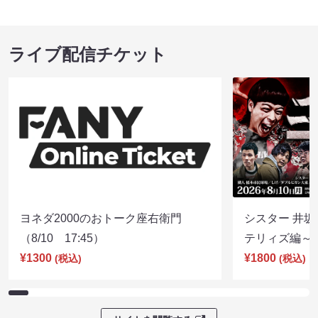
ライブ配信チケット
ヨネダ2000のおトーク座右衛門
シスター 井坂
（8/10 17:45）
テリィズ編～（8
¥1300
¥1800
(税込)
(税込)