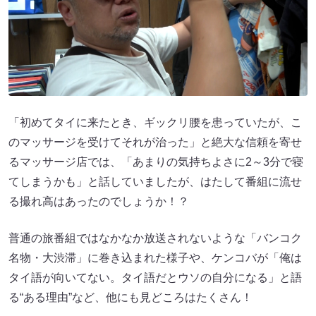
「初めてタイに来たとき、ギックリ腰を患っていたが、こ
のマッサージを受けてそれが治った」と絶大な信頼を寄せ
るマッサージ店では、「あまりの気持ちよさに2～3分で寝
てしまうかも」と話していましたが、はたして番組に流せ
る撮れ高はあったのでしょうか！？
普通の旅番組ではなかなか放送されないような「バンコク
名物・大渋滞」に巻き込まれた様子や、ケンコバが「俺は
タイ語が向いてない。タイ語だとウソの自分になる」と語
る“ある理由”など、他にも見どころはたくさん！