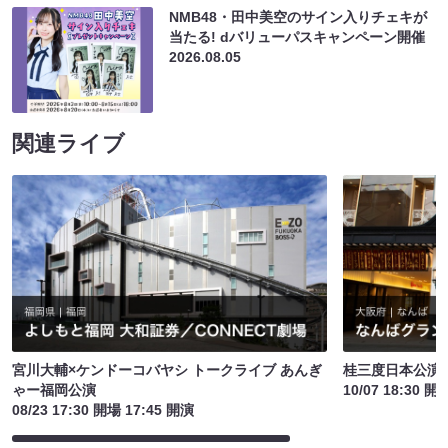
NMB48・田中美空のサイン入りチェキが
当たる! dバリューパスキャンペーン開催
2026.08.05
関連ライブ
宮川大輔×ケンドーコバヤシ トークライブ あんぎ
桂三度日本公演
ゃー福岡公演
10/07 18:30 開
08/23 17:30 開場 17:45 開演