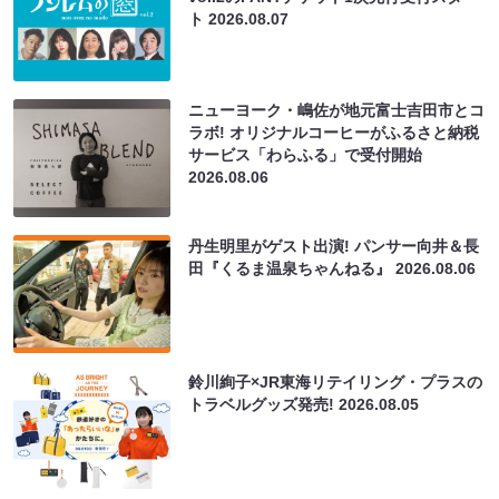
ト
2026.08.07
ニューヨーク・嶋佐が地元富士吉田市とコ
ラボ! オリジナルコーヒーがふるさと納税
サービス「わらふる」で受付開始
2026.08.06
丹生明里がゲスト出演! パンサー向井＆長
田『くるま温泉ちゃんねる』
2026.08.06
鈴川絢子×JR東海リテイリング・プラスの
トラベルグッズ発売!
2026.08.05