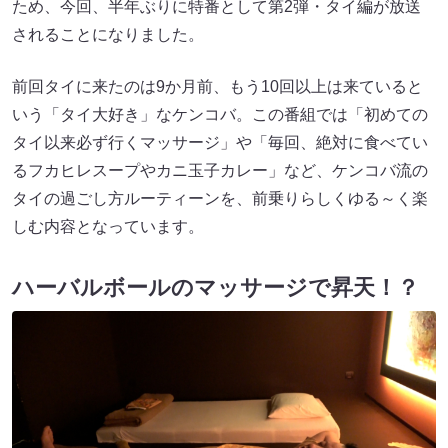
ため、今回、半年ぶりに特番として第2弾・タイ編が放送
されることになりました。
前回タイに来たのは9か月前、もう10回以上は来ていると
いう「タイ大好き」なケンコバ。この番組では「初めての
タイ以来必ず行くマッサージ」や「毎回、絶対に食べてい
るフカヒレスープやカニ玉子カレー」など、ケンコバ流の
タイの過ごし方ルーティーンを、前乗りらしくゆる～く楽
しむ内容となっています。
ハーバルボールのマッサージで昇天！？