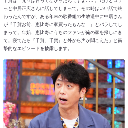
千賀は「元々は言ってなかったんですよ……。だけどコソ
っと中居正広さんに話してしまって。その時はいい話で終
わったんですが、ある年末の歌番組の生放送中に中居さん
が『千賀お前、恵比寿に家買ったもんな！』とバラしてし
まって。年始、恵比寿にうちのファンが俺の家を探しにき
て。寝てたら『千賀、千賀』と外から声が聞こえた」と衝
撃的なエピソードを披露します。