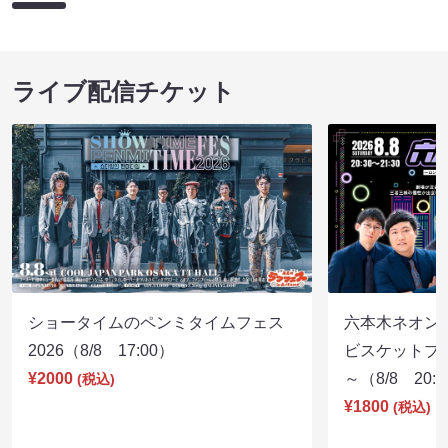
ライブ配信チケット
ショータイムのペンミタイムフェス
六本木ネオン
2026（8/8 17:00）
ビスケットブラ
¥2000
～（8/8 20:
(税込)
¥1800
(税込)