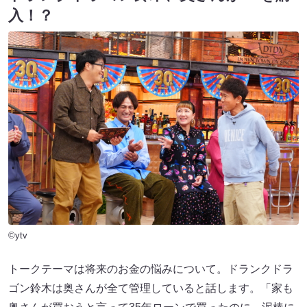
入！？
©ytv
トークテーマは将来のお金の悩みについて。ドランクドラ
ゴン鈴木は奥さんが全て管理していると話します。「家も