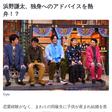
浜野謙太、独身へのアドバイスを熱
弁！？
©ytv
恋愛経験がなく、まわりの同級生に子供が産まれ結婚を羨