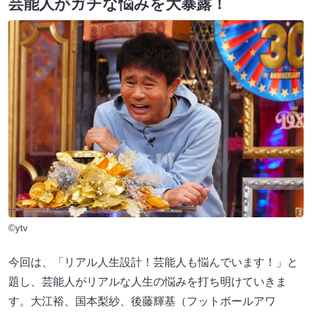
芸能人がガチな悩みを大暴露！
©ytv
今回は、「リアル人生設計！芸能人も悩んでいます！」と
題し、芸能人がリアルな人生の悩みを打ち明けていきま
す。大江裕、国本梨紗、後藤輝基（フットボールアワ