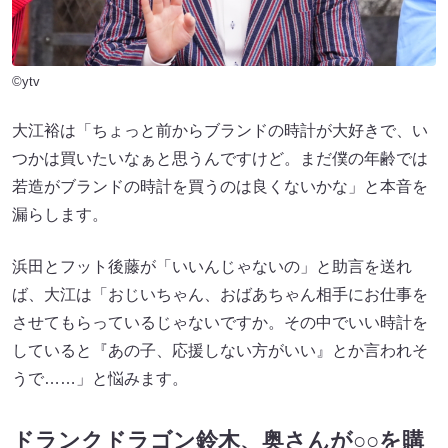
©ytv
大江裕は「ちょっと前からブランドの時計が大好きで、い
つかは買いたいなぁと思うんですけど。まだ僕の年齢では
若造がブランドの時計を買うのは良くないかな」と本音を
漏らします。
浜田とフット後藤が「いいんじゃないの」と助言を送れ
ば、大江は「おじいちゃん、おばあちゃん相手にお仕事を
させてもらっているじゃないですか。その中でいい時計を
していると『あの子、応援しない方がいい』とか言われそ
うで……」と悩みます。
ドランクドラゴン鈴木、奥さんが○○を購