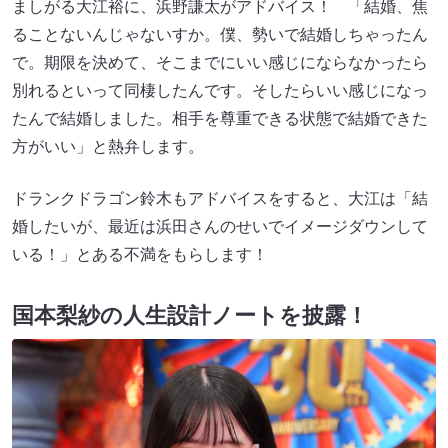
ましがる大江裕に、浜野謙太がアドバイス！ 「結婚、焦
ることないんじゃないすか。僕、勢いで結婚しちゃったん
で。期限を決めて、そこまでにいい感じにならなかったら
別れるといって同棲したんです。そしたらいい感じになっ
たんで結婚しました。相手を尊重できる状態で結婚できた
方がいい」と熱弁します。
ドランクドラゴン鈴木もアドバイスをすると、大江は「結
婚したいが、最近は浜田さんのせいでイメージダウンして
いる！」とある不満をもらします！
国本梨紗の人生設計ノートを披露！