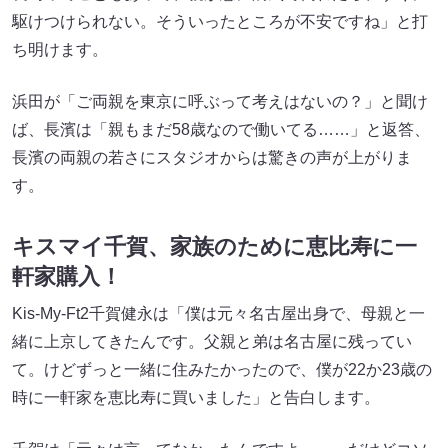
駆けつけられない。そういったところが不安ですね」と打
ち明けます。
浜田が「ご両親を東京に呼ぶって考えはないの？」と聞け
ば、長濱は「親もまだ58歳なので働いてる……」と返答、
長濱の両親の若さにスタジオからは驚きの声が上がりま
す。
キスマイ千賀、家族のために恵比寿に一
軒家購入！
Kis-My-Ft2千賀健永は「僕は元々名古屋出身で、母親と一
緒に上京してきたんです。父親と弟は名古屋に残ってい
て。けどずっと一緒に住みたかったので、僕が22か23歳の
時に一軒家を恵比寿に買いました」と告白します。