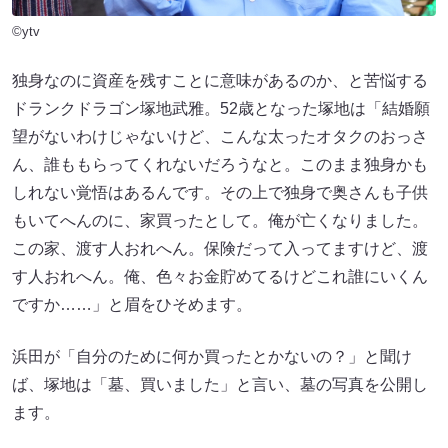
©ytv
独身なのに資産を残すことに意味があるのか、と苦悩する
ドランクドラゴン塚地武雅。52歳となった塚地は「結婚願
望がないわけじゃないけど、こんな太ったオタクのおっさ
ん、誰ももらってくれないだろうなと。このまま独身かも
しれない覚悟はあるんです。その上で独身で奥さんも子供
もいてへんのに、家買ったとして。俺が亡くなりました。
この家、渡す人おれへん。保険だって入ってますけど、渡
す人おれへん。俺、色々お金貯めてるけどこれ誰にいくん
ですか……」と眉をひそめます。
浜田が「自分のために何か買ったとかないの？」と聞け
ば、塚地は「墓、買いました」と言い、墓の写真を公開し
ます。