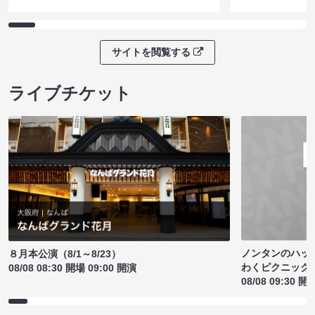
サイトを閲覧する
ライブチケット
ノンタンのハッ
８月本公演（8/1～8/23）
わくピクニック
08/08 08:30 開場 09:00 開演
08/08 09:30 開