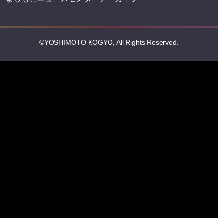
©YOSHIMOTO KOGYO, All Rights Reserved.