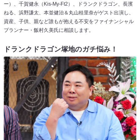
ー）、千賀健永（Kis-My-Ft2）、ドランクドラゴン、長濱
ねる、浜野謙太、本並健治＆丸山桂里奈がゲスト出演し、
資産、子供、親など誰もが抱える不安をファイナンシャル
プランナー・飯村久美氏に相談します。
ドランクドラゴン塚地のガチ悩み！