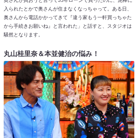
奥さんが買おうと言って35年ローンで買ったのに、泥棒に
入られたとかで奥さんが住まなくなっちゃって。ある日、
奥さんから電話かかってきて『違う家もう一軒買っちゃた
から手続きお願いね』と言われた」と話すと、スタジオは
騒然となります。
丸山桂里奈＆本並健治の悩み！