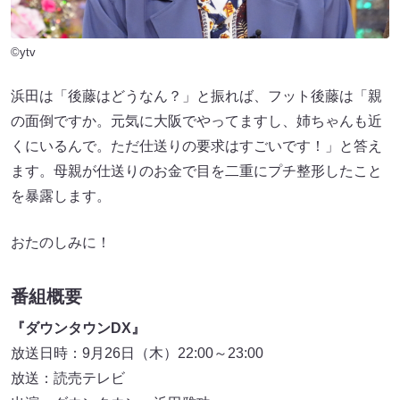
©ytv
浜田は「後藤はどうなん？」と振れば、フット後藤は「親
の面倒ですか。元気に大阪でやってますし、姉ちゃんも近
くにいるんで。ただ仕送りの要求はすごいです！」と答え
ます。母親が仕送りのお金で目を二重にプチ整形したこと
を暴露します。
おたのしみに！
番組概要
『ダウンタウンDX』
放送日時：9月26日（木）22:00～23:00
放送：読売テレビ