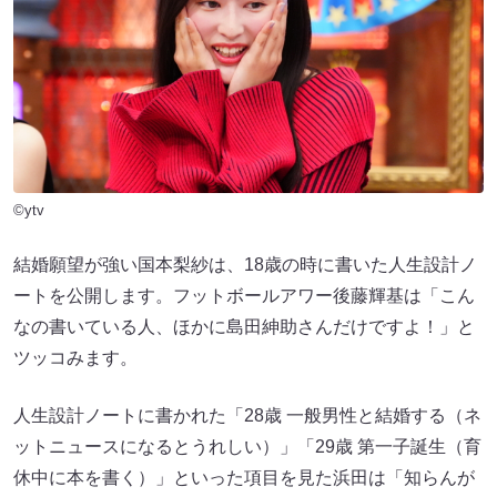
©ytv
結婚願望が強い国本梨紗は、18歳の時に書いた人生設計ノ
ートを公開します。フットボールアワー後藤輝基は「こん
なの書いている人、ほかに島田紳助さんだけですよ！」と
ツッコみます。
人生設計ノートに書かれた「28歳 一般男性と結婚する（ネ
ットニュースになるとうれしい）」「29歳 第一子誕生（育
休中に本を書く）」といった項目を見た浜田は「知らんが