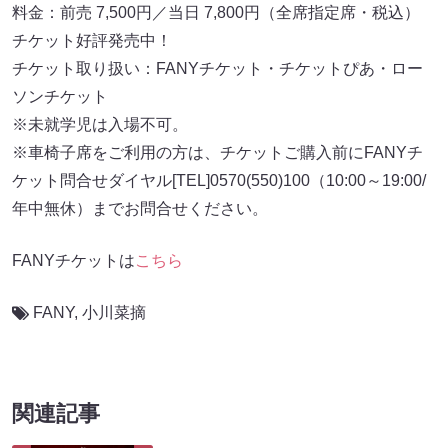
料金：前売 7,500円／当日 7,800円（全席指定席・税込）
チケット好評発売中！
チケット取り扱い：FANYチケット・チケットぴあ・ロー
ソンチケット
※未就学児は入場不可。
※車椅子席をご利用の方は、チケットご購入前にFANYチ
ケット問合せダイヤル[TEL]0570(550)100（10:00～19:00/
年中無休）までお問合せください。
FANYチケットは
こちら
FANY
,
小川菜摘
関連記事