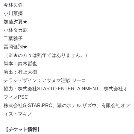
今林久弥
小川菜摘
加藤夕夏★
小林タカ鹿
千葉雅子
冨岡健翔★
（※★の方々は熟年ではありません。）
脚本：鈴木哲也
演出：村上大樹
チラシデザイン：アサヌマ理紗 ジーコ
協力：株式会社STARTO ENTERTAINMENT、株式会社オ
フィスPSC
株式会社G-STAR.PRO、猫のホテル ザズウ、有限会社オフ
ィス・マキノ
【チケット情報】