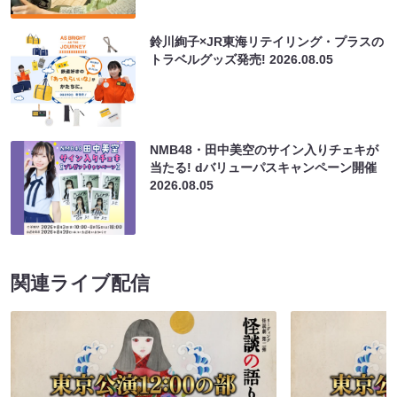
鈴川絢子×JR東海リテイリング・プラスの
トラベルグッズ発売!
2026.08.05
NMB48・田中美空のサイン入りチェキが
当たる! dバリューパスキャンペーン開催
2026.08.05
関連ライブ配信