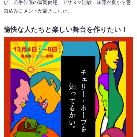
び、若手俳優の冨岡健翔、アサヌマ理紗、加藤夕夏から意
気込みコメントが届きました。
愉快な人たちと楽しい舞台を作りたい！