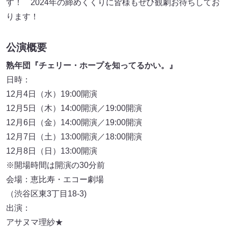
す！ 2024年の締めくくりに皆様もぜひ観劇お待ちしてお
ります！
公演概要
熟年団『チェリー・ホープを知ってるかい。』
日時：
12月4日（水）19:00開演
12月5日（木）14:00開演／19:00開演
12月6日（金）14:00開演／19:00開演
12月7日（土）13:00開演／18:00開演
12月8日（日）13:00開演
※開場時間は開演の30分前
会場：恵比寿・エコー劇場
（渋谷区東3丁目18-3)
出演：
アサヌマ理紗★