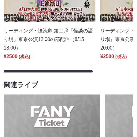
リーディング・怪読劇 第二弾『怪談の語
リーディング・
り場』東京公演12:00の部配信（8/15
り場』東京公演16
18:00）
20:00）
¥2500
¥2500
(税込)
(税込)
関連ライブ