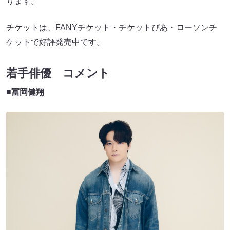
ります。
チケットは、FANYチケット・チケットぴあ・ローソンチ
ケットで好評発売中です。
若手俳優 コメント
■冨岡健翔