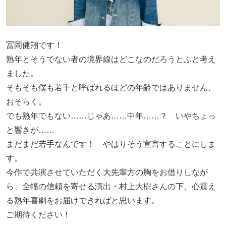
冨岡健翔です！
熟年とそうでない者の境界線はどこなのだろうとふと考え
ました。
そもそも僕も若手と呼ばれるほどの年齢ではありません、
おそらく。
でも熟年でもない……じゃあ……中年……？ いやちょっ
と響きが……
まだまだ若手なんです！ やはりそう宣言することにしま
す。
今作で共演させていただく大先輩方の胸をお借りしなが
ら、全幅の信頼を寄せる演出・村上大樹さんの下、心震え
る熟年喜劇をお届けできればと思います。
ご期待ください！