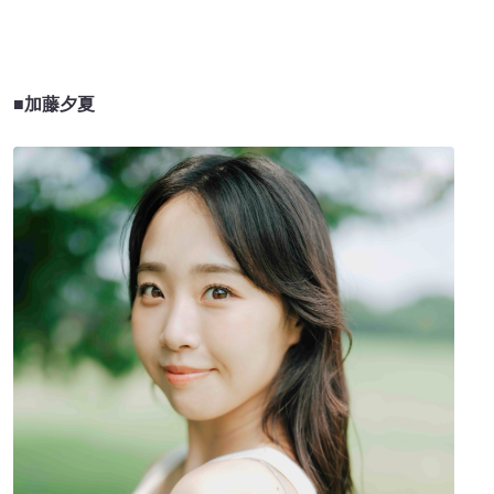
■加藤夕夏