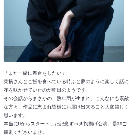
「また一緒に舞台をしたい」
菜摘さんとご飯を食べている時ふと夢のように楽しく話に
花を咲かせていたのが昨日のようです。
その会話からまさかの、熟年団が生まれ、こんなにも素敵
な方々、作品に恵まれ皆様にお届け出来ること大変嬉しく
思います。
本当に0からスタートした記念すべき旗揚げ公演。是非ご
観劇くださいませ。