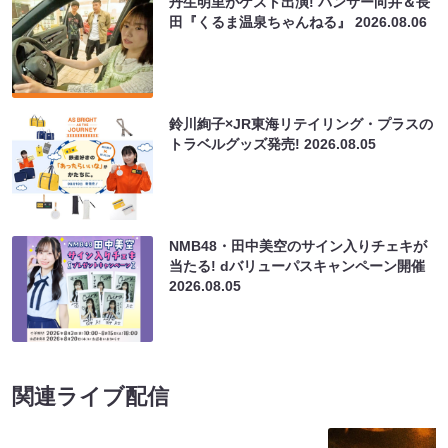
丹生明里がゲスト出演! パンサー向井＆長
田『くるま温泉ちゃんねる』
2026.08.06
鈴川絢子×JR東海リテイリング・プラスの
トラベルグッズ発売!
2026.08.05
NMB48・田中美空のサイン入りチェキが
当たる! dバリューパスキャンペーン開催
2026.08.05
関連ライブ配信