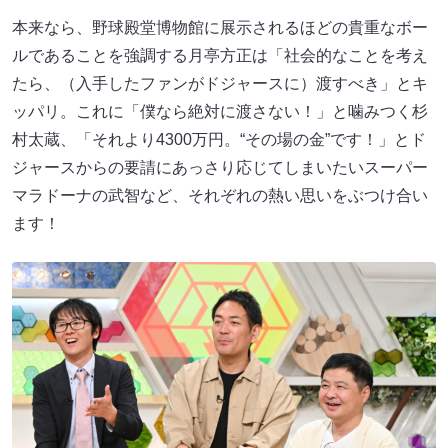
本来なら、野球殿堂博物館に展示されるほどの貴重なボー
ルであることを強調する月亭方正は「社会的なことを考え
たら、（入手したファンがドジャースに）渡すべき」とキ
ッパリ。これに「僕なら絶対に渡さない！」と噛みつく杉
村太蔵、「それより4300万円。“その場の金”です！」とド
ジャースからの要請にあっさり応じてしまいたいスーパー
マラドーナの武智など、それぞれの熱い思いをぶつけ合い
ます！