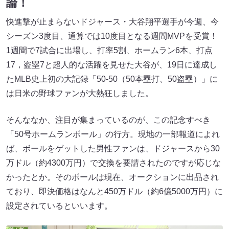
論！
快進撃が止まらないドジャース・大谷翔平選手が今週、今
シーズン3度目、通算では10度目となる週間MVPを受賞！
1週間で7試合に出場し、打率5割、ホームラン6本、打点
17，盗塁7と超人的な活躍を見せた大谷が、19日に達成し
たMLB史上初の大記録「50-50（50本塁打、50盗塁）」に
は日米の野球ファンが大熱狂しました。
そんななか、注目が集まっているのが、この記念すべき
「50号ホームランボール」の行方。現地の一部報道によれ
ば、ボールをゲットした男性ファンは、ドジャースから30
万ドル（約4300万円）で交換を要請されたのですが応じな
かったとか。そのボールは現在、オークションに出品され
ており、即決価格はなんと450万ドル（約6億5000万円）に
設定されているといいます。