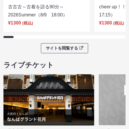
古古古～古着を語る90分～
cheer up！
2026Summer（8/9 18:00）
17:15）
¥1300
¥1300
(税込)
(税込)
サイトを閲覧する
ライブチケット