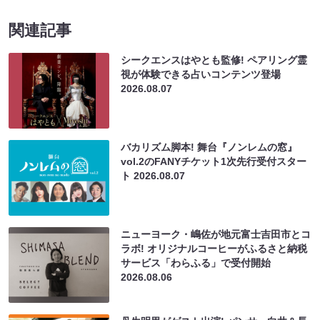
関連記事
シークエンスはやとも監修! ペアリング霊
視が体験できる占いコンテンツ登場
2026.08.07
バカリズム脚本! 舞台『ノンレムの窓』
vol.2のFANYチケット1次先行受付スター
ト
2026.08.07
ニューヨーク・嶋佐が地元富士吉田市とコ
ラボ! オリジナルコーヒーがふるさと納税
サービス「わらふる」で受付開始
2026.08.06