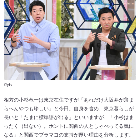
©ytv
相方の小杉竜一は東京在住ですが「あれだけ大阪弁が薄ま
らへんやつも珍しい」と今田。自身を含め、東京暮らしが
長いと「たまに標準語が出る」といいますが、「小杉はま
ったく（出ない）。ホントに関西の人としゃべってる気に
なる」と関西でブラマヨの支持が厚い理由を分析します。