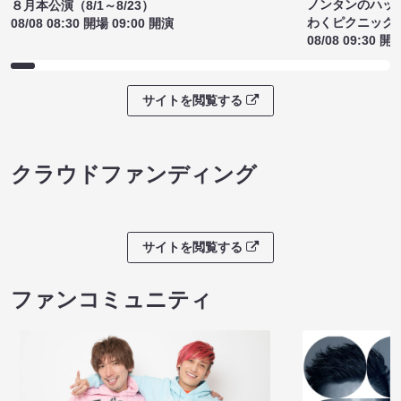
ノンタンのハッ
８月本公演（8/1～8/23）
わくピクニック
08/08 08:30 開場 09:00 開演
08/08 09:30 開
サイトを閲覧する
クラウドファンディング
サイトを閲覧する
ファンコミュニティ