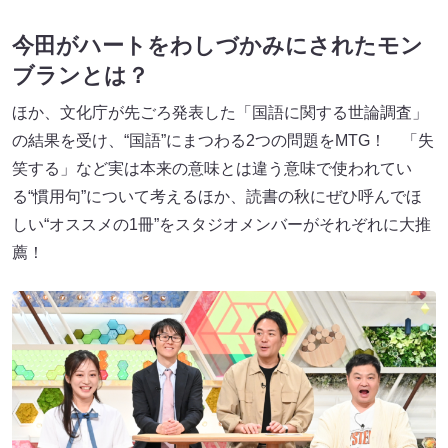
今田がハートをわしづかみにされたモン
ブランとは？
ほか、文化庁が先ごろ発表した「国語に関する世論調査」
の結果を受け、“国語”にまつわる2つの問題をMTG！ 「失
笑する」など実は本来の意味とは違う意味で使われてい
る“慣用句”について考えるほか、読書の秋にぜひ呼んでほ
しい“オススメの1冊”をスタジオメンバーがそれぞれに大推
薦！