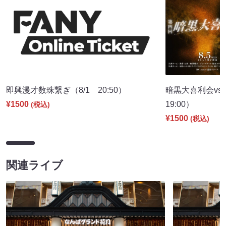
即興漫才数珠繋ぎ（8/1 20:50）
暗黒大喜利会vs
¥1500
19:00）
(税込)
¥1500
(税込)
関連ライブ