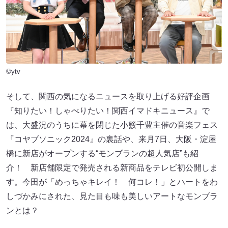
©ytv
そして、関西の気になるニュースを取り上げる好評企画
『知りたい！しゃべりたい！関西イマドキニュース』で
は、大盛況のうちに幕を閉じた小籔千豊主催の音楽フェス
『コヤブソニック2024』の裏話や、来月7日、大阪・淀屋
橋に新店がオープンする“モンブランの超人気店”も紹
介！ 新店舗限定で発売される新商品をテレビ初公開しま
す。今田が「めっちゃキレイ！ 何コレ！」とハートをわ
しづかみにされた、見た目も味も美しいアートなモンブラ
ンとは？