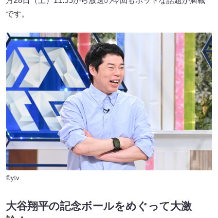
月28日（土）11:55から放送の今回もホットな話題が満載
です。
©ytv
大谷翔平の記念ボールをめぐって大激