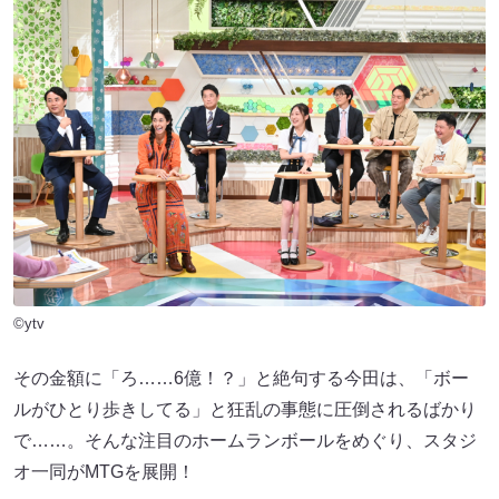
©ytv
その金額に「ろ……6億！？」と絶句する今田は、「ボー
ルがひとり歩きしてる」と狂乱の事態に圧倒されるばかり
で……。そんな注目のホームランボールをめぐり、スタジ
オ一同がMTGを展開！