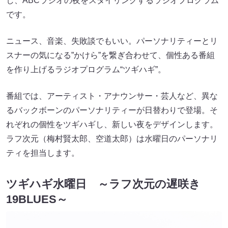
し、ABCラジオの夜をスタイリングするラジオプログラム
です。
ニュース、音楽、失敗談でもいい。パーソナリティーとリ
スナーの気になる”かけら”を繋ぎ合わせて、個性ある番組
を作り上げるラジオプログラム“ツギハギ”。
番組では、アーティスト・アナウンサー・芸人など、異な
るバックボーンのパーソナリティーが日替わりで登場。そ
れぞれの個性をツギハギし、新しい夜をデザインします。
ラフ次元（梅村賢太郎、空道太郎）は水曜日のパーソナリ
ティを担当します。
ツギハギ水曜日 ～ラフ次元の遅咲き
19BLUES～