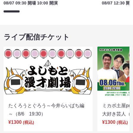
08/07 09:30 開場 10:00 開演
08/07 12:30 開
ライブ配信チケット
たくろうとぐろう～今井らいぱち編
ミカボ土屋pre
～（8/6 19:30）
大好き芸人（8/
¥1300
¥1300
(税込)
(税込)