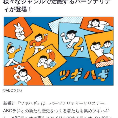
様々なジャンルで活躍するパーソナリテ
ィが登場！
©ABCラジオ
新番組『ツギハギ』は、パーソナリティーとリスナー、
ABCラジオの新たな歴史をつくる者たちを集めツギハギ