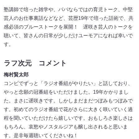
塾講師で培った雑学や、パパならではの育児トーク、中堅
芸人のお仕事裏話などなど、芸歴19年で培った話術で、共
感必須のブルーストークを展開！ 遅咲き芸人のトークを
聴いて、皆さんの日常が少しだけユーモアになれば幸いで
す。
ラフ次元 コメント
梅村賢太郎
コンビでずっと「ラジオ番組がやりたい」と話しており、
やっと念願の冠番組をいただけました。19年かかりまし
た。まさに遅咲きです。しかしまだまだつぼみもつぼみで
す。初めてのラジオ番組で花がさらに大きく咲いていく過
程を聞いていただけたら嬉しいです。おもしろさ楽しさは
もちろん、哀愁やノスタルジアも醸し出されると思いま
す。是非毎週聴いてくださいね！