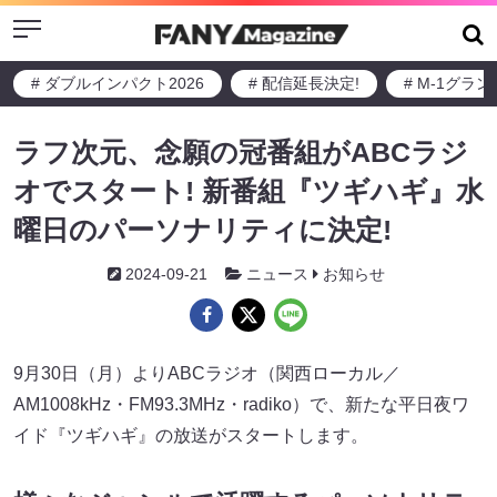
Menu
# ダブルインパクト2026
# 配信延長決定!
# M-1グラ
ラフ次元、念願の冠番組がABCラジ
オでスタート! 新番組『ツギハギ』水
曜日のパーソナリティに決定!
2024-09-21
ニュース
お知らせ
9月30日（月）よりABCラジオ（関西ローカル／
AM1008kHz・FM93.3MHz・radiko）で、新たな平日夜ワ
イド『ツギハギ』の放送がスタートします。