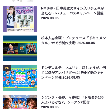
NMB48・田中美空のサイン入りチェキが
当たる! dバリューパスキャンペーン開催
2026.08.05
松本人志企画・プロデュース『ドキュメン
タル』米で初制作決定!
2026.08.05
ドンデコルテ、マユリカ、紅しょうが、例
PR
えば炎がアンバサダーに! FANY夏のキャ
ンペーン開催
2026.08.05
シソンヌ・長谷川ら参戦! 『トモダチ100
人よべるかな?』シーズン2配信
2026.08.05