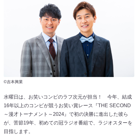
©吉本興業
水曜日は、お笑いコンビのラフ次元が担当！ 今年、結成
16年以上のコンビが競うお笑い賞レース『THE SECOND
～漫才トーナメント～2024』で初の決勝に進出した彼ら
が、苦節19年、初めての冠ラジオ番組で、ラジオスターを
目指します。