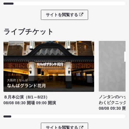
サイトを閲覧する
ライブチケット
ノンタンのハッ
８月本公演（8/1～8/23）
わくピクニック
08/08 08:30 開場 09:00 開演
08/08 09:30 開
サイトを閲覧する