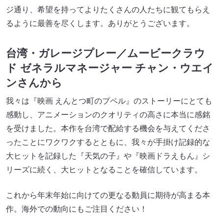
ジ通り、希望を持ってよりたくさんの人たちに観てもらえ
るように最善を尽くします。ありがとうございます。
台湾・ガレージプレー／ムービークラウ
ド ゼネラルマネージャー チャン・ウエイ
ンさんから
我々は『映画 えんとつ町のプペル』のストーリーにとても
感動し、アニメーションのクオリティの高さに本当に感銘
を受けました。本作を台湾で配給する機会を与えてくださ
ったことにワクワクするとともに、我々が手掛け記録的な
大ヒットを記録した『天気の子』や『映画ドラえもん』シ
リーズに続く、大ヒットとなることを確信しています。
これから年末年始に向けての更なる動員に期待が高まる本
作。海外での動向にもご注目ください！