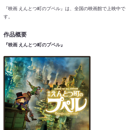
『映画 えんとつ町のプペル』は、全国の映画館で上映中で
す。
作品概要
『映画 えんとつ町のプペル』