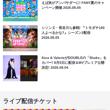
えば炎がアンバサダーに! FANY夏のキャ
ンペーン開催
2026.08.05
シソンヌ・長谷川ら参戦! 『トモダチ100
人よべるかな?』シーズン2配信
2026.08.05
Aina & ValerieがDOUBLEの「Shake」を
カバー! 8月5日に配信＆MVプレミア公開
決定!
2026.08.04
ライブ配信チケット