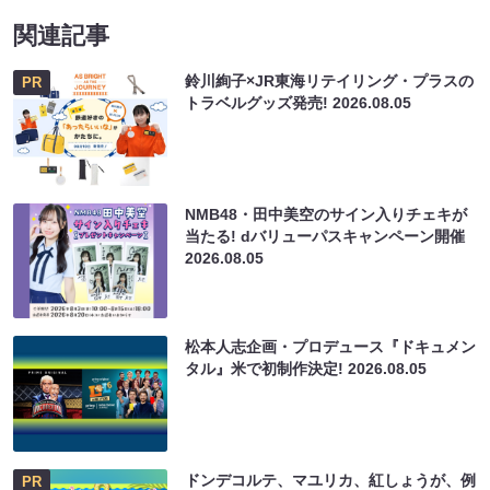
関連記事
鈴川絢子×JR東海リテイリング・プラスの
PR
トラベルグッズ発売!
2026.08.05
NMB48・田中美空のサイン入りチェキが
当たる! dバリューパスキャンペーン開催
2026.08.05
松本人志企画・プロデュース『ドキュメン
タル』米で初制作決定!
2026.08.05
ドンデコルテ、マユリカ、紅しょうが、例
PR