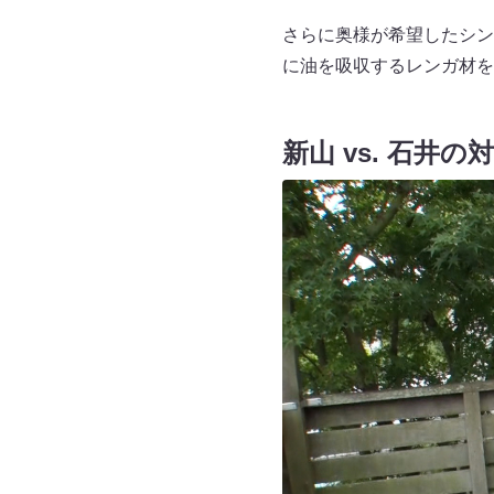
さらに奥様が希望したシン
に油を吸収するレンガ材を
新山 vs. 石井