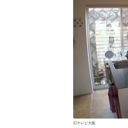
Ⓒテレビ大阪