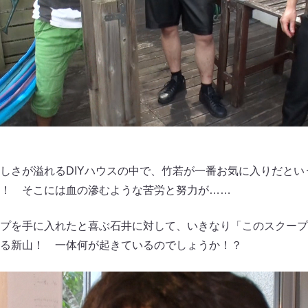
しさが溢れるDIYハウスの中で、竹若が一番お気に入りだとい
！ そこには血の滲むような苦労と努力が……
プを手に入れたと喜ぶ石井に対して、いきなり「このスクープ
る新山！ 一体何が起きているのでしょうか！？