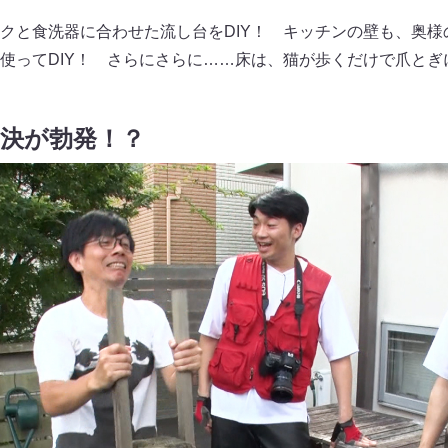
クと食洗器に合わせた流し台をDIY！ キッチンの壁も、奥様
使ってDIY！ さらにさらに……床は、猫が歩くだけで爪とぎ
の対決が勃発！？