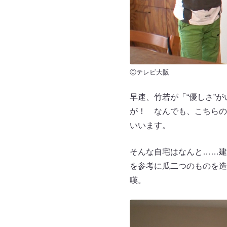
Ⓒテレビ大阪
早速、竹若が「“優しさ”
が！ なんでも、こちらの
いいます。
そんな自宅はなんと……建
を参考に瓜二つのものを造
嘆。