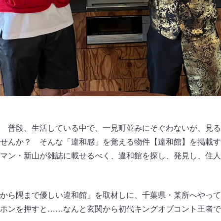
 普段、生活している中で、一見町並みにそぐわないが、見る
せんか？ そんな「違和感」を覚える物件【違和館】を掲載す
マン・新山が雑誌に載せるべく、違和館を探し、発見し、住人
から隅まで優しい違和館」を取材しに、千葉県・某所へやって
ホンを押すと……なんと玄関から初代キングオブコント王者で