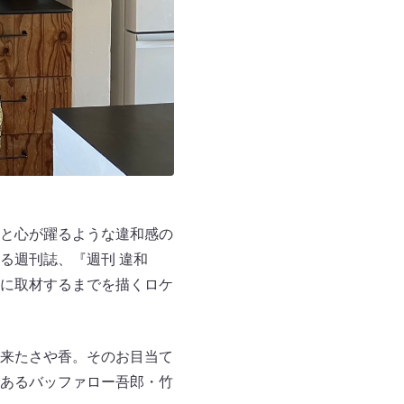
と心が躍るような違和感の
る週刊誌、『週刊 違和
に取材するまでを描くロケ
来たさや香。そのお目当て
あるバッファロー吾郎・竹