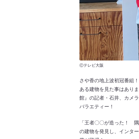
Ⓒテレビ大阪
さや香の地上波初冠番組！
ある建物を見た事はありま
館』の記者・石井、カメラ
バラエティー！
「王者〇〇が造った！ 隅
の建物を発見し、インター