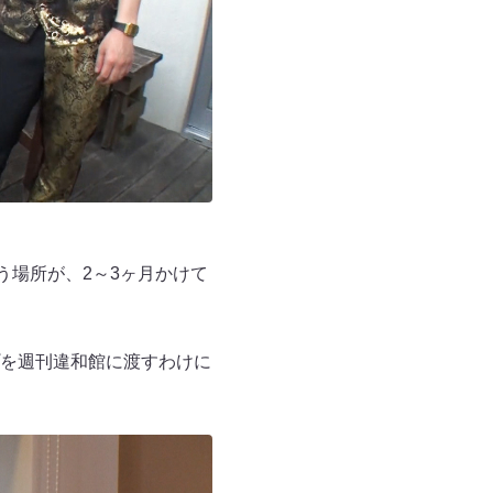
う場所が、2～3ヶ月かけて
を週刊違和館に渡すわけに