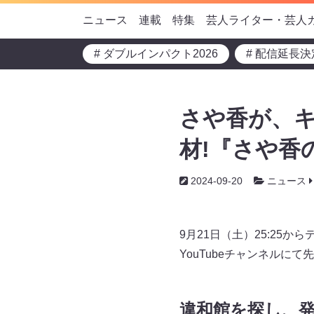
ニュース
連載
特集
芸人ライター・芸人
# ダブルインパクト2026
# 配信延長決
さや香が、
材!『さや香
2024-09-20
ニュース
9月21日（土）25:25
YouTubeチャンネルに
違和館を探し、