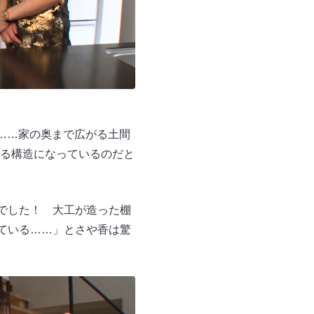
……家の奥まで広がる土間
る構造になっているのだと
でした！ 大工が造った棚
ている……」とさや香は驚