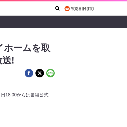
Search Form
Search
イホームを取
送!
18:00からは番組公式