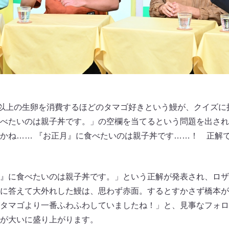
個以上の生卵を消費するほどのタマゴ好きという鰻が、クイズに
べたいのは親子丼です。」の空欄を当てるという問題を出され
かね…… 『お正月』に食べたいのは親子丼です……！ 正解
』に食べたいのは親子丼です。」という正解が発表され、ロザ
に答えて大外れした鰻は、思わず赤面。するとすかさず橋本が
タマゴより一番ふわふわしていましたね！」と、見事なフォロ
が大いに盛り上がります。