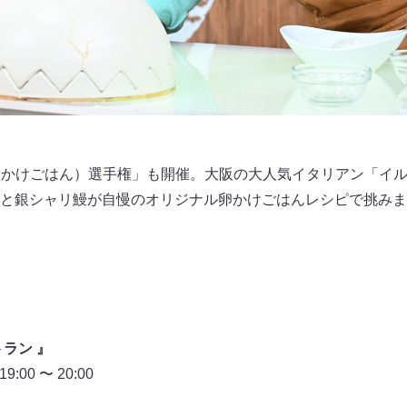
卵かけごはん）選手権」も開催。大阪の大人気イタリアン「イル 
と銀シャリ鰻が自慢のオリジナル卵かけごはんレシピで挑みま
ラン 』
00 〜 20:00