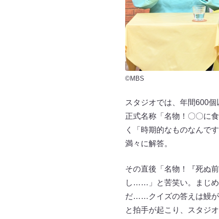
©MBS
スタジオでは、年間600
正式名称「名物！〇〇に食
く「時期的なものなんです
満々に解答。
その直後「名物！『死ぬ前
し……」と苦笑い。まじめ
だ……クイズの答えは鰻が
と拍手が起こり、スタジオ