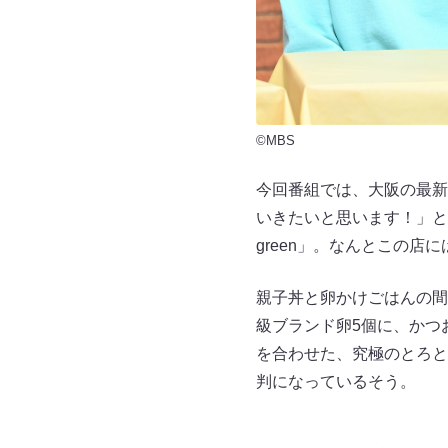
©MBS
今回番組では、大阪の最新
いきたいと思います！」と
green」。なんとこの
親子丼と卵かけごはんの間
級ブランド卵5個に、かつ
を合わせた、究極のとろと
判になっているそう。