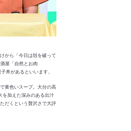
けから「今日は殻を破って
居酒屋「自然とお肉
る親子丼があるといいます。
で黄色いスープ。大分の高
スを加えた深みのある出汁
ただくという贅沢さで大評