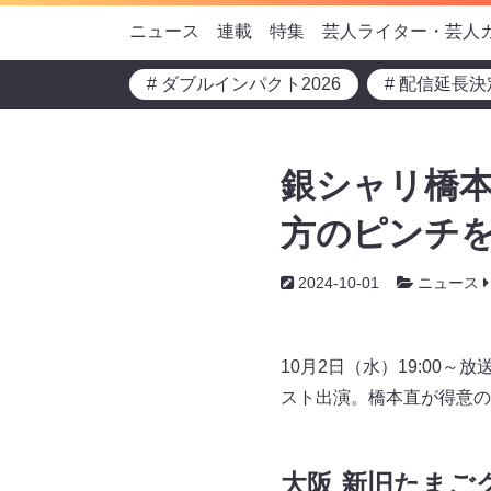
ニュース
連載
特集
芸人ライター・芸人
# ダブルインパクト2026
# 配信延長決
銀シャリ橋本
方のピンチを
2024-10-01
ニュース
10月2日（水）19:00
スト出演。橋本直が得意の
大阪 新旧たまご