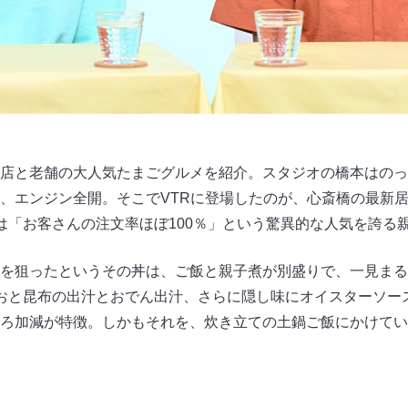
店と老舗の大人気たまごグルメを紹介。スタジオの橋本はのっ
、エンジン全開。そこでVTRに登場したのが、心斎橋の最新
店には「お客さんの注文率ほぼ100％」という驚異的な人気を誇
を狙ったというその丼は、ご飯と親子煮が別盛りで、一見まる
おと昆布の出汁とおでん出汁、さらに隠し味にオイスターソー
ろ加減が特徴。しかもそれを、炊き立ての土鍋ご飯にかけてい