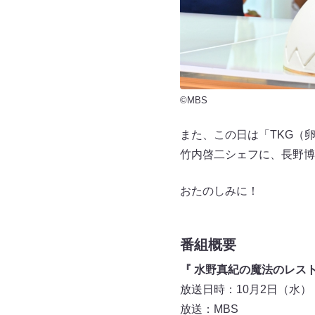
©MBS
また、この日は「TKG（
竹内啓二シェフに、長野博
おたのしみに！
番組概要
『 水野真紀の魔法のレスト
放送日時：10月2日（水） 19:
放送：MBS