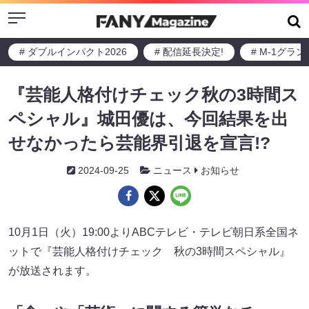
Menu
# ダブルインパクト2026
# 配信延長決定!
# M-1グラ
『芸能人格付けチェック秋の3時間ス
ペシャル』城田優は、今回結果を出
せなかったら芸能界引退を宣言!?
2024-09-25
ニュース
お知らせ
10月1日（火）19:00よりABCテレビ・テレビ朝日系全国ネ
ットで『芸能人格付けチェック 秋の3時間スペシャル』
が放送されます。