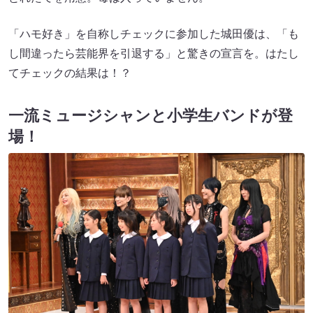
「ハモ好き」を自称しチェックに参加した城田優は、「も
し間違ったら芸能界を引退する」と驚きの宣言を。はたし
てチェックの結果は！？
一流ミュージシャンと小学生バンドが登
場！