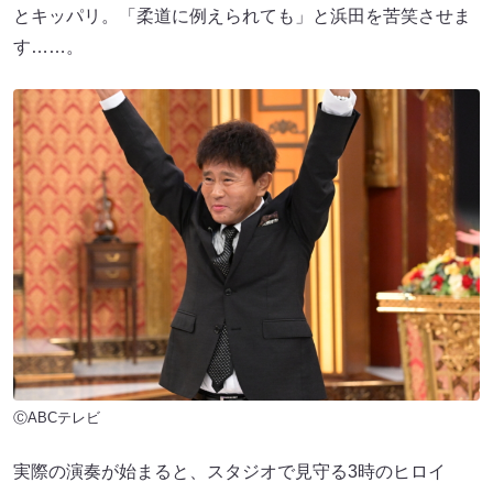
とキッパリ。「柔道に例えられても」と浜田を苦笑させま
す……。
ⒸABCテレビ
実際の演奏が始まると、スタジオで見守る3時のヒロイ