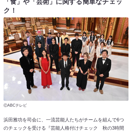
「食」や「芸術」に関する簡単なチェッ
ク！
ⒸABCテレビ
浜田雅功を司会に、一流芸能人たちがチームを組んで6つ
のチェックを受ける『芸能人格付けチェック 秋の3時間