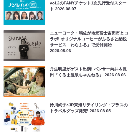
vol.2のFANYチケット1次先行受付スター
ト
2026.08.07
ニューヨーク・嶋佐が地元富士吉田市とコ
ラボ! オリジナルコーヒーがふるさと納税
サービス「わらふる」で受付開始
2026.08.06
丹生明里がゲスト出演! パンサー向井＆長
田『くるま温泉ちゃんねる』
2026.08.06
鈴川絢子×JR東海リテイリング・プラスの
トラベルグッズ発売!
2026.08.05