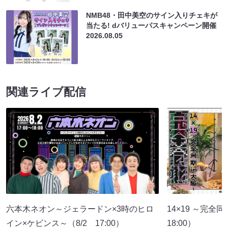
NMB48・田中美空のサイン入りチェキが
当たる! dバリューパスキャンペーン開催
2026.08.05
関連ライブ配信
六本木ネオン～ジェラードン×3時のヒロ
14×19 ～完全
イン×ケビンス～（8/2 17:00）
18:00）