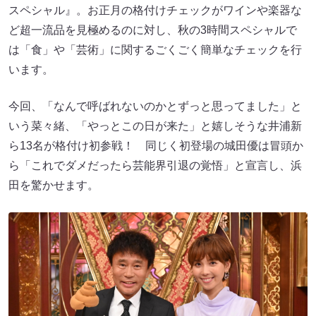
スペシャル』。お正月の格付けチェックがワインや楽器な
ど超一流品を見極めるのに対し、秋の3時間スペシャルで
は「食」や「芸術」に関するごくごく簡単なチェックを行
います。
今回、「なんで呼ばれないのかとずっと思ってました」と
いう菜々緒、「やっとこの日が来た」と嬉しそうな井浦新
ら13名が格付け初参戦！ 同じく初登場の城田優は冒頭か
ら「これでダメだったら芸能界引退の覚悟」と宣言し、浜
田を驚かせます。