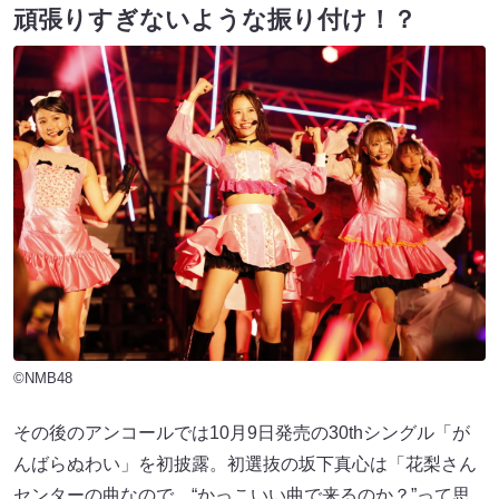
頑張りすぎないような振り付け！？
©NMB48
その後のアンコールでは10月9日発売の30thシングル「が
んばらぬわい」を初披露。初選抜の坂下真心は「花梨さん
センターの曲なので、“かっこいい曲で来るのか？”って思