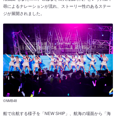
尋によるナレーションが流れ、ストーリー性のあるステー
ジが展開されました。
©NMB48
船で出航する様子を「NEW SHIP」、航海の場面から「海