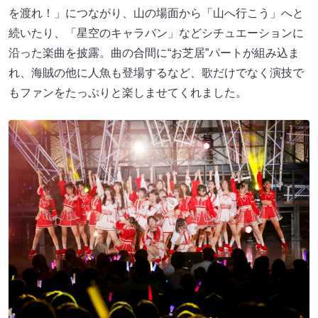
を渡れ！」につながり、山の場面から「山へ行こう」へと
続いたり、「星空のキャラバン」などシチュエーションに
沿った楽曲を披露。曲の合間に“お芝居”パートが組み込ま
れ、海賊の他に人魚も登場するなど、歌だけでなく演技で
もファンをたっぷりと楽しませてくれました。