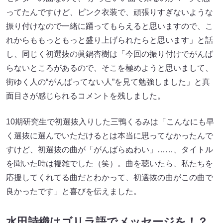
ってたんですけど、ピンク衣装で、頑張りすぎないような
振り付けなので一緒に踊ってもらえると思いますので、こ
れからももっともっと盛り上げられたらと思います」と話
し、同じく初選抜の眞鍋杏樹は「今回の振り付けでがんば
らないところがあるので、そこを極めようと思いまして、
街ゆく人の“がんばってない人”を見て勉強しました」と真
面目さが感じられるコメントを残しました。
10期研究生で初選抜入りした三鴨くるみは「こんなにも早
く選抜に選んでいただけるとは本当に思ってなかったんで
すけど、初選抜の曲が「がんばらぬわい」……、タイトル
を聞いた時は複雑でした（笑）。曲を聴いたら、私たちを
応援してくれてる曲だとわかって、初選抜の曲がこの曲で
良かったです」と喜びを伝えました。
水田詩織はゴリラ語でメッセージを！？