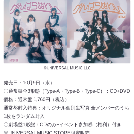
©UNIVERSAL MUSIC LLC
発売日：10月9日（水）
〇通常盤全3形態（Type-A・Type-B・Type-C）：CD+DVD
価格：通常盤 1,760円（税込）
通常盤封入特典：オリジナル個別生写真 全メンバーのうち
1枚をランダム封入
〇劇場盤1形態：CDのみ+イベント参加券（権利）付き
※UNIVERSAL MUSIC STORE限定販売