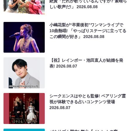
絶賛「だれが歌っているんですか? 素晴ら
しい歌声だ!」
2026.08.08
小嶋花梨が“卒業後初”ワンマンライブで
10曲熱唱! 「やっぱりステージに立ってる
この瞬間が好き」
2026.08.08
【祝】レインボー・池田直人が結婚を発
表!
2026.08.07
シークエンスはやとも監修! ペアリング霊
視が体験できる占いコンテンツ登場
2026.08.07