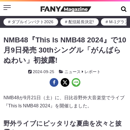
Menu
# ダブルインパクト2026
# 配信延長決定!
# M-1グラ
NMB48『This Is NMB48 2024』で10
月9日発売 30thシングル「がんばら
ぬわい」初披露!
2024-09-25
ニュース
レポート
NMB48が9月21日（土）に、日比谷野外大音楽堂でライブ
『This Is NMB48 2024』を開催しました。
野外ライブにピッタリな夏曲を次々と披