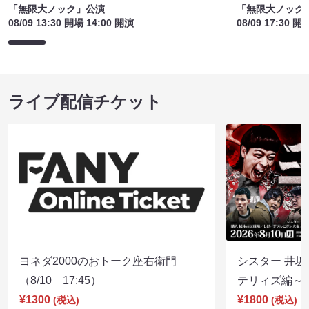
「無限大ノック」公演
「無限大ノック
08/09 13:30 開場 14:00 開演
08/09 17:30 開
ライブ配信チケット
ヨネダ2000のおトーク座右衛門
シスター 井坂
（8/10 17:45）
テリィズ編～（8
¥1300
¥1800
(税込)
(税込)