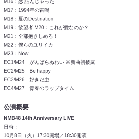
M16：恋 詰んじゃった
M17：1994年の雷鳴
M18：夏のDestination
M19：欲望者 M20：これが愛なのか？
M21：全部抱きしめろ！
M22：僕らのユリイカ
M23：Now
EC1/M24：がんばらぬわい ※新曲初披露
EC2/M25：Be happy
EC3/M26：好きだ虫
EC4/M27：青春のラップタイム
公演概要
NMB48 14th Anniversary LIVE
日時：
10月8日（火）17:30開場／18:30開演