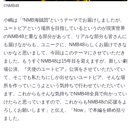
©NMB48
小嶋は「“NMB海賊団”というテーマでお届けしましたが、
ユートピアという場所を目指しているというのが現実世界
のNMB48と重なる部分があって、リアルな部分も皆さんに
も届けながらも、ユニークに、NMB48らしくお届けできな
いかなと思いまして、今回はこのテーマにさせていただき
ました。もうすぐNMB48は15年目を迎えますが、新しい劇
場公演、『天使のユートピア』公演をさせていただいてい
て、そこでも私たちにしか出せないユートピア、そんな場
所を作っていこうよという気持ちで行わせていただいてい
ます。これからもそんな気持ちでNMB48全員で向かってい
けたらと思っていますので、これからもNMB48の応援をよ
ろしくお願いします」と伝え、「Now」で本編を締め括り
ました。