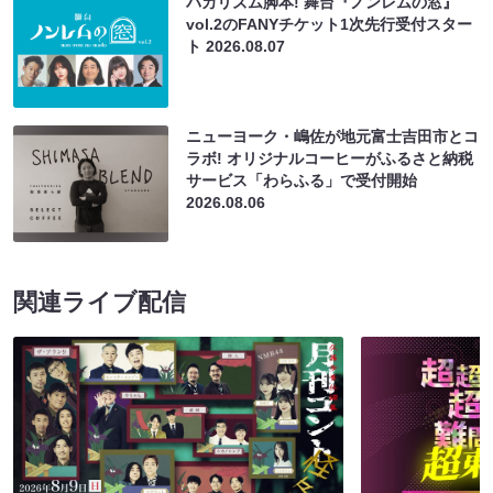
バカリズム脚本! 舞台『ノンレムの窓』
vol.2のFANYチケット1次先行受付スター
ト
2026.08.07
ニューヨーク・嶋佐が地元富士吉田市とコ
ラボ! オリジナルコーヒーがふるさと納税
サービス「わらふる」で受付開始
2026.08.06
関連ライブ配信