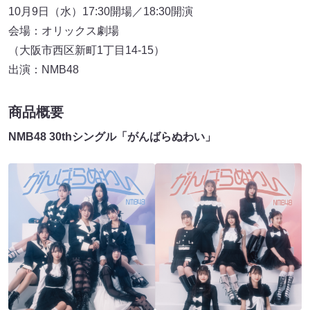
10月9日（水）17:30開場／18:30開演
会場：オリックス劇場
（大阪市西区新町1丁目14-15）
出演：NMB48
商品概要
NMB48 30thシングル「がんばらぬわい」