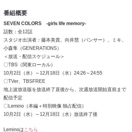
番組概要
SEVEN COLORS -girls life memory-
話数：全12話
スタジオ出演者：藤本美貴、向井慧（パンサー）、ミキ、
小森隼（GENERATIONS）
＜放送・配信スケジュール＞
〇TBS（関東ローカル）
10月2日（水）～12月18日（水）24:26～24:55
〇TVer、TBSFREE
地上波放送版を放送終了直後から、次週放送開始直前まで
配信予定
〇Lemino（本編＋特別映像 独占配信）
10月2日（水）～12月18日（水）放送終了後
Leminoは
こちら