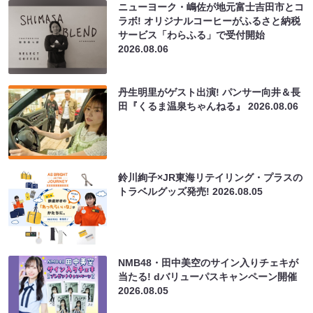
ニューヨーク・嶋佐が地元富士吉田市とコ
ラボ! オリジナルコーヒーがふるさと納税
サービス「わらふる」で受付開始
2026.08.06
丹生明里がゲスト出演! パンサー向井＆長
田『くるま温泉ちゃんねる』
2026.08.06
鈴川絢子×JR東海リテイリング・プラスの
トラベルグッズ発売!
2026.08.05
NMB48・田中美空のサイン入りチェキが
当たる! dバリューパスキャンペーン開催
2026.08.05