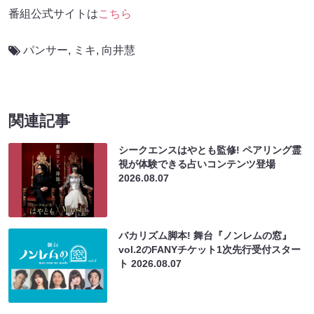
番組公式サイトは
こちら
パンサー
,
ミキ
,
向井慧
関連記事
シークエンスはやとも監修! ペアリング霊
視が体験できる占いコンテンツ登場
2026.08.07
バカリズム脚本! 舞台『ノンレムの窓』
vol.2のFANYチケット1次先行受付スター
ト
2026.08.07