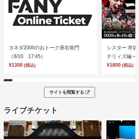
ヨネダ2000のおトーク座右衛門
シスター 井坂
（8/10 17:45）
テリィズ編～（8
¥1300
¥1800
(税込)
(税込)
サイトを閲覧する
ライブチケット