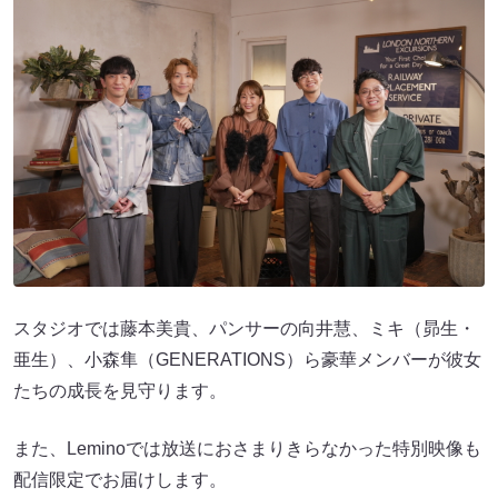
スタジオでは藤本美貴、パンサーの向井慧、ミキ（昴生・
亜生）、小森隼（GENERATIONS）ら豪華メンバーが彼女
たちの成長を見守ります。
また、Leminoでは放送におさまりきらなかった特別映像も
配信限定でお届けします。