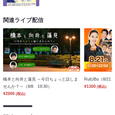
関連ライブ配信
橋本と向井と蓮見 ～今日ちょっと話しま
RutUBo（8/21 
せんか？～（8/8 19:30）
¥1300
(税込)
¥2000
(税込)