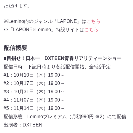
ただけます。
※Lemino内のジャンル「LAPONE」は
こちら
※「LAPONE×Lemino」特設サイトは
こちら
配信概要
■目指せ！日本一 DXTEEN青春リアリティーンショー
配信日時：下記日時より各話配信開始、全5話予定
#1：10月10日（木）19:00～
#2：10月17日（木）19:00～
#3：10月31日（木）19:00～
#4：11月07日（木）19:00～
#5：11月14日（木）19:00～
配信形態：Leminoプレミアム（月額990円 ※2）にて配信
出演者：DXTEEN