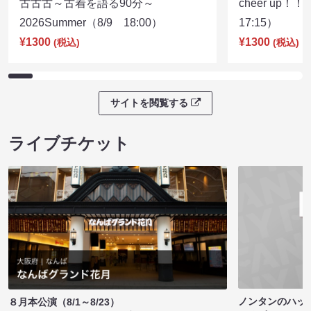
古古古～古着を語る90分～
cheer up！
2026Summer（8/9 18:00）
17:15）
¥1300
¥1300
(税込)
(税込)
サイトを閲覧する
ライブチケット
ノンタンのハッ
８月本公演（8/1～8/23）