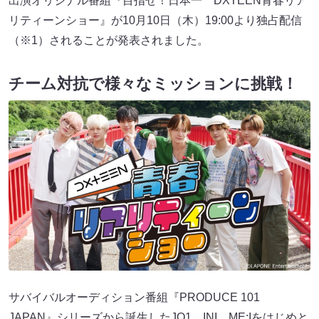
出演オリジナル番組『目指せ！日本一 DXTEEN青春リア
リティーンショー』が10月10日（木）19:00より独占配信
（※1）されることが発表されました。
チーム対抗で様々なミッションに挑戦！
サバイバルオーディション番組『PRODUCE 101
JAPAN』シリーズから誕生したJO1、INI、ME:Iをはじめと