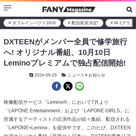
Menu
# ダブルインパクト2026
# 配信延長決定!
# M-1グラ
DXTEENがメンバー全員で修学旅行
へ! オリジナル番組、10月10日
Leminoプレミアムで独占配信開始!
2024-09-29
ニュース
お知らせ
映像配信サービス「Lemino®」において7月より
「LAPONE Entertainment」および「LAPONE GIRLS」に
所属するアーティストの出演作品が続々集結、配信される
「LAPONE×Lemino」を提供中です。このたび、DXTEEN