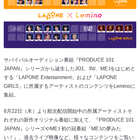
サバイバルオーディション番組『PRODUCE 101
JAPAN』シリーズから誕生したJO1、INI、ME:Iをはじめと
する「LAPONE Entertainment」および「LAPONE
GIRLS」に所属するアーティストのコンテンツをLeminoに
集結。
8月22日（木）より順次配信開始中の所属アーティストそ
れぞれの新作オリジナル番組に加えて、『PRODUCE 101
JAPAN』シリーズやME:I 初の冠番組『ME:Iの夢みた
い！』、過去ライブ映像など、様々なコンテンツをご覧い