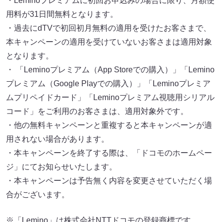
・Leminoプレミアムに初回お申込みの場合に限り、月額使
用料が31日間無料となります。
・過去にdTVで初回初月無料の適用を受けたお客さまで、
本キャンペーンの適用を受けていないお客さまは適用対象
となります。
・ 「Leminoプレミアム（App Storeでの購入）」「Lemino
プレミアム（Google Playでの購入）」「Leminoプレミア
ムプリペイドカード」「Leminoプレミアム視聴用シリアル
コード」をご利用のお客さまは、適用対象外です。
・他の無料キャンペーンと重複すると本キャンペーンが適
用されない場合があります。
・本キャンペーンを終了する際は、「ドコモのホームペー
ジ」にてお知らせいたします。
・本キャンペーンは予告無く内容を変更させていただく場
合がございます。
※「Lemino」は株式会社NTTドコモの登録商標です。