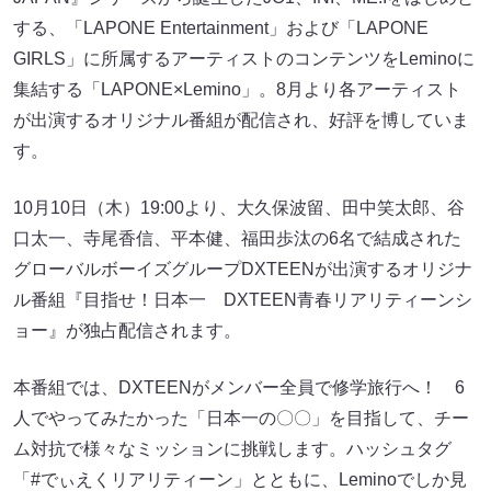
する、「LAPONE Entertainment」および「LAPONE
GIRLS」に所属するアーティストのコンテンツをLeminoに
集結する「LAPONE×Lemino」。8月より各アーティスト
が出演するオリジナル番組が配信され、好評を博していま
す。
10月10日（木）19:00より、大久保波留、田中笑太郎、谷
口太一、寺尾香信、平本健、福田歩汰の6名で結成された
グローバルボーイズグループDXTEENが出演するオリジナ
ル番組『目指せ！日本一 DXTEEN青春リアリティーンシ
ョー』が独占配信されます。
本番組では、DXTEENがメンバー全員で修学旅行へ！ 6
人でやってみたかった「日本一の〇〇」を目指して、チー
ム対抗で様々なミッションに挑戦します。ハッシュタグ
「#でぃえくリアリティーン」とともに、Leminoでしか見