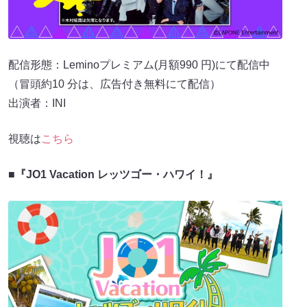
配信形態：Leminoプレミアム(月額990 円)にて配信中
（冒頭約10 分は、広告付き無料にて配信）
出演者：INI
視聴は
こちら
■『JO1 Vacation レッツゴー・ハワイ！』