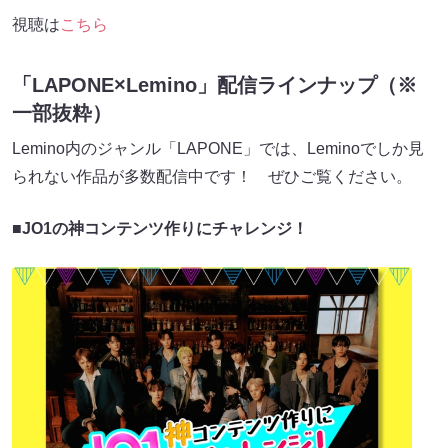
視聴は
こちら
「LAPONE×Lemino」配信ラインナップ（※
一部抜粋）
Lemino内のジャンル「LAPONE」では、Leminoでしか見
られない作品が多数配信中です！ ぜひご覧ください。
■
JO1の神コンテンツ作りにチャレンジ！