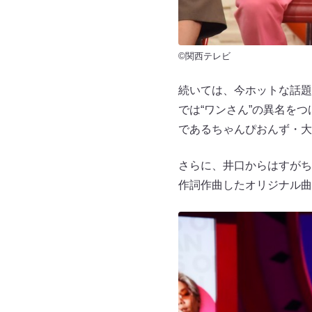
©関西テレビ
続いては、今ホットな話題
では“ワンさん”の異名を
であるちゃんぴおんず・大
さらに、井口からはすがち
作詞作曲したオリジナル曲