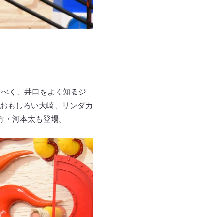
るべく、井口をよく知るジ
おもしろい大崎、リンダカ
方・河本太も登場。