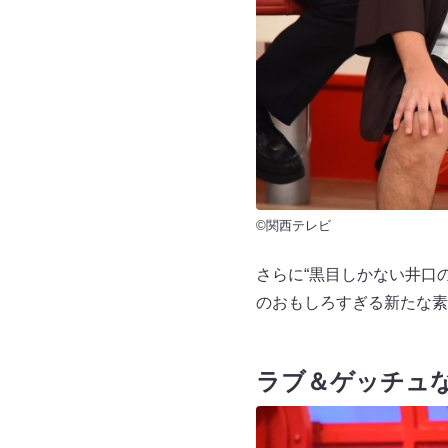
©関西テレビ
さらに“黒目しかない井口
のおもしろすぎる新たな素
ラブ＆ゲッチュ