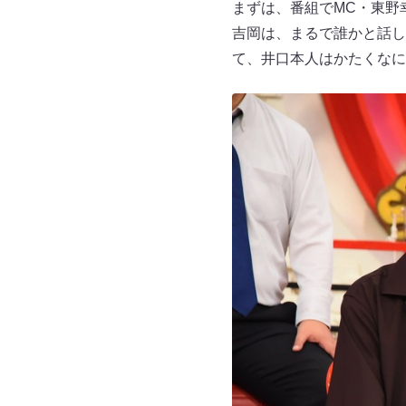
まずは、番組でMC・東野
吉岡は、まるで誰かと話し
て、井口本人はかたくなに