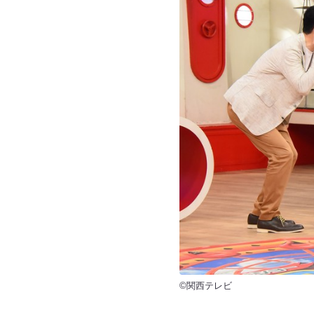
©関西テレビ