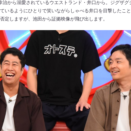
幸治から溺愛されているウエストランド・井口から。ジグザグ
ているようにひとりで笑いながらしゃべる井口を目撃したこと
否定しますが、池田から証拠映像が飛び出します。