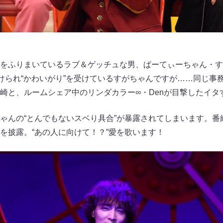
をふりまいているラブ＆ゲッチュな男、ぱーてぃーちゃん・すが
つけられ“かわいがり”を受けているすがちゃんですが……同じ事
崎と、ルームシェア中のリンダカラー∞・Denが目撃したイタ
ゃんの“とんでもないスベり具合”が暴露されてしまいます。番
を披露。“あの人に向けて！？”愛を歌います！