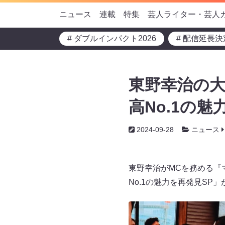
ニュース
連載
特集
芸人ライター・芸人
# ダブルインパクト2026
# 配信延長決
東野幸治の大
高No.1の
2024-09-28
ニュース
東野幸治がMCを務める『マ
No.1の魅力を再発見SP