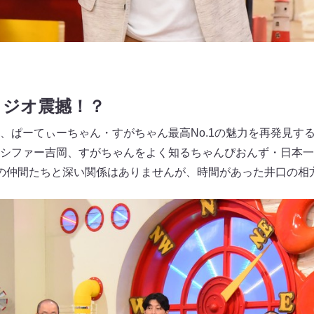
タジオ震撼！？
、ぱーてぃーちゃん・すがちゃん最高No.1の魅力を再発見す
シファー吉岡、すがちゃんをよく知るちゃんぴおんず・日本一
回の仲間たちと深い関係はありませんが、時間があった井口の相