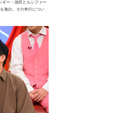
ジギー・池田とルシファー
を激白。その奇行につい