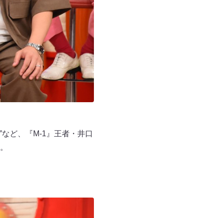
など、『M-1』王者・井口
。