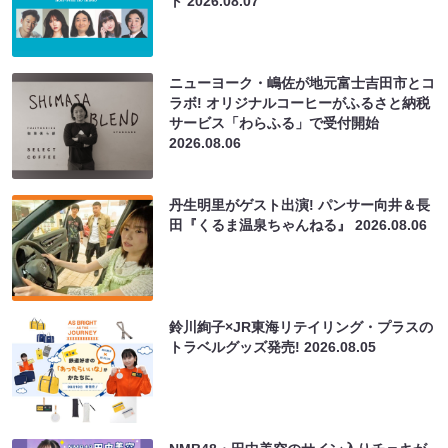
ト
2026.08.07
ニューヨーク・嶋佐が地元富士吉田市とコ
ラボ! オリジナルコーヒーがふるさと納税
サービス「わらふる」で受付開始
2026.08.06
丹生明里がゲスト出演! パンサー向井＆長
田『くるま温泉ちゃんねる』
2026.08.06
鈴川絢子×JR東海リテイリング・プラスの
トラベルグッズ発売!
2026.08.05