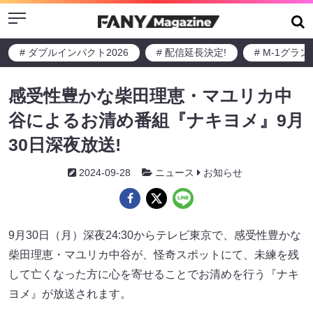
Menu
# ダブルインパクト2026
# 配信延長決定!
# M-1グラ
感受性豊かな柴田理恵・マユリカ中
谷によるお清め番組『ナキヨメ』9月
30日深夜放送!
2024-09-28
ニュース
お知らせ
9月30日（月）深夜24:30からテレビ東京で、感受性豊かな
柴田理恵・マユリカ中谷が、怪奇スポットにて、未練を残
して亡くなった方に心を寄せることでお清めを行う『ナキ
ヨメ』が放送されます。