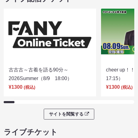
古古古～古着を語る90分～
cheer up！
2026Summer（8/9 18:00）
17:15）
¥1300
¥1300
(税込)
(税込)
サイトを閲覧する
ライブチケット