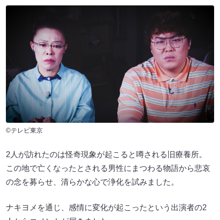
©テレビ東京
2人が訪れたのは怪奇現象が起こると噂される旧療養所。
この地で亡くなったとされる男性にまつわる物語から悲哀
の念を募らせ、清らかな心で浄化を試みました。
ナキヨメを通じ、感情に変化が起こったという出演者の2