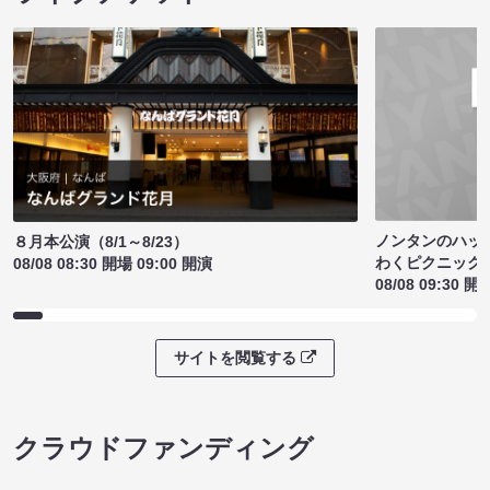
ノンタンのハッ
８月本公演（8/1～8/23）
わくピクニック
08/08 08:30 開場 09:00 開演
08/08 09:30 開
サイトを閲覧する
クラウドファンディング