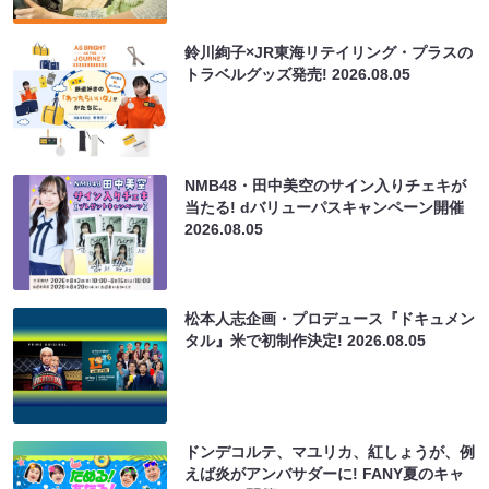
鈴川絢子×JR東海リテイリング・プラスの
トラベルグッズ発売!
2026.08.05
NMB48・田中美空のサイン入りチェキが
当たる! dバリューパスキャンペーン開催
2026.08.05
松本人志企画・プロデュース『ドキュメン
タル』米で初制作決定!
2026.08.05
ドンデコルテ、マユリカ、紅しょうが、例
えば炎がアンバサダーに! FANY夏のキャ