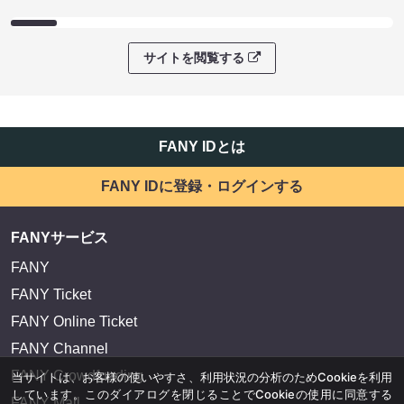
サイトを閲覧する
FANY IDとは
FANY IDに登録・ログインする
FANYサービス
FANY
FANY Ticket
FANY Online Ticket
FANY Channel
FANY Crowdfunding
当サイトは、お客様の使いやすさ、利用状況の分析のためCookieを利用
しています。このダイアログを閉じることでCookieの使用に同意する
FANY Mall