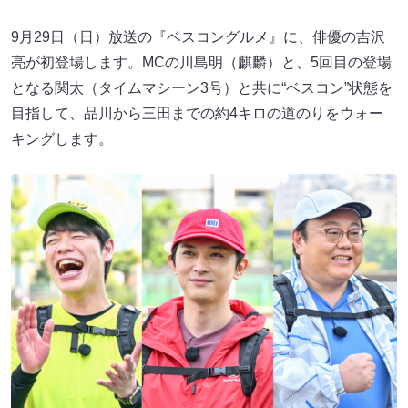
9月29日（日）放送の『ベスコングルメ』に、俳優の吉沢
亮が初登場します。MCの川島明（麒麟）と、5回目の登場
となる関太（タイムマシーン3号）と共に“ベスコン”状態を
目指して、品川から三田までの約4キロの道のりをウォー
キングします。