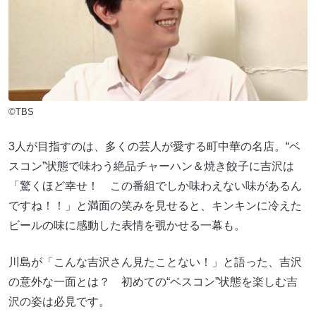
©TBS
3人が目指すのは、多くの芸人が愛する町中華の名店。“ベ
スコン”状態で味わう絶品チャーハン＆焼き餃子に吉沢は
「驚くほど幸せ！ この番組でしか味わえない味があるん
ですね！！」と満面の笑みを見せると、キンキンに冷えた
ビールの味に感動した表情を覗かせる一幕も。
川島が「こんな吉沢さん見たことない！」と語った、吉沢
の意外な一面とは？ 初めての“ベスコン”状態を楽しむ吉
沢の姿は必見です。