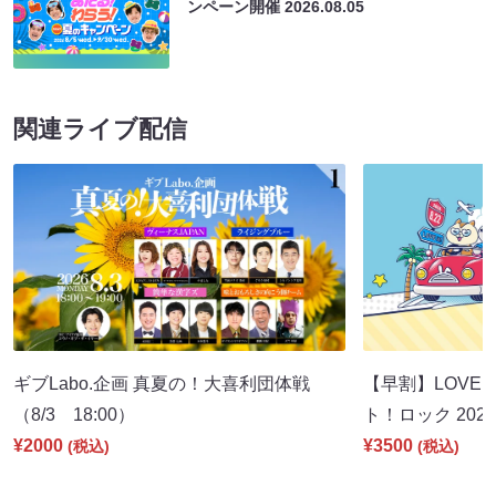
ンペーン開催
2026.08.05
関連ライブ配信
ギブLabo.企画 真夏の！大喜利団体戦
【早割】LOVE I
（8/3 18:00）
ト！ロック 2026
¥2000
¥3500
(税込)
(税込)