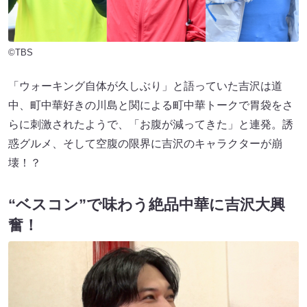
©TBS
「ウォーキング自体が久しぶり」と語っていた吉沢は道
中、町中華好きの川島と関による町中華トークで胃袋をさ
らに刺激されたようで、「お腹が減ってきた」と連発。誘
惑グルメ、そして空腹の限界に吉沢のキャラクターが崩
壊！？
“ベスコン”で味わう絶品中華に吉沢大興
奮！