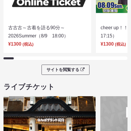
古古古～古着を語る90分～
cheer up！
2026Summer（8/9 18:00）
17:15）
¥1300
¥1300
(税込)
(税込)
サイトを閲覧する
ライブチケット