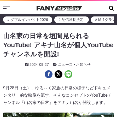
Menu
# ダブルインパクト2026
# 配信延長決定!
# M-1グラ
山名家の日常を垣間見られる
YouTube! アキナ山名が個人YouTube
チャンネルを開設!
2024-09-27
ニュース
お知らせ
9月28日（土）、ゆる～く家族の日常の様子などドキュメ
ンタリー的な映像を流す、そんなコンセプトのYouTubeチ
ャンネル『山名家の日常』をアキナ山名が開設します。