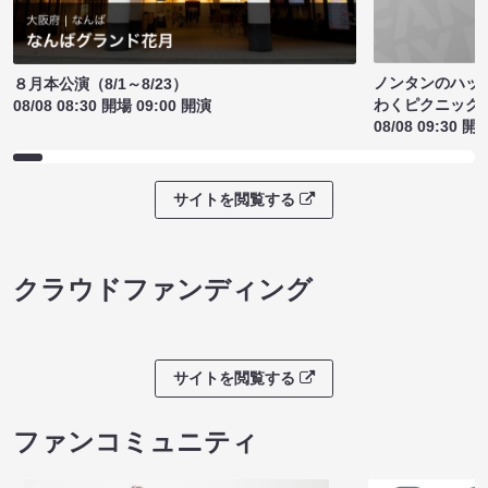
ノンタンのハッ
８月本公演（8/1～8/23）
わくピクニック
08/08 08:30 開場 09:00 開演
08/08 09:30 開
サイトを閲覧する
クラウドファンディング
サイトを閲覧する
ファンコミュニティ