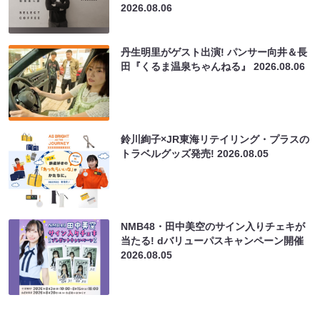
2026.08.06
丹生明里がゲスト出演! パンサー向井＆長
田『くるま温泉ちゃんねる』
2026.08.06
鈴川絢子×JR東海リテイリング・プラスの
トラベルグッズ発売!
2026.08.05
NMB48・田中美空のサイン入りチェキが
当たる! dバリューパスキャンペーン開催
2026.08.05