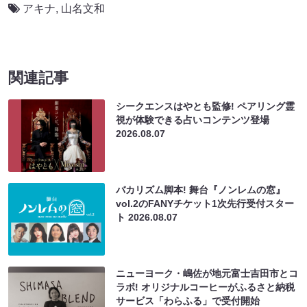
アキナ
,
山名文和
関連記事
シークエンスはやとも監修! ペアリング霊
視が体験できる占いコンテンツ登場
2026.08.07
バカリズム脚本! 舞台『ノンレムの窓』
vol.2のFANYチケット1次先行受付スター
ト
2026.08.07
ニューヨーク・嶋佐が地元富士吉田市とコ
ラボ! オリジナルコーヒーがふるさと納税
サービス「わらふる」で受付開始