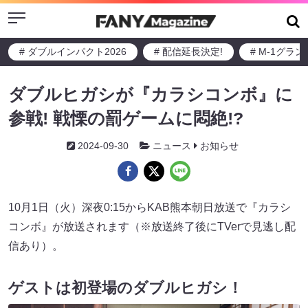
Menu
# ダブルインパクト2026
# 配信延長決定!
# M-1グラ
ダブルヒガシが『カラシコンボ』に
参戦! 戦慄の罰ゲームに悶絶!?
2024-09-30
ニュース
お知らせ
10月1日（火）深夜0:15からKAB熊本朝日放送で『カラシ
コンボ』が放送されます（※放送終了後にTVerで見逃し配
信あり）。
ゲストは初登場のダブルヒガシ！