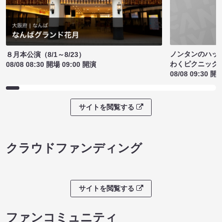
ノンタンのハッ
８月本公演（8/1～8/23）
わくピクニック
08/08 08:30 開場 09:00 開演
08/08 09:30 開
サイトを閲覧する
クラウドファンディング
サイトを閲覧する
ファンコミュニティ