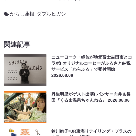
からし蓮根
,
ダブルヒガシ
関連記事
ニューヨーク・嶋佐が地元富士吉田市とコ
ラボ! オリジナルコーヒーがふるさと納税
サービス「わらふる」で受付開始
2026.08.06
丹生明里がゲスト出演! パンサー向井＆長
田『くるま温泉ちゃんねる』
2026.08.06
鈴川絢子×JR東海リテイリング・プラスの