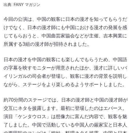
出典:
FANY マガジン
今回の公演は、中国の観客に日本の漫才を知ってもらうだ
けでなく、日本の漫才師にも中国における漫才の発展を感
じてもらおうと、中国曲芸家協会などが主催、吉本興業に
所属する3組の漫才師が招待されました。
日本の漫才を中国の観客にも楽しんでもらうため、中国語
の字幕を映すモニターが用意されたほか、漫才に詳しいバ
イリンガルの司会者が登場し、観客に漫才の背景を説明し
ながら、ステージをより楽しめるようサポートしました。
約70分間のステージでは、日本の漫才師と中国の漫才師が
交互にネタを披露します。最初に登場したのはエバース。
演目「ケンタウロス」は想像力に富んだ内容で、観客を魅
了しました。中国で活動している中国人の厳家宝と日本人