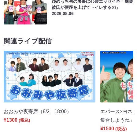
ゆめっち初の著書は心霊エッセイ本「幽霊
彼氏が便座を上げてトイレするの」
2026.08.06
関連ライブ配信
おおみや夜寄席（8/2 18:00）
エバース×ヨネダ
¥1300
集合しようね」（8
(税込)
¥1500
(税込)