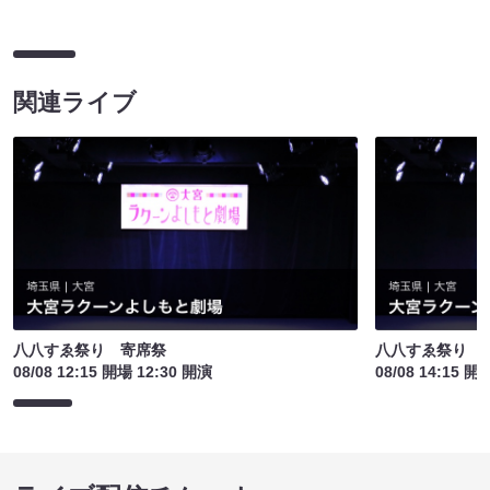
関連ライブ
八八すゑ祭り 寄席祭
八八すゑ祭り 
08/08 12:15 開場 12:30 開演
08/08 14:15 開