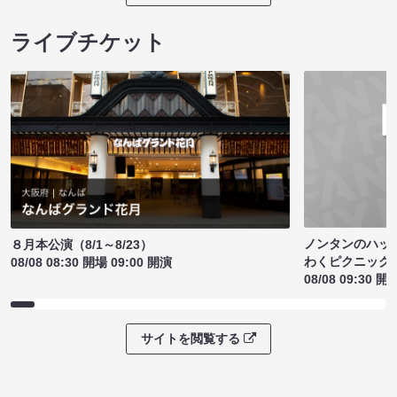
ライブチケット
ノンタンのハッ
８月本公演（8/1～8/23）
わくピクニック
08/08 08:30 開場 09:00 開演
08/08 09:30 開
サイトを閲覧する