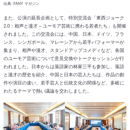
出典:
FANY マガジン
また、公演の延長企画として、特別交流会「東西ジョーク
2.0：相声と漫才 – ユーモア芸術に携わる若者たち」も開催
されました。この交流会には、中国、日本、ドイツ、フラ
ンス、シンガポール、マレーシアから若手パフォーマーが
集まり、相声や漫才、スタンドアップコメディなど、各国
のユーモア芸術について意見交換やトークセッションが行
われました。日本からは落語家の林家三平も参加し、落語
と漫才の歴史を紹介。中国と日本の芸人たちは、作品の創
作や演目の違い、若手芸人と伝統文化の関係など、多岐に
わたるテーマで熱い議論を交わしました。