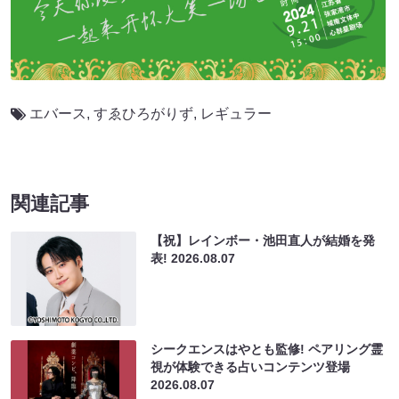
エバース
,
すゑひろがりず
,
レギュラー
関連記事
【祝】レインボー・池田直人が結婚を発
表!
2026.08.07
シークエンスはやとも監修! ペアリング霊
視が体験できる占いコンテンツ登場
2026.08.07