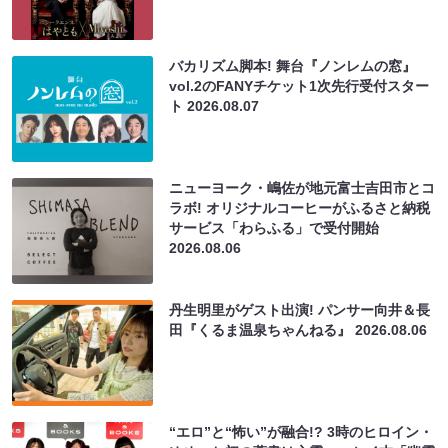
バカリズム脚本! 舞台『ノンレムの窓』
vol.2のFANYチケット1次先行受付スター
ト
2026.08.07
ニューヨーク・嶋佐が地元富士吉田市とコ
ラボ! オリジナルコーヒーがふるさと納税
サービス「わらふる」で受付開始
2026.08.06
丹生明里がゲスト出演! パンサー向井＆長
田『くるま温泉ちゃんねる』
2026.08.06
“エロ”と“怖い”が融合!? 3時のヒロイン・