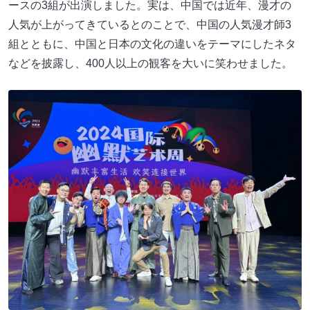
ースの3組が出演しました。実は、中国では近年、漫才の
人気が上がってきているとのことで、中国の人気漫才師3
組とともに、中国と日本の文化の違いをテーマにしたネタ
などを披露し、400人以上の観客を大いに笑わせました。