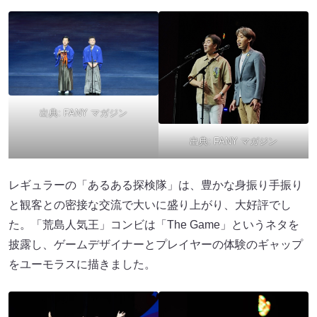
出典:
FANY マガジン
出典:
FANY マガジン
レギュラーの「あるある探検隊」は、豊かな身振り手振り
と観客との密接な交流で大いに盛り上がり、大好評でし
た。「荒島人気王」コンビは「The Game」というネタを
披露し、ゲームデザイナーとプレイヤーの体験のギャップ
をユーモラスに描きました。