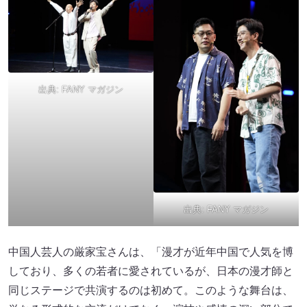
出典:
FANY マガジン
出典:
FANY マガジン
中国人芸人の厳家宝さんは、「漫才が近年中国で人気を博
しており、多くの若者に愛されているが、日本の漫才師と
同じステージで共演するのは初めて。このような舞台は、