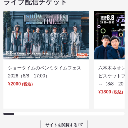
ライブ配信チケット
ショータイムのペンミタイムフェス
六本木ネオン
2026（8/8 17:00）
ビスケットブラ
¥2000
～（8/8 20:
(税込)
¥1800
(税込)
サイトを閲覧する