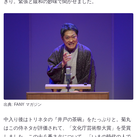
きり。緊張と緩和の妙味で聞かせました。
出典:
FANY マガジン
中入り後はトリネタの『井戸の茶碗』をたっぷりと。菊丸
はこの侍ネタが評価されて、「文化庁芸術祭大賞」を受賞
しました。この十八番ネタについて、「いまの時代の人で