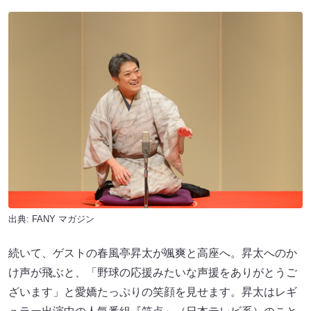
出典:
FANY マガジン
続いて、ゲストの春風亭昇太が颯爽と高座へ。昇太へのか
け声が飛ぶと、「野球の応援みたいな声援をありがとうご
ざいます」と愛嬌たっぷりの笑顔を見せます。昇太はレギ