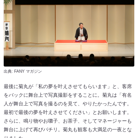
出典:
FANY マガジン
最後に菊丸が「私の夢を叶えさせてもらいます」と、客席
をバックに舞台上で写真撮影をすることに。菊丸は「有名
人が舞台上で写真を撮るのを見て、やりたかったんです。
最初で最後の夢を叶えさせてください」とお願いします。
さらに、鳴り物やお囃子、お茶子、そしてマネージャーも
舞台に上げて再びパチリ。菊丸も観客も大満足の一夜とな