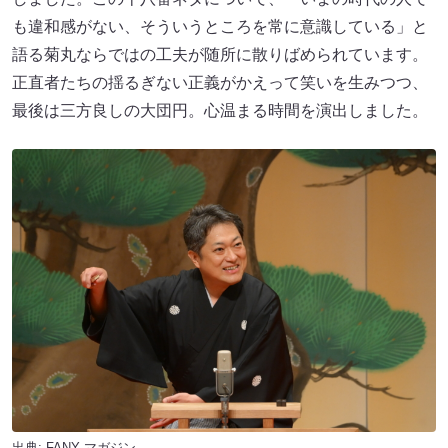
も違和感がない、そういうところを常に意識している」と
語る菊丸ならではの工夫が随所に散りばめられています。
正直者たちの揺るぎない正義がかえって笑いを生みつつ、
最後は三方良しの大団円。心温まる時間を演出しました。
出典:
FANY マガジン