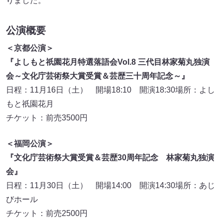
りました。
公演概要
＜京都公演＞
『よしもと祇園花月特選落語会Vol.8 三代目林家菊丸独演
会～文化庁芸術祭大賞受賞＆芸歴三十周年記念～』
日程：11月16日（土） 開場18:10 開演18:30場所：よし
もと祇園花月
チケット：前売3500円
＜福岡公演＞
『文化庁芸術祭大賞受賞＆芸歴30周年記念 林家菊丸独演
会』
日程：11月30日（土） 開場14:00 開演14:30場所：あじ
びホール
チケット：前売2500円