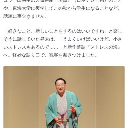
ュラー出演中の人気番組『笑点』（日本テレビ系）のこと
や、東海大学に復学してこの秋から学生になることなど、
話題に事欠きません。
「好きなこと、新しいことをするのはいいですね」と楽し
そうに話していた昇太は、「うまくいけばいいけど、小さ
いストレスもあるので……」と新作落語『ストレスの海』
へ。軽妙な語り口で、観客を惹きつけました。