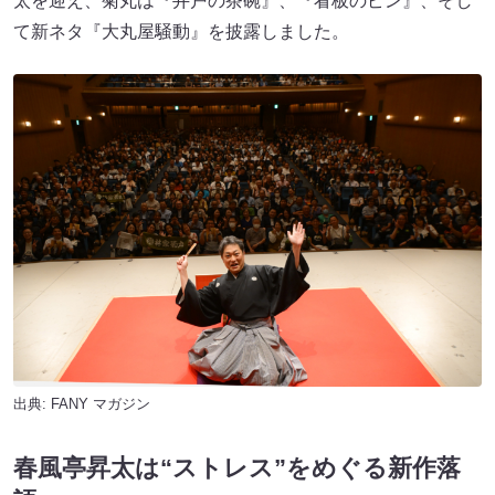
太を迎え、菊丸は『井戸の茶碗』、『看板のピン』、そし
て新ネタ『大丸屋騒動』を披露しました。
出典:
FANY マガジン
春風亭昇太は“ストレス”をめぐる新作落