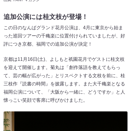
追加公演には桂文枝が登場！
この日のなんばグランド花月公演は、4月に東京から始ま
った巡回ツアーの千穐楽に位置付けられていましたが、好
評につき京都、福岡での追加公演が決定！
京都は11月16日(土)、よしもと祇園花月でゲストに桂文枝
を迎えて開催します。菊丸は「創作落語を教えてもらっ
て、芸の幅が広がった」とリスペクトする文枝を前に、桂
三枝作『読書の時間』を披露します。また大千穐楽となる
福岡公演について、「大阪から一緒に、どうですか」と人
懐っこい笑顔で客席に呼びかけました。