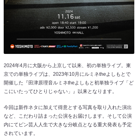
2024年4月に大阪から上京して以来、初の単独ライブ。東
京での単独ライブは、2023年10月にルミネtheよしもとで
開催した『田津原理音ルミネtheよしもと初単独ライブ「ど
こにいたってひとりじゃない」』以来となります。
今回は新作ネタに加えて得意とする写真を取り入れた演出
など、こだわり詰まった公演をお届けします。そして公演
内にてピン芸人人生で大きな分岐点となる重大発表も予定
されています。