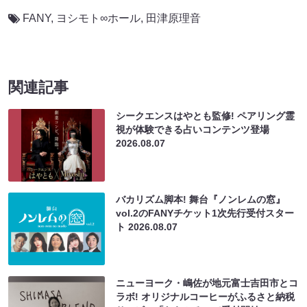
FANY
,
ヨシモト∞ホール
,
田津原理音
関連記事
シークエンスはやとも監修! ペアリング霊
視が体験できる占いコンテンツ登場
2026.08.07
バカリズム脚本! 舞台『ノンレムの窓』
vol.2のFANYチケット1次先行受付スター
ト
2026.08.07
ニューヨーク・嶋佐が地元富士吉田市とコ
ラボ! オリジナルコーヒーがふるさと納税