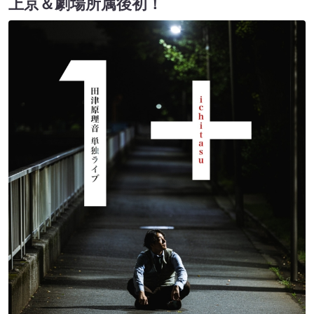
上京＆劇場所属後初！