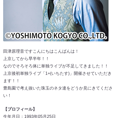
田津原理音ですこんにちはこんばんは！
上京してから早半年！！
なのでそろそろ体に単独ライブが不足してきました！！
上京後初単独ライブ「1+(いちたす)」開催させていただき
ます！！
豊島園で考え抜いた珠玉のネタ達をどうか見にきてくださ
い！
【プロフィール】
生年月日：1993年05月25日