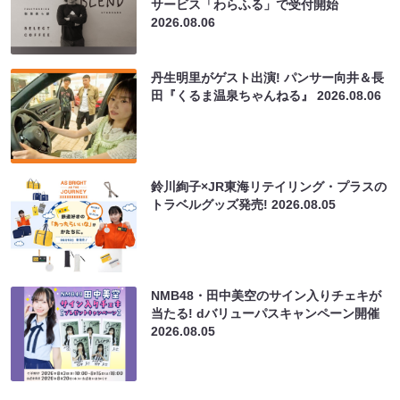
サービス「わらふる」で受付開始
2026.08.06
丹生明里がゲスト出演! パンサー向井＆長
田『くるま温泉ちゃんねる』
2026.08.06
鈴川絢子×JR東海リテイリング・プラスの
トラベルグッズ発売!
2026.08.05
NMB48・田中美空のサイン入りチェキが
当たる! dバリューパスキャンペーン開催
2026.08.05