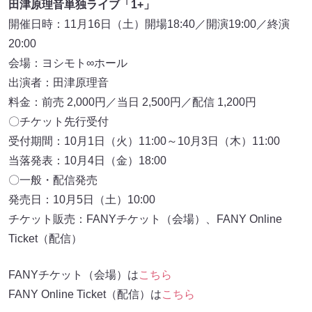
田津原理音単独ライブ「1+」
開催日時：11月16日（土）開場18:40／開演19:00／終演
20:00
会場：ヨシモト∞ホール
出演者：田津原理音
料金：前売 2,000円／当日 2,500円／配信 1,200円
〇チケット先行受付
受付期間：10月1日（火）11:00～10月3日（木）11:00
当落発表：10月4日（金）18:00
〇一般・配信発売
発売日：10月5日（土）10:00
チケット販売：FANYチケット（会場）、FANY Online
Ticket（配信）
FANYチケット（会場）は
こちら
FANY Online Ticket（配信）は
こちら