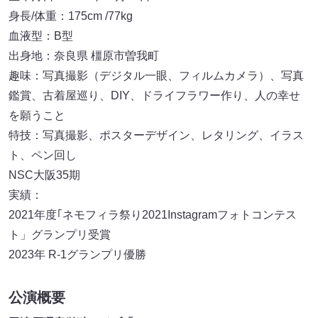
身長/体重：175cm /77kg
血液型：B型
出身地：奈良県 橿原市曽我町
趣味：写真撮影（デジタル一眼、フィルムカメラ）、写真
鑑賞、古着屋巡り、DIY、ドライフラワー作り、人の幸せ
を願うこと
特技：写真撮影、ポスターデザイン、レタリング、イラス
ト、ペン回し
NSC大阪35期
実績：
2021年度｢ネモフィラ祭り2021Instagramフォトコンテス
ト」グランプリ受賞
2023年 R-1グランプリ優勝
公演概要