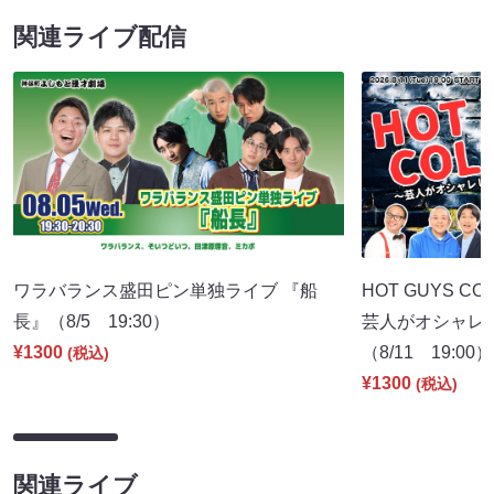
関連ライブ配信
ワラバランス盛田ピン単独ライブ 『船
HOT GUYS COL
長』（8/5 19:30）
芸人がオシャレ
¥1300
（8/11 19:00）
(税込)
¥1300
(税込)
関連ライブ