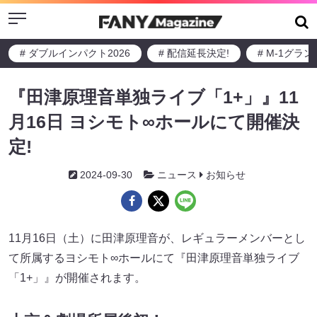
Menu
# ダブルインパクト2026
# 配信延長決定!
# M-1グラ
『田津原理音単独ライブ「1+」』11
月16日 ヨシモト∞ホールにて開催決
定!
2024-09-30
ニュース
お知らせ
11月16日（土）に田津原理音が、レギュラーメンバーとし
て所属するヨシモト∞ホールにて『田津原理音単独ライブ
「1+」』が開催されます。