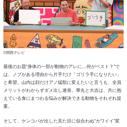
©関西テレビ
最後のお題“身体の一部が動物のアレに…何がベスト？”で
は、ノブがある理由から片手だけ「ゴリラ手になりたい」
と希望。山内は顔だけアノ猛獣に変えたいと言うも、全員
メリットがわからずダメ出し連発。華丸と大吉は、共に抱
えている食にまつわる悩みが解決できる動物をそれぞれ提
案。
そして、ケンコバが出した見た目に似合わぬ“カワイイ”変