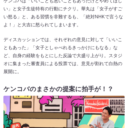
ケンコバは「いいことも悪いこともあったけどやめてほし
い」と女子生徒特有の行動にチクリ。華丸は「女子がすご
い怒る」と、ある習慣を非難するも、「絶対NHKで言うな
よ！」と大吉に怒られてしまいます。
ディスカッションでは、それぞれの意見に対して「いいこ
ともあった」「女子としゃべれるきっかけにもなる」な
ど、自身の経験をもとにした反論で大盛り上がり。スタジ
オに集まった審査員による投票では、意見が割れて白熱の
展開に。
ケンコバのまさかの提案に拍手が！？