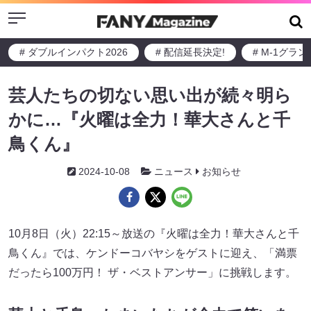
Menu
# ダブルインパクト2026
# 配信延長決定!
# M-1グラ
芸人たちの切ない思い出が続々明ら
かに…『火曜は全力！華大さんと千
鳥くん』
2024-10-08
ニュース
お知らせ
10月8日（火）22:15～放送の『火曜は全力！華大さんと千
鳥くん』では、ケンドーコバヤシをゲストに迎え、「満票
だったら100万円！ ザ・ベストアンサー」に挑戦します。