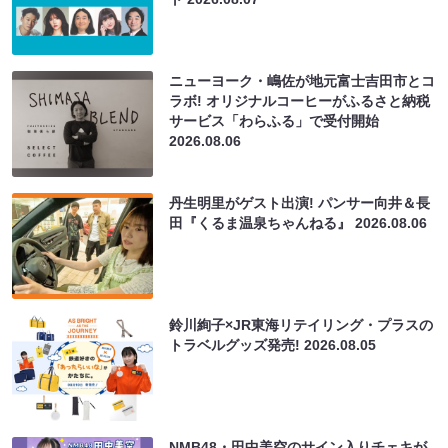
ニューヨーク・嶋佐が地元富士吉田市とコ
ラボ! オリジナルコーヒーがふるさと納税
サービス「わらふる」で受付開始
2026.08.06
丹生明里がゲスト出演! パンサー向井＆長
田『くるま温泉ちゃんねる』
2026.08.06
鈴川絢子×JR東海リテイリング・プラスの
トラベルグッズ発売!
2026.08.05
NMB48・田中美空のサイン入りチェキが