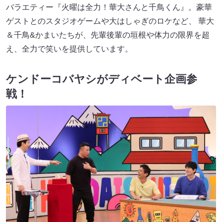
バラエティー『火曜は全力！華大さんと千鳥くん』。豪華
ゲストとのスタジオゲームや大はしゃぎのロケなど、 華大
＆千鳥&かまいたちが、先輩後輩の垣根や体力の限界を超
え、全力で笑いを提供しています。
ケンドーコバヤシがディベート企画参
戦！