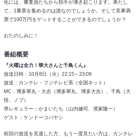
化には、審査員たちから拍手が沸き起こります。果たし
て、1番票を集めるのは誰なのでしょうか。そして見事満
票で100万円をゲットすることができるのでしょうか？
おたのしみに！
番組概要
『火曜は全力！華大さんと千鳥くん』
放送日時：10月8日（火）22:15～23:09
放送：カンテレ・フジテレビ系（全国ネット）
MC：博多華丸・大吉（博多華丸、博多大吉）、千鳥（大
悟、ノブ）
準レギュラー：かまいたち（山内健司、濱家隆一）
ゲスト：ケンドーコバヤシ
前回の放送を見逃した方、もう一度見たい方は、カンテレ