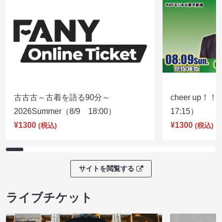
古古古～古着を語る90分～
cheer up！
2026Summer（8/9 18:00）
17:15）
¥1300
¥1300
(税込)
(税込)
サイトを閲覧する
ライブチケット