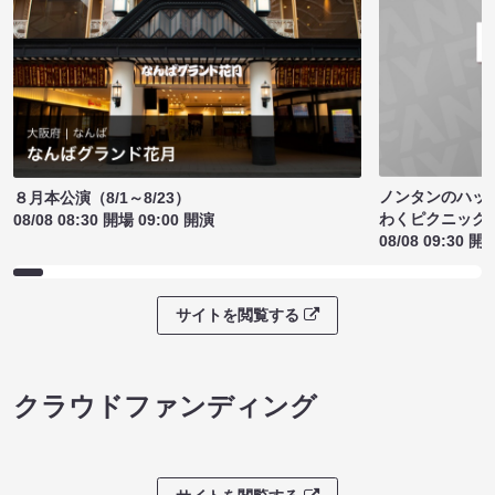
ノンタンのハッ
８月本公演（8/1～8/23）
わくピクニック
08/08 08:30 開場 09:00 開演
08/08 09:30 開
サイトを閲覧する
クラウドファンディング