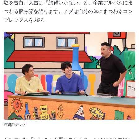
験を告白。大吉は「納得いかない」と、卒業アルバムにま
つわる恨み節を語ります。ノブは自分の体にまつわるコン
プレックスを力説。
©関西テレビ