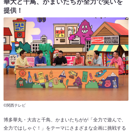
華大と千鳥、かまいたちが全力で笑いを
提供！
©関西テレビ
博多華丸・大吉と千鳥、かまいたちがが「全力で遊んで、
全力ではしゃぐ！」をテーマにさまざまな企画に挑戦する