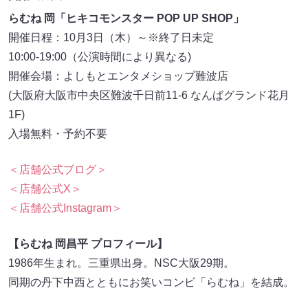
らむね 岡「ヒキコモンスター POP UP SHOP」
開催日程：10月3日（木）～※終了日未定
10:00-19:00（公演時間により異なる)
開催会場：よしもとエンタメショップ難波店
(大阪府大阪市中央区難波千日前11-6 なんばグランド花月
1F)
入場無料・予約不要
＜店舗公式ブログ＞
＜店舗公式X＞
＜店舗公式Instagram＞
【らむね 岡昌平 プロフィール】
1986年生まれ。三重県出身。NSC大阪29期。
同期の丹下中西とともにお笑いコンビ「らむね」を結成。