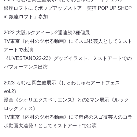
銀座ロフトにてポップアップストア「笑猫 POP UP SHOP
in 銀座ロフト」参加
2022 大阪ルクアイーレ2週連続2種個展
TV東京《内村のツボる動画》にてスゴ技芸人としてミスト
アートで出演
《LIVESTAND22-23》グッズイラスト、ミストアートでの
パフォーマンス出演
2023 らむね 岡主催展示《しゅわしゅわアートフェス
vol.2》
漫画《シオリエクスペリエンス》との2マン展示《ルック
ロックフェス》
TV東京《内村のツボる動画》にて奇跡のスゴ技芸人のコラ
ボ動画大連発！としてミストアートで出演