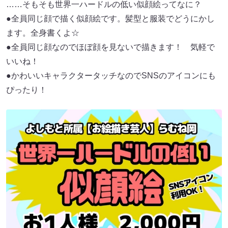
……そもそも世界一ハードルの低い似顔絵ってなに？
●全員同じ顔で描く似顔絵です。髪型と服装でどうにかし
ます。全身書くよ☆
●全員同じ顔なのでほぼ顔を見ないで描きます！ 気軽で
いいね！
●かわいいキャラクタータッチなのでSNSのアイコンにも
ぴったり！