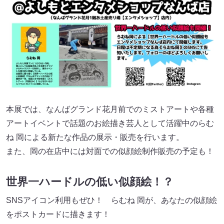
本展では、なんばグランド花月前でのミストアートや各種
アートイベントで話題のお絵描き芸人として活躍中のらむ
ね 岡による新たな作品の展示・販売を行います。
また、岡の在店中には対面での似顔絵制作販売の予定も！
世界一ハードルの低い似顔絵！？
SNSアイコン利用もぜひ！ らむね 岡が、あなたの似顔絵
をポストカードに描きます！