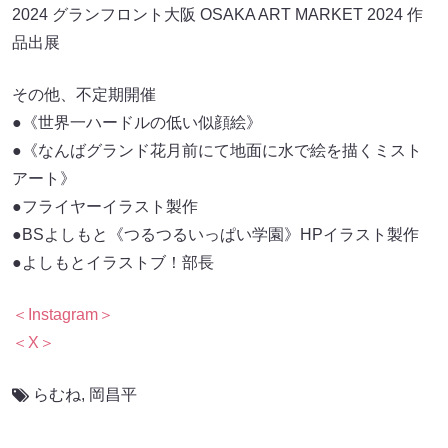
2024 グランフロント大阪 OSAKA ART MARKET 2024 作
品出展
その他、不定期開催
●《世界一ハードルの低い似顔絵》
●《なんばグランド花月前にて地面に水で絵を描くミスト
アート》
●フライヤーイラスト製作
●BSよしもと《つるつるいっぱい学園》HPイラスト製作
●よしもとイラストブ！部長
＜Instagram＞
＜X＞
らむね
,
岡昌平