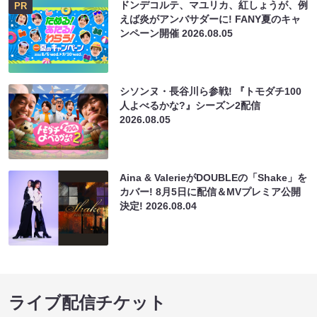
ドンデコルテ、マユリカ、紅しょうが、例
PR
えば炎がアンバサダーに! FANY夏のキャ
ンペーン開催
2026.08.05
シソンヌ・長谷川ら参戦! 『トモダチ100
人よべるかな?』シーズン2配信
2026.08.05
Aina & ValerieがDOUBLEの「Shake」を
カバー! 8月5日に配信＆MVプレミア公開
決定!
2026.08.04
ライブ配信チケット