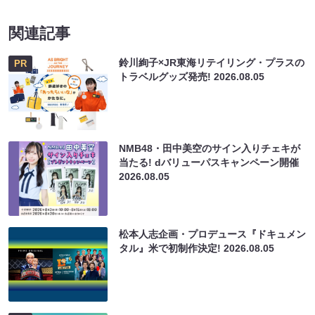
関連記事
鈴川絢子×JR東海リテイリング・プラスの
PR
トラベルグッズ発売!
2026.08.05
NMB48・田中美空のサイン入りチェキが
当たる! dバリューパスキャンペーン開催
2026.08.05
松本人志企画・プロデュース『ドキュメン
タル』米で初制作決定!
2026.08.05