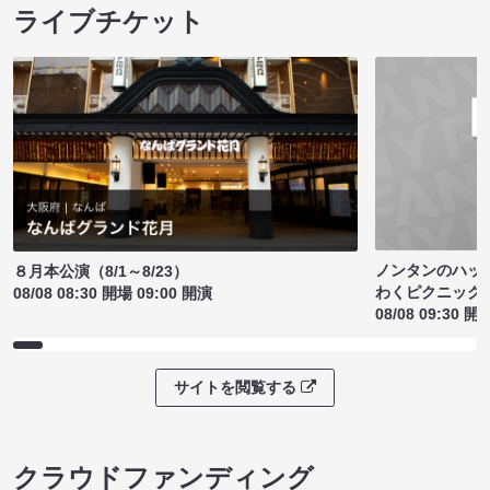
ライブチケット
ノンタンのハッ
８月本公演（8/1～8/23）
わくピクニック
08/08 08:30 開場 09:00 開演
08/08 09:30 開
サイトを閲覧する
クラウドファンディング