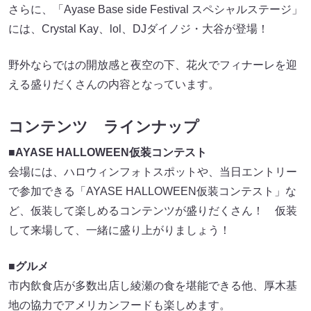
さらに、「Ayase Base side Festival スペシャルステージ」
には、Crystal Kay、lol、DJダイノジ・大谷が登場！
野外ならではの開放感と夜空の下、花火でフィナーレを迎
える盛りだくさんの内容となっています。
コンテンツ ラインナップ
■AYASE HALLOWEEN仮装コンテスト
会場には、ハロウィンフォトスポットや、当日エントリー
で参加できる「AYASE HALLOWEEN仮装コンテスト」な
ど、仮装して楽しめるコンテンツが盛りだくさん！ 仮装
して来場して、一緒に盛り上がりましょう！
■グルメ
市内飲食店が多数出店し綾瀬の食を堪能できる他、厚木基
地の協力でアメリカンフードも楽しめます。