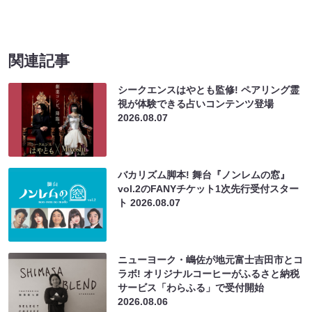
関連記事
シークエンスはやとも監修! ペアリング霊
視が体験できる占いコンテンツ登場
2026.08.07
バカリズム脚本! 舞台『ノンレムの窓』
vol.2のFANYチケット1次先行受付スター
ト
2026.08.07
ニューヨーク・嶋佐が地元富士吉田市とコ
ラボ! オリジナルコーヒーがふるさと納税
サービス「わらふる」で受付開始
2026.08.06