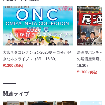
大宮ネタコレクション2026夏～自分が好
居酒屋パンチ～
きなネタライブ～（8/1 16:30）
の居酒屋開店い
¥1300
18:30）
(税込)
¥1300
(税込)
関連ライブ