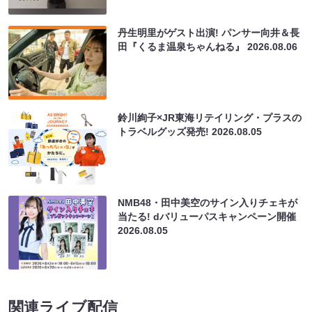
丹生明里がゲスト出演! パンサー向井＆長
田『くるま温泉ちゃんねる』
2026.08.06
鈴川絢子×JR東海リテイリング・プラスの
トラベルグッズ発売!
2026.08.05
NMB48・田中美空のサイン入りチェキが
当たる! dバリューパスキャンペーン開催
2026.08.05
関連ライブ配信