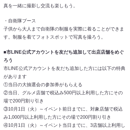
真を一緒に撮影し交流も楽しもう。
・自衛隊ブース
子供から大人まで自衛隊の制服を実際に着ることができま
す。制服を着てフォトスポットで写真を撮ろう。
■市LINE公式アカウントを友だち追加して出店店舗をめぐ
ろう
市LINE公式アカウントを友だち追加した方には以下の特典
があります
①当日の大抽選会の参加券がもらえる
②当日、グルメ店舗で税込み500円以上利用した方にその
場で200円割り引き
③10月1日（火）～イベント前日までに、対象店舗で税込
み1,000円以上利用した方にその場で200円割り引き
④10月1日（火）～イベント当日までに、3店舗以上利用し