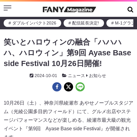
Menu
# ダブルインパクト2026
# 配信延長決定!
# M-1グラ
笑いとハロウィンの融合「ハハハ
ハ、ハロウィン」第9回 Ayase Base
side Festival 10月26日開催!
2024-10-01
ニュース
お知らせ
10月26日（土）、神奈川県綾瀬市 あやせノーブルスタジア
ム（光綾公園多目的フィールド）にて、グルメ出店やステ
ージパフォーマンスなどが楽しめる、綾瀬市最大級の観光
イベント『第9回 Ayase Base side Festival』が開催され