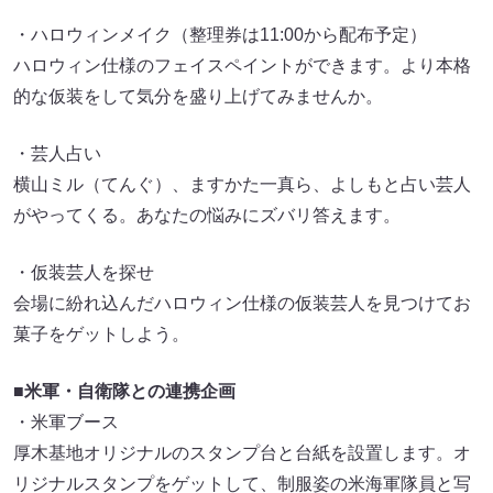
・ハロウィンメイク（整理券は11:00から配布予定）
ハロウィン仕様のフェイスペイントができます。より本格
的な仮装をして気分を盛り上げてみませんか。
・芸人占い
横山ミル（てんぐ）、ますかた一真ら、よしもと占い芸人
がやってくる。あなたの悩みにズバリ答えます。
・仮装芸人を探せ
会場に紛れ込んだハロウィン仕様の仮装芸人を見つけてお
菓子をゲットしよう。
■米軍・自衛隊との連携企画
・米軍ブース
厚木基地オリジナルのスタンプ台と台紙を設置します。オ
リジナルスタンプをゲットして、制服姿の米海軍隊員と写