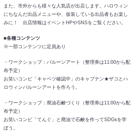
また、市外からも様々な人気店が出店します。ハロウィン
にちなんだ出品メニューや、仮装している出品者もお楽し
みに！ 出店情報はイベントHPやSNSをご覧ください。
■各種コンテンツ
※一部コンテンツに定員あり
・ワークショップ：バルーンアート（整理券は11:00から配
布予定）
お笑いコンビ「キャベツ確認中」のキャプテン★ザコとハ
ロウィンバルーンアートを作ろう。
・ワークショップ：廃油石鹸づくり（整理券は11:00から配
布予定）
お笑いコンビ「てんぐ」と廃油で石鹸を作ってSDGsを学
ぼう。