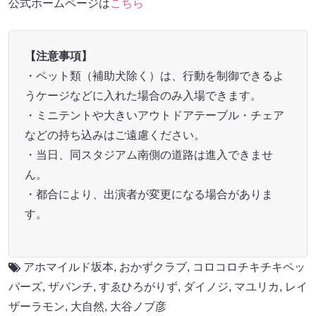
公式ホームページは
こちら
【注意事項】
・ペット類（補助犬除く）は、行動を制御できるよ
うケージなどに入れた場合のみ入場できます。
・ミニテントや大きいアウトドアテーブル・チェア
などの持ち込みはご遠慮ください。
・当日、同スタジアム南側の道路は進入できませ
ん。
・都合により、出演者が変更になる場合がありま
す。
アホマイルド坂本
,
おかずクラブ
,
コロコロチキチキペッ
パーズ
,
ザパンチ
,
すゑひろがりず
,
ダイノジ
,
マユリカ
,
レイ
ザーラモン
,
大自然
,
大谷ノブ彦