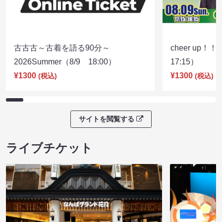
古古古～古着を語る90分～
cheer up！
2026Summer（8/9 18:00）
17:15）
¥1300
¥1300
(税込)
(税込)
サイトを閲覧する
ライブチケット